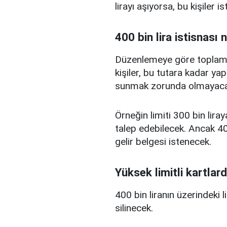
lirayı aşıyorsa, bu kişiler 
400 bin lira istisnası 
Düzenlemeye göre toplam kr
kişiler, bu tutara kadar yap
sunmak zorunda olmayaca
Örneğin limiti 300 bin liray
talep edebilecek. Ancak 400
gelir belgesi istenecek.
Yüksek limitli kartlard
400 bin liranın üzerindeki 
silinecek.