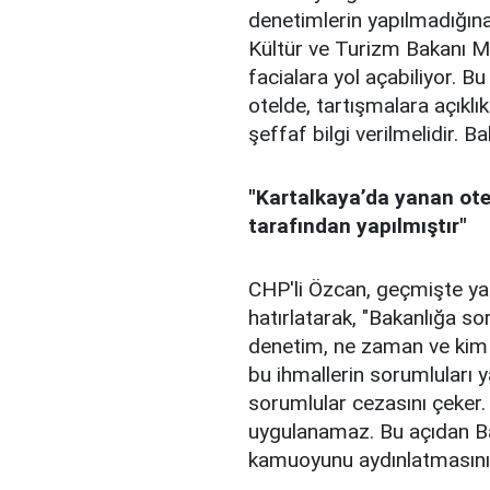
denetimlerin yapılmadığına
Kültür ve Turizm Bakanı M
facialara yol açabiliyor. 
otelde, tartışmalara açık
şeffaf bilgi verilmelidir. Ba
"Kartalkaya’da yanan ot
tarafından yapılmıştır"
CHP'li Özcan, geçmişte yaş
hatırlatarak, "Bakanlığa s
denetim, ne zaman ve kim 
bu ihmallerin sorumluları 
sorumlular cezasını çeker
uygulanamaz. Bu açıdan Bak
kamuoyunu aydınlatmasını b