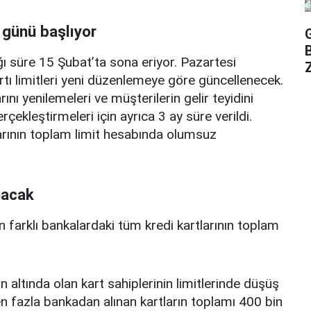
 günü başlıyor
ı süre 15 Şubat’ta sona eriyor. Pazartesi
Z
rtı limitleri yeni düzenlemeye göre güncellenecek.
ını yenilemeleri ve müşterilerin gelir teyidini
erçekleştirmeleri için ayrıca 3 ay süre verildi.
arının toplam limit hesabında olumsuz
nacak
n farklı bankalardaki tüm kredi kartlarının toplam
n altında olan kart sahiplerinin limitlerinde düşüş
 fazla bankadan alınan kartların toplamı 400 bin