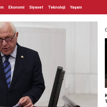
em
Ekonomi
Siyaset
Teknoloji
Yaşam