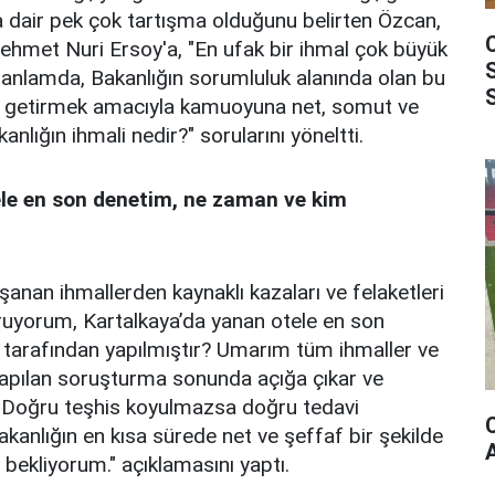
 dair pek çok tartışma olduğunu belirten Özcan,
ehmet Nuri Ersoy'a, "En ufak bir ihmal çok büyük
Bu anlamda, Bakanlığın sorumluluk alanında olan bu
lık getirmek amacıyla kamuoyuna net, somut ve
kanlığın ihmali nedir?" sorularını yöneltti.
ele en son denetim, ne zaman ve kim
anan ihmallerden kaynaklı kazaları ve felaketleri
oruyorum, Kartalkaya’da yanan otele en son
tarafından yapılmıştır? Umarım tüm ihmaller ve
yapılan soruşturma sonunda açığa çıkar ve
. Doğru teşhis koyulmazsa doğru tedavi
anlığın en kısa sürede net ve şeffaf bir şekilde
ekliyorum." açıklamasını yaptı.