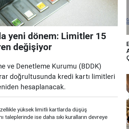
da yeni dönem: Limitler 15
ren değişiyor
A
me ve Denetleme Kurumu (BDDK)
rar doğrultusunda kredi kartı limitleri
yeniden hesaplanacak.
zellikle yüksek limitli kartlarda düşüş
mı taleplerinde ise daha sıkı kuralların devreye