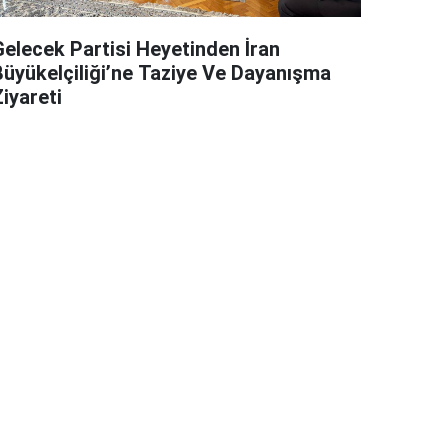
Gelecek Partisi Heyetinden İran
Büyükelçiliği’ne Taziye Ve Dayanışma
iyareti