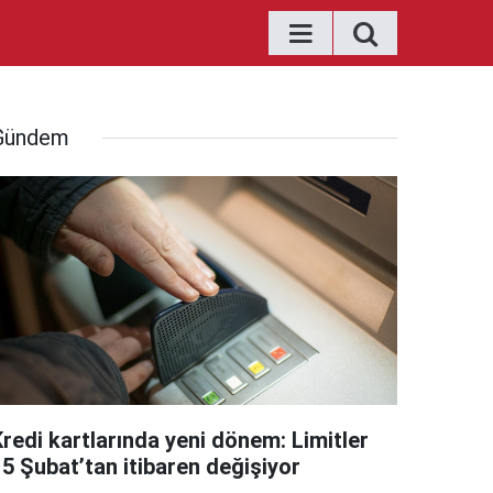
Gündem
Kredi kartlarında yeni dönem: Limitler
15 Şubat’tan itibaren değişiyor