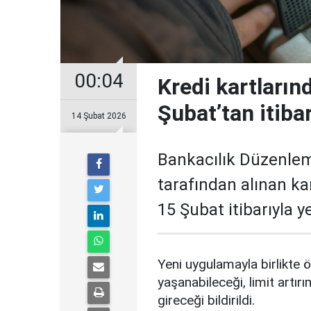
00:04
Kredi kartların
Şubat’tan itiba
14 Şubat 2026
Bankacılık Düzenle
tarafından alınan ka
15 Şubat itibarıyla 
Yeni uygulamayla birlikte ö
yaşanabileceği, limit artırı
gireceği bildirildi.