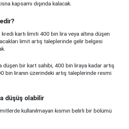
istisna kapsamı dışında kalacak.
nedir?
edi kartı limiti 400 bin lira veya altına düşen
acakları limit artış taleplerinde gelir belgesi
k.
a düşen bir kart sahibi, 400 bin liraya kadar artış
 bin liranın üzerindeki artış taleplerinde resmi
a düşüş olabilir
limitlerde kullanılmayan kısmın belirli bir bölümü