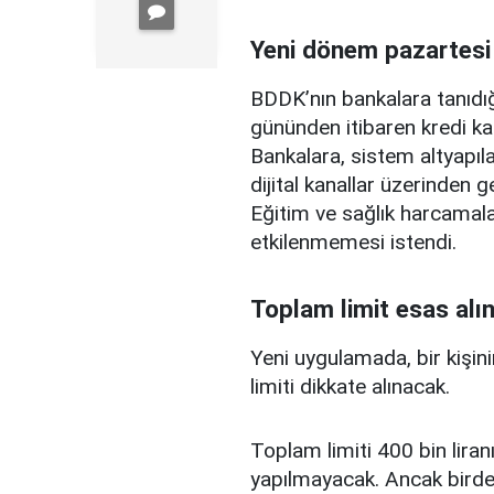
Yeni dönem pazartesi
BDDK’nın bankalara tanıdığ
gününden itibaren kredi ka
Bankalara, sistem altyapılar
dijital kanallar üzerinden g
Eğitim ve sağlık harcamal
etkilenmemesi istendi.
Toplam limit esas alı
Yeni uygulamada, bir kişini
limiti dikkate alınacak.
Toplam limiti 400 bin liranı
yapılmayacak. Ancak birden