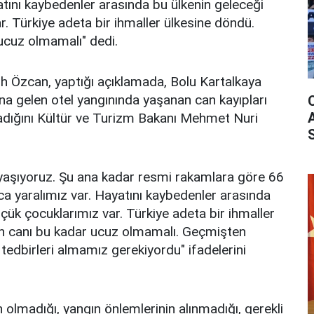
atını kaybedenler arasında bu ülkenin geleceği
r. Türkiye adeta bir ihmaller ülkesine döndü.
ucuz olmamalı" dedi.
ih Özcan, yaptığı açıklamada, Bolu Kartalkaya
 gelen otel yangınında yaşanan can kayıpları
madığını Kültür ve Turizm Bakanı Mehmet Nuri
 yaşıyoruz. Şu ana kadar resmi rakamlara göre 66
rca yaralımız var. Hayatını kaybedenler arasında
çük çocuklarımız var. Türkiye adeta bir ihmaller
ın canı bu kadar ucuz olmamalı. Geçmişten
 tedbirleri almamız gerekiyordu" ifadelerini
 olmadığı, yangın önlemlerinin alınmadığı, gerekli