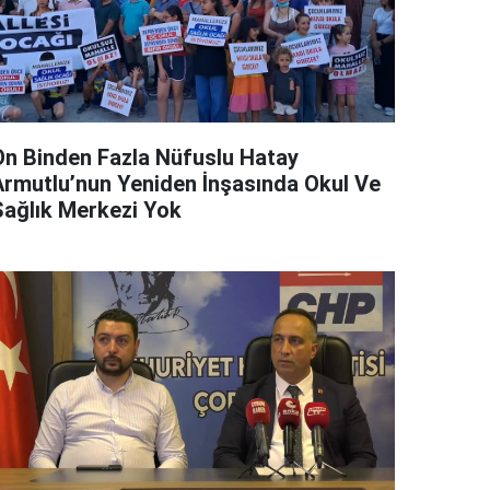
On Binden Fazla Nüfuslu Hatay
Armutlu’nun Yeniden İnşasında Okul Ve
Sağlık Merkezi Yok