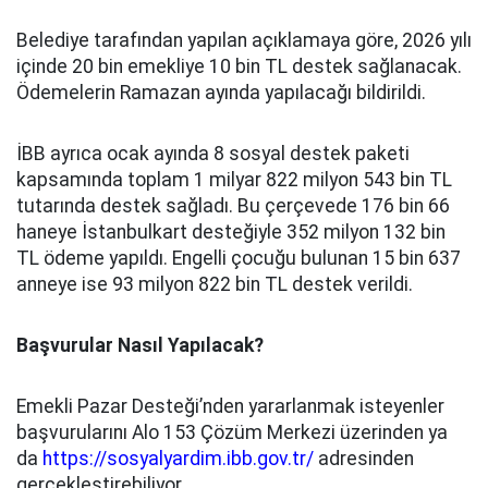
Belediye tarafından yapılan açıklamaya göre, 2026 yılı
içinde 20 bin emekliye 10 bin TL destek sağlanacak.
Ödemelerin Ramazan ayında yapılacağı bildirildi.
İBB ayrıca ocak ayında 8 sosyal destek paketi
kapsamında toplam 1 milyar 822 milyon 543 bin TL
tutarında destek sağladı. Bu çerçevede 176 bin 66
haneye İstanbulkart desteğiyle 352 milyon 132 bin
TL ödeme yapıldı. Engelli çocuğu bulunan 15 bin 637
anneye ise 93 milyon 822 bin TL destek verildi.
Başvurular Nasıl Yapılacak?
Emekli Pazar Desteği’nden yararlanmak isteyenler
başvurularını Alo 153 Çözüm Merkezi üzerinden ya
da
https://sosyalyardim.ibb.gov.tr/
adresinden
gerçekleştirebiliyor.