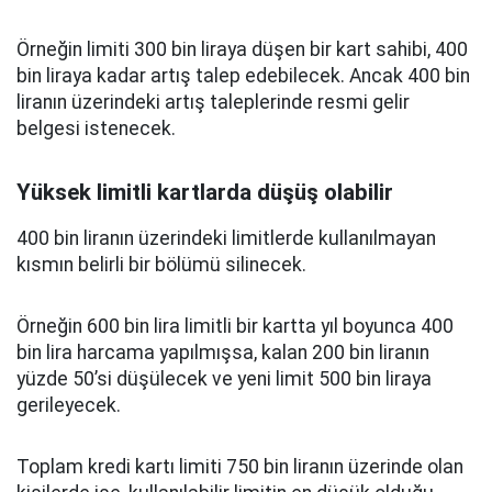
Örneğin limiti 300 bin liraya düşen bir kart sahibi, 400
bin liraya kadar artış talep edebilecek. Ancak 400 bin
liranın üzerindeki artış taleplerinde resmi gelir
belgesi istenecek.
Yüksek limitli kartlarda düşüş olabilir
400 bin liranın üzerindeki limitlerde kullanılmayan
kısmın belirli bir bölümü silinecek.
Örneğin 600 bin lira limitli bir kartta yıl boyunca 400
bin lira harcama yapılmışsa, kalan 200 bin liranın
yüzde 50’si düşülecek ve yeni limit 500 bin liraya
gerileyecek.
Toplam kredi kartı limiti 750 bin liranın üzerinde olan