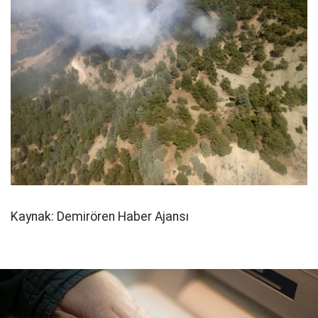
Kaynak: Demirören Haber Ajansı