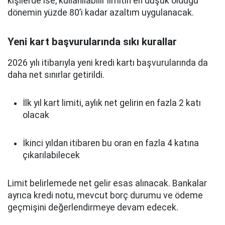
kişilerde ise, kullanılabilir limitin en düşük olduğu
dönemin yüzde 80’i kadar azaltım uygulanacak.
Yeni kart başvurularında sıkı kurallar
2026 yılı itibarıyla yeni kredi kartı başvurularında da
daha net sınırlar getirildi.
İlk yıl kart limiti, aylık net gelirin en fazla 2 katı
olacak
İkinci yıldan itibaren bu oran en fazla 4 katına
çıkarılabilecek
Limit belirlemede net gelir esas alınacak. Bankalar
ayrıca kredi notu, mevcut borç durumu ve ödeme
geçmişini değerlendirmeye devam edecek.