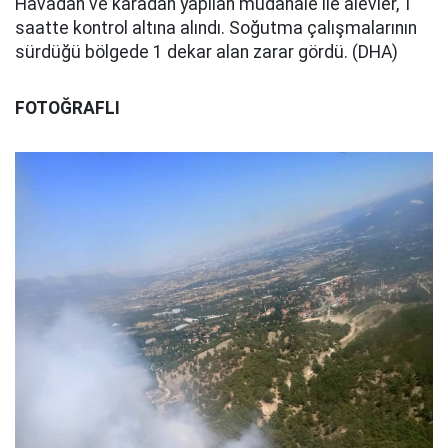
Havadan ve karadan yapılan müdahale ile alevler, 1
saatte kontrol altına alındı. Soğutma çalışmalarının
sürdüğü bölgede 1 dekar alan zarar gördü. (DHA)
FOTOĞRAFLI