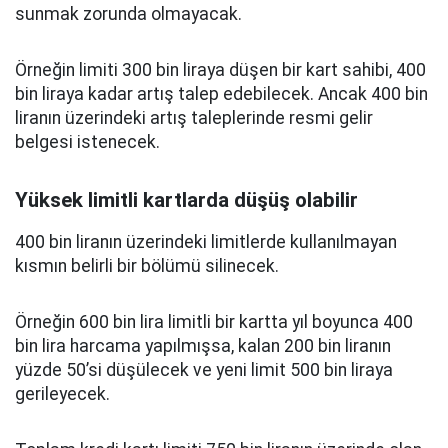
sunmak zorunda olmayacak.
Örneğin limiti 300 bin liraya düşen bir kart sahibi, 400
bin liraya kadar artış talep edebilecek. Ancak 400 bin
liranın üzerindeki artış taleplerinde resmi gelir
belgesi istenecek.
Yüksek limitli kartlarda düşüş olabilir
400 bin liranın üzerindeki limitlerde kullanılmayan
kısmın belirli bir bölümü silinecek.
Örneğin 600 bin lira limitli bir kartta yıl boyunca 400
bin lira harcama yapılmışsa, kalan 200 bin liranın
yüzde 50’si düşülecek ve yeni limit 500 bin liraya
gerileyecek.