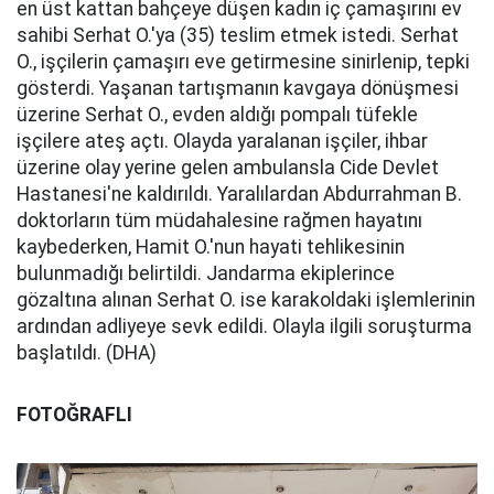
en üst kattan bahçeye düşen kadın iç çamaşırını ev
sahibi Serhat O.'ya (35) teslim etmek istedi. Serhat
O., işçilerin çamaşırı eve getirmesine sinirlenip, tepki
gösterdi. Yaşanan tartışmanın kavgaya dönüşmesi
üzerine Serhat O., evden aldığı pompalı tüfekle
işçilere ateş açtı. Olayda yaralanan işçiler, ihbar
üzerine olay yerine gelen ambulansla Cide Devlet
Hastanesi'ne kaldırıldı. Yaralılardan Abdurrahman B.
doktorların tüm müdahalesine rağmen hayatını
kaybederken, Hamit O.'nun hayati tehlikesinin
bulunmadığı belirtildi. Jandarma ekiplerince
gözaltına alınan Serhat O. ise karakoldaki işlemlerinin
ardından adliyeye sevk edildi. Olayla ilgili soruşturma
başlatıldı. (DHA)
FOTOĞRAFLI