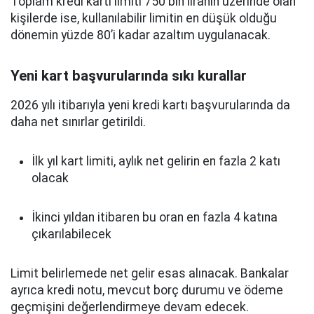
Toplam kredi kartı limiti 750 bin liranın üzerinde olan
kişilerde ise, kullanılabilir limitin en düşük olduğu
dönemin yüzde 80’i kadar azaltım uygulanacak.
Yeni kart başvurularında sıkı kurallar
2026 yılı itibarıyla yeni kredi kartı başvurularında da
daha net sınırlar getirildi.
İlk yıl kart limiti, aylık net gelirin en fazla 2 katı
olacak
İkinci yıldan itibaren bu oran en fazla 4 katına
çıkarılabilecek
Limit belirlemede net gelir esas alınacak. Bankalar
ayrıca kredi notu, mevcut borç durumu ve ödeme
geçmişini değerlendirmeye devam edecek.