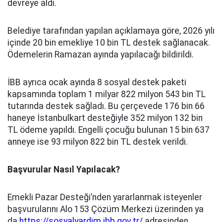
devreye aldı.
Belediye tarafından yapılan açıklamaya göre, 2026 yılı
içinde 20 bin emekliye 10 bin TL destek sağlanacak.
Ödemelerin Ramazan ayında yapılacağı bildirildi.
İBB ayrıca ocak ayında 8 sosyal destek paketi
kapsamında toplam 1 milyar 822 milyon 543 bin TL
tutarında destek sağladı. Bu çerçevede 176 bin 66
haneye İstanbulkart desteğiyle 352 milyon 132 bin
TL ödeme yapıldı. Engelli çocuğu bulunan 15 bin 637
anneye ise 93 milyon 822 bin TL destek verildi.
Başvurular Nasıl Yapılacak?
Emekli Pazar Desteği’nden yararlanmak isteyenler
başvurularını Alo 153 Çözüm Merkezi üzerinden ya
da
https://sosyalyardim.ibb.gov.tr/
adresinden