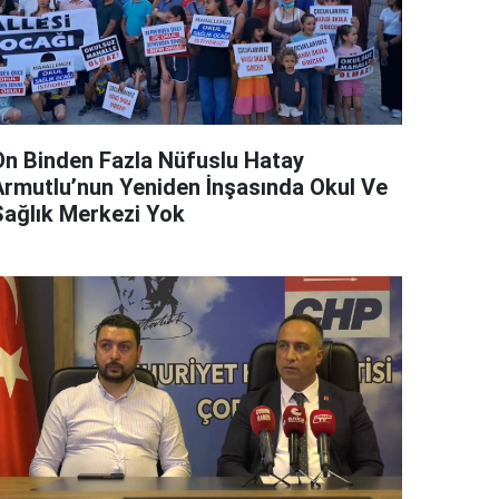
On Binden Fazla Nüfuslu Hatay
Armutlu’nun Yeniden İnşasında Okul Ve
Sağlık Merkezi Yok