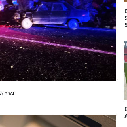
Ajansı