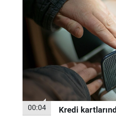
00:04
Kredi kartların