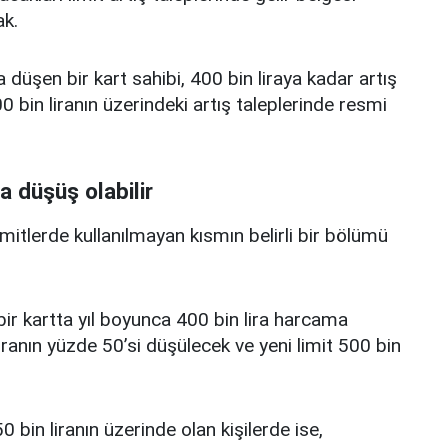
k.
a düşen bir kart sahibi, 400 bin liraya kadar artış
 bin liranın üzerindeki artış taleplerinde resmi
a düşüş olabilir
limitlerde kullanılmayan kısmın belirli bir bölümü
i bir kartta yıl boyunca 400 bin lira harcama
iranın yüzde 50’si düşülecek ve yeni limit 500 bin
0 bin liranın üzerinde olan kişilerde ise,