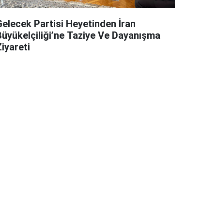
Gelecek Partisi Heyetinden İran
Büyükelçiliği’ne Taziye Ve Dayanışma
iyareti