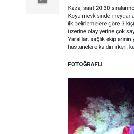
Kaza, saat 20.30 sıraların
Köyü mevkisinde meydana g
ilk belirlemelere göre 3 kiş
üzerine olay yerine çok say
Yaralılar, sağlık ekiplerini
hastanelere kaldırılırken, k
FOTOĞRAFLI