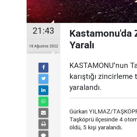
21:43
Kastamonu'da Z
Yaralı
18 Ağustos 2022
KASTAMONU'nun Taşk
karıştığı zincirleme t
yaralandı.
Gürkan YILMAZ/TAŞKÖPR
Taşköprü ilçesinde 4 otomob
öldü, 5 kişi yaralandı
.