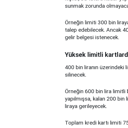
sunmak zorunda olmayaca
Örneğin limiti 300 bin liray
talep edebilecek. Ancak 400
gelir belgesi istenecek.
Yüksek limitli kartlard
400 bin liranın üzerindeki 
silinecek.
Örneğin 600 bin lira limitl
yapılmışsa, kalan 200 bin l
liraya gerileyecek.
Toplam kredi kartı limiti 75