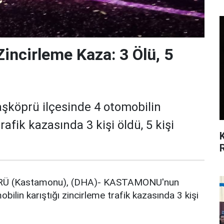
incirleme Kaza: 3 Ölü, 5
öprü ilçesinde 4 otomobilin
rafik kazasında 3 kişi öldü, 5 kişi
Ü (Kastamonu), (DHA)- KASTAMONU'nun
ilin karıştığı zincirleme trafik kazasında 3 kişi