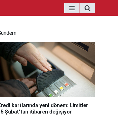
Gündem
Kredi kartlarında yeni dönem: Limitler
15 Şubat’tan itibaren değişiyor