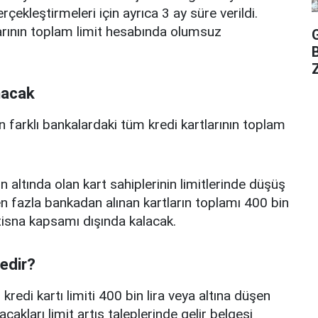
erçekleştirmeleri için ayrıca 3 ay süre verildi.
arının toplam limit hesabında olumsuz
Z
nacak
n farklı bankalardaki tüm kredi kartlarının toplam
n altında olan kart sahiplerinin limitlerinde düşüş
 fazla bankadan alınan kartların toplamı 400 bin
istisna kapsamı dışında kalacak.
nedir?
edi kartı limiti 400 bin lira veya altına düşen
acakları limit artış taleplerinde gelir belgesi