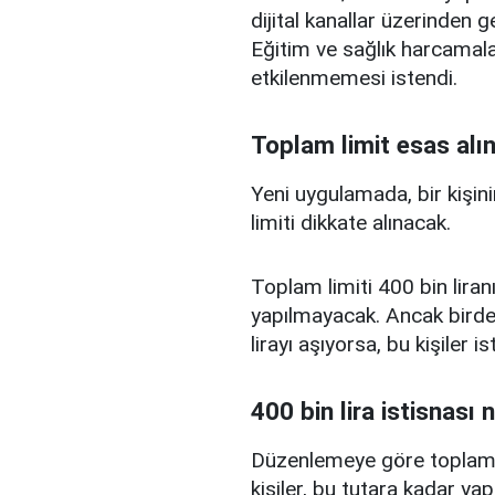
dijital kanallar üzerinden g
Eğitim ve sağlık harcamal
etkilenmemesi istendi.
Toplam limit esas alı
Yeni uygulamada, bir kişini
limiti dikkate alınacak.
Toplam limiti 400 bin liranı
yapılmayacak. Ancak birden
lirayı aşıyorsa, bu kişiler 
400 bin lira istisnası 
Düzenlemeye göre toplam kr
kişiler, bu tutara kadar yap