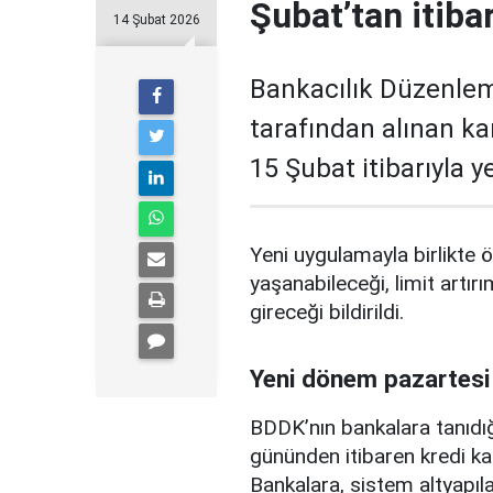
Şubat’tan itiba
14 Şubat 2026
Bankacılık Düzenle
tarafından alınan ka
15 Şubat itibarıyla 
Yeni uygulamayla birlikte ö
yaşanabileceği, limit artırı
gireceği bildirildi.
Yeni dönem pazartesi
BDDK’nın bankalara tanıdığ
gününden itibaren kredi ka
Bankalara, sistem altyapılar