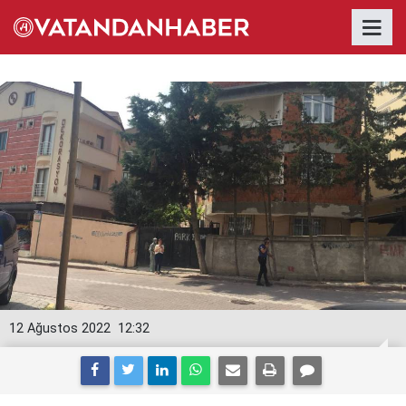
12 Ağustos 2022
12:32