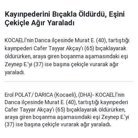
Kayınpederini Bıçakla Öldürdü, Eşini
Çekiçle Ağır Yaraladı
KOCAELİ'nin Darıca ilçesinde Murat E. (40), tartıştığı
kayınpederi Cafer Tayyar Akçay'ı (65) bıçaklayarak
öldürürken, araya giren boşanma aşamasındaki eşi
Zeynep E.'yi (37) ise başına çekiçle vurarak ağır
yaraladı.
Erol POLAT/ DARICA (Kocaeli), (DHA)- KOCAELİ'nin
Darıca ilçesinde Murat E. (40), tartıştığı kayınpederi
Cafer Tayyar Akçay'ı (65) bıçaklayarak öldürürken,
araya giren boşanma aşamasındaki eşi Zeynep E.'yi
(37) ise başına çekiçle vurarak ağır yaraladı
.