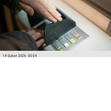
14 Şubat 2026
00:04
Kredi kartlarında yeni dönem: Limitler
15 Şubat’tan itibaren değişiyor
Bankacılık Düzenleme ve Denetleme Kurumu (BDDK)