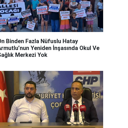
On Binden Fazla Nüfuslu Hatay
Armutlu’nun Yeniden İnşasında Okul Ve
Sağlık Merkezi Yok