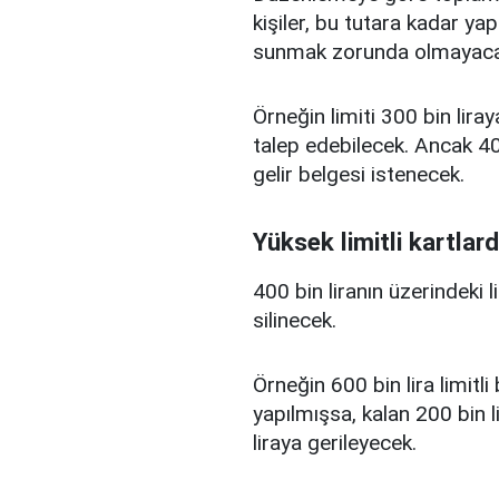
kişiler, bu tutara kadar yap
sunmak zorunda olmayaca
Örneğin limiti 300 bin liray
talep edebilecek. Ancak 400
gelir belgesi istenecek.
Yüksek limitli kartlard
400 bin liranın üzerindeki 
silinecek.
Örneğin 600 bin lira limitl
yapılmışsa, kalan 200 bin l
liraya gerileyecek.