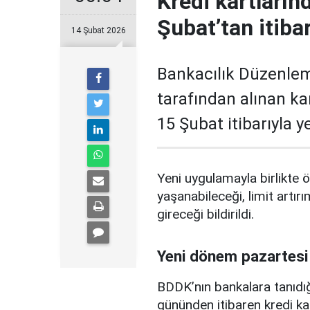
Kredi kartların
Şubat’tan itiba
14 Şubat 2026
Bankacılık Düzenle
tarafından alınan ka
15 Şubat itibarıyla 
Yeni uygulamayla birlikte ö
yaşanabileceği, limit artırı
gireceği bildirildi.
Yeni dönem pazartesi
BDDK’nın bankalara tanıdığ
gününden itibaren kredi ka