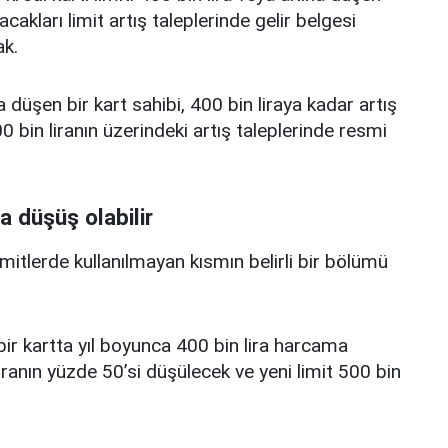
acakları limit artış taleplerinde gelir belgesi
k.
a düşen bir kart sahibi, 400 bin liraya kadar artış
 bin liranın üzerindeki artış taleplerinde resmi
a düşüş olabilir
limitlerde kullanılmayan kısmın belirli bir bölümü
i bir kartta yıl boyunca 400 bin lira harcama
iranın yüzde 50’si düşülecek ve yeni limit 500 bin