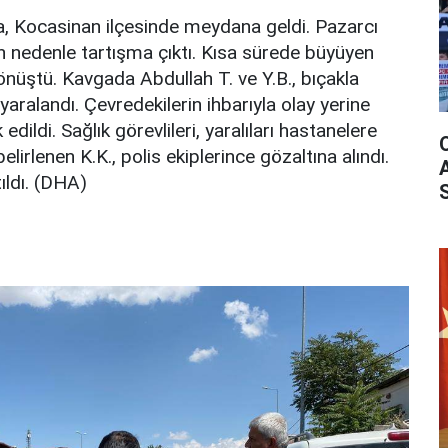
da, Kocasinan ilçesinde meydana geldi. Pazarcı
n nedenle tartışma çıktı. Kısa sürede büyüyen
önüştü. Kavgada Abdullah T. ve Y.B., bıçakla
aralandı. Çevredekilerin ihbarıyla olay yerine
 edildi. Sağlık görevlileri, yaralıları hastanelere
belirlenen K.K., polis ekiplerince gözaltına alındı.
tıldı. (DHA)