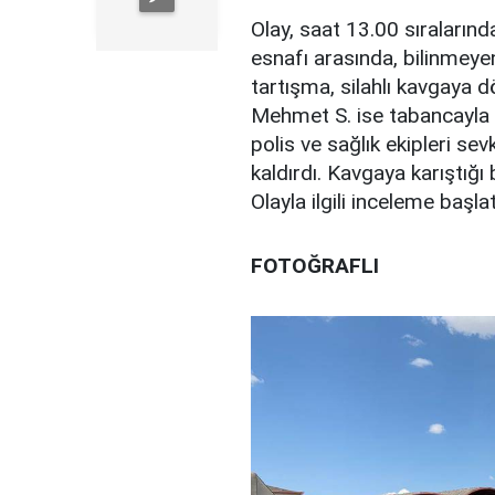
Olay, saat 13.00 sıraların
esnafı arasında, bilinmeye
tartışma, silahlı kavgaya d
Mehmet S. ise tabancayla y
polis ve sağlık ekipleri sevk
kaldırdı. Kavgaya karıştığı 
Olayla ilgili inceleme başla
FOTOĞRAFLI