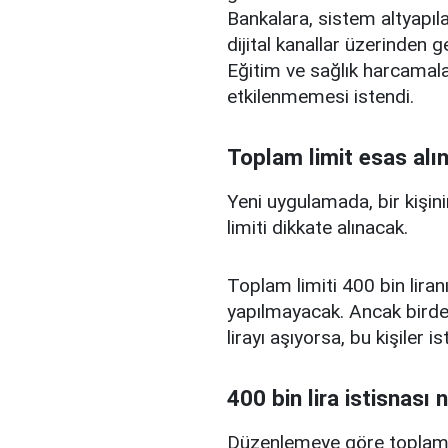
Bankalara, sistem altyapılar
dijital kanallar üzerinden g
Eğitim ve sağlık harcamal
etkilenmemesi istendi.
Toplam limit esas alı
Yeni uygulamada, bir kişini
limiti dikkate alınacak.
Toplam limiti 400 bin liranı
yapılmayacak. Ancak birden
lirayı aşıyorsa, bu kişiler 
400 bin lira istisnası 
Düzenlemeye göre toplam kr