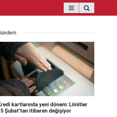
Gündem
Kredi kartlarında yeni dönem: Limitler
15 Şubat’tan itibaren değişiyor