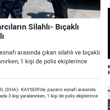
cıların Silahlı- Bıçaklı
lı
snafı arasında çıkan silahlı ve bıçaklı
nırken, 1 kişi de polis ekiplerince
 (DHA)- KAYSERİ'de, pazarcı esnafı arasında
gada 3 kişi yaralanırken, 1 kişi de polis ekiplerince