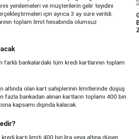
ını yenilemeleri ve müşterilerin gelir teyidini
erçekleştirmeleri için ayrıca 3 ay süre verildi.
arının toplam limit hesabında olumsuz
Z
nacak
n farklı bankalardaki tüm kredi kartlarının toplam
n altında olan kart sahiplerinin limitlerinde düşüş
 fazla bankadan alınan kartların toplamı 400 bin
istisna kapsamı dışında kalacak.
nedir?
edi kartı limiti 400 bin lira veya altına düşen