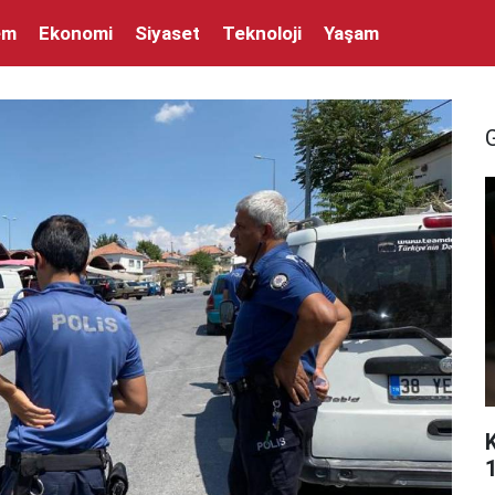
em
Ekonomi
Siyaset
Teknoloji
Yaşam