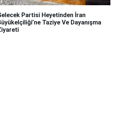
Gelecek Partisi Heyetinden İran
Büyükelçiliği’ne Taziye Ve Dayanışma
iyareti