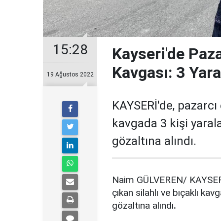
15:28
Kayseri'de Pazar
Kavgası: 3 Yara
19 Ağustos 2022
KAYSERİ'de, pazarcı e
kavgada 3 kişi yarala
gözaltına alındı.
Naim GÜLVEREN/ KAYSERİ,
çıkan silahlı ve bıçaklı kav
gözaltına alındı
.