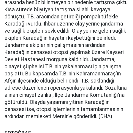
arasında henüz bilinmeyen bir nedenle tartışma çıktı.
Kısa sürede büyüyen tartışma silahlı kavgaya
dönüştü. T.B. aracından getirdiği pompalı tüfekle
Karadağ'ı vurdu. İhbar üzerine olay yerine jandarma
ve sağlık ekipleri sevk edildi. Olay yerine gelen sağlık
ekipleri Karadağ'ın hayatını kaybettiğini belirledi.
Jandarma ekiplerinin çalışmasının ardından
Karadağ'ın cenazesi otopsi yapılmak üzere Kayseri
Devlet Hastanesi morguna kaldırıldı. Jandarma,
cinayet şüphelisi T.B.'nin yakalanması için çalışma
başlattı. Bu kapsamda T.B.'nin Kahramanmaraş'ın
Afşin ilçesinde olduğu belirlendi. T.B. saklandığı
adrese düzenlenen operasyonla yakalandı. Gözaltına
alınan cinayet zanlısı, İlçe Jandarma Komutanlığı'na
götürüldü. Olayda yaşamını yitiren Karadağ'ın
cenazesi ise, otopsi işlemlerinin tamamlanmasının
ardından memleketi Mersin'e gönderildi. (DHA)