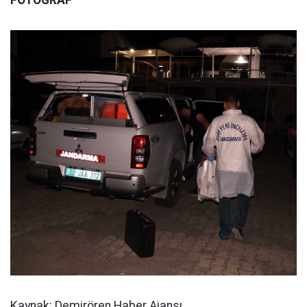
FOTOĞRAF
Kaynak: Demirören Haber Ajansı