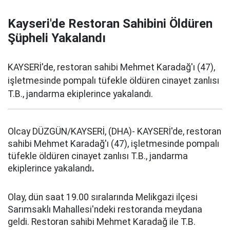
Kayseri'de Restoran Sahibini Öldüren
Şüpheli Yakalandı
KAYSERİ'de, restoran sahibi Mehmet Karadağ'ı (47),
işletmesinde pompalı tüfekle öldüren cinayet zanlısı
T.B., jandarma ekiplerince yakalandı.
Olcay DÜZGÜN/KAYSERİ, (DHA)- KAYSERİ'de, restoran
sahibi Mehmet Karadağ'ı (47), işletmesinde pompalı
tüfekle öldüren cinayet zanlısı T.B., jandarma
ekiplerince yakalandı
.
Olay, dün saat 19.00 sıralarında Melikgazi ilçesi
Sarımsaklı Mahallesi'ndeki restoranda meydana
geldi. Restoran sahibi Mehmet Karadağ ile T.B.