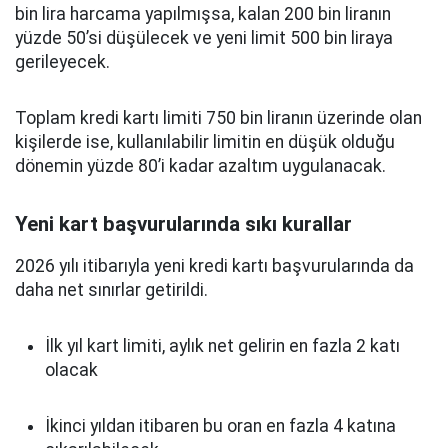
bin lira harcama yapılmışsa, kalan 200 bin liranın
yüzde 50’si düşülecek ve yeni limit 500 bin liraya
gerileyecek.
Toplam kredi kartı limiti 750 bin liranın üzerinde olan
kişilerde ise, kullanılabilir limitin en düşük olduğu
dönemin yüzde 80’i kadar azaltım uygulanacak.
Yeni kart başvurularında sıkı kurallar
2026 yılı itibarıyla yeni kredi kartı başvurularında da
daha net sınırlar getirildi.
İlk yıl kart limiti, aylık net gelirin en fazla 2 katı
olacak
İkinci yıldan itibaren bu oran en fazla 4 katına