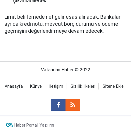
çıkarılabilecek
Limit belirlemede net gelir esas alınacak. Bankalar
ayrıca kredi notu, mevcut borç durumu ve ödeme
geçmişini değerlendirmeye devam edecek.
Vatandan Haber © 2022
Anasayfa
Künye
İletişim
Gizlilik İlkeleri
Sitene Ekle
Haber Portalı Yazılımı