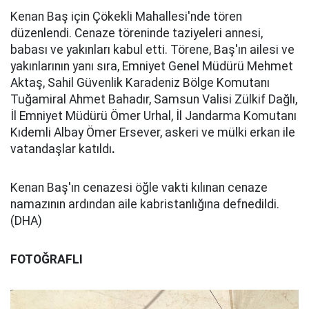
Kenan Baş için Çökekli Mahallesi'nde tören
düzenlendi. Cenaze töreninde taziyeleri annesi,
babası ve yakınları kabul etti. Törene, Baş'ın ailesi ve
yakınlarının yanı sıra, Emniyet Genel Müdürü Mehmet
Aktaş, Sahil Güvenlik Karadeniz Bölge Komutanı
Tuğamiral Ahmet Bahadır, Samsun Valisi Zülkif Dağlı,
İl Emniyet Müdürü Ömer Urhal, İl Jandarma Komutanı
Kıdemli Albay Ömer Ersever, askeri ve mülki erkan ile
vatandaşlar katıldı
.
Kenan Baş'ın cenazesi öğle vakti kılınan cenaze
namazının ardından aile kabristanlığına defnedildi.
(DHA)
FOTOĞRAFLI