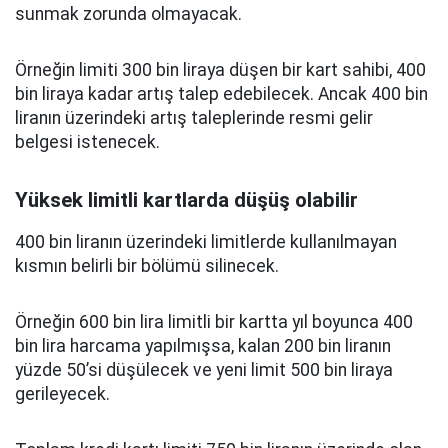
sunmak zorunda olmayacak.
Örneğin limiti 300 bin liraya düşen bir kart sahibi, 400
bin liraya kadar artış talep edebilecek. Ancak 400 bin
liranın üzerindeki artış taleplerinde resmi gelir
belgesi istenecek.
Yüksek limitli kartlarda düşüş olabilir
400 bin liranın üzerindeki limitlerde kullanılmayan
kısmın belirli bir bölümü silinecek.
Örneğin 600 bin lira limitli bir kartta yıl boyunca 400
bin lira harcama yapılmışsa, kalan 200 bin liranın
yüzde 50’si düşülecek ve yeni limit 500 bin liraya
gerileyecek.