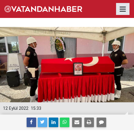
12 Eylül 2022
15:33