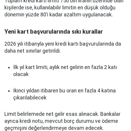
Toplam kredi kartı limiti 750 bin liranın üzerinde olan
kişilerde ise, kullanılabilir limitin en düşük olduğu
dönemin yüzde 80’i kadar azaltım uygulanacak.
Yeni kart başvurularında sıkı kurallar
2026 yılı itibarıyla yeni kredi kartı başvurularında da
daha net sınırlar getirildi.
İlk yıl kart limiti, aylık net gelirin en fazla 2 katı
olacak
İkinci yıldan itibaren bu oran en fazla 4 katına
çıkarılabilecek
Limit belirlemede net gelir esas alınacak. Bankalar
ayrıca kredi notu, mevcut borç durumu ve ödeme
geçmişini değerlendirmeye devam edecek.