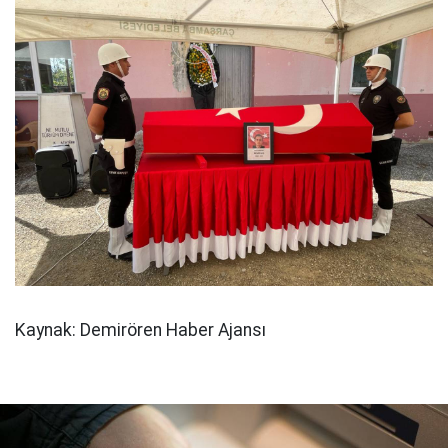
Kaynak: Demirören Haber Ajansı