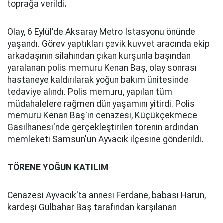
toprağa verildi
.
Olay, 6 Eylül'de Aksaray Metro İstasyonu önünde
yaşandı. Görev yaptıkları çevik kuvvet aracında ekip
arkadaşının silahından çıkan kurşunla başından
yaralanan polis memuru Kenan Baş, olay sonrası
hastaneye kaldırılarak yoğun bakım ünitesinde
tedaviye alındı. Polis memuru, yapılan tüm
müdahalelere rağmen dün yaşamını yitirdi. Polis
memuru Kenan Baş'ın cenazesi, Küçükçekmece
Gasilhanesi'nde gerçekleştirilen törenin ardından
memleketi Samsun'un Ayvacık ilçesine gönderildi
.
TÖRENE YOĞUN KATILIM
Cenazesi Ayvacık'ta annesi Ferdane, babası Harun,
kardeşi Gülbahar Baş tarafından karşılanan