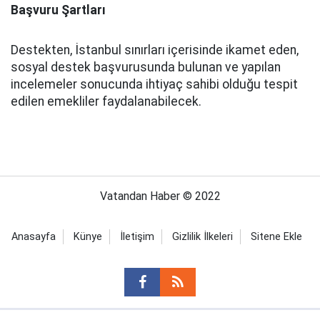
Başvuru Şartları
Destekten, İstanbul sınırları içerisinde ikamet eden,
sosyal destek başvurusunda bulunan ve yapılan
incelemeler sonucunda ihtiyaç sahibi olduğu tespit
edilen emekliler faydalanabilecek.
Vatandan Haber © 2022
Anasayfa
Künye
İletişim
Gizlilik İlkeleri
Sitene Ekle