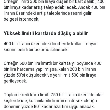
Örneğin limiti 300 bin liraya düşen bir kart sahibi, 400
bin liraya kadar artış talep edebilecek. Ancak 400 bin
liranın üzerindeki artış taleplerinde resmi gelir
belgesi istenecek.
Yüksek limitli kartlarda düşüş olabilir
400 bin liranın üzerindeki limitlerde kullanılmayan
kısmın belirli bir bölümü silinecek.
Örneğin 600 bin lira limitli bir kartta yıl boyunca 400
bin lira harcama yapılmışsa, kalan 200 bin liranın
yüzde 50’si düşülecek ve yeni limit 500 bin liraya
gerileyecek.
Toplam kredi kartı limiti 750 bin liranın üzerinde olan
kişilerde ise, kullanılabilir limitin en düşük olduğu
dönemin yüzde 80’i kadar azaltım uygulanacak.