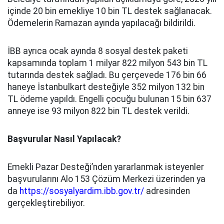
içinde 20 bin emekliye 10 bin TL destek sağlanacak.
Ödemelerin Ramazan ayında yapılacağı bildirildi.
İBB ayrıca ocak ayında 8 sosyal destek paketi
kapsamında toplam 1 milyar 822 milyon 543 bin TL
tutarında destek sağladı. Bu çerçevede 176 bin 66
haneye İstanbulkart desteğiyle 352 milyon 132 bin
TL ödeme yapıldı. Engelli çocuğu bulunan 15 bin 637
anneye ise 93 milyon 822 bin TL destek verildi.
Başvurular Nasıl Yapılacak?
Emekli Pazar Desteği’nden yararlanmak isteyenler
başvurularını Alo 153 Çözüm Merkezi üzerinden ya
da
https://sosyalyardim.ibb.gov.tr/
adresinden
gerçekleştirebiliyor.