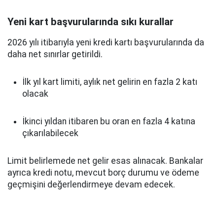
Yeni kart başvurularında sıkı kurallar
2026 yılı itibarıyla yeni kredi kartı başvurularında da
daha net sınırlar getirildi.
İlk yıl kart limiti, aylık net gelirin en fazla 2 katı
olacak
İkinci yıldan itibaren bu oran en fazla 4 katına
çıkarılabilecek
Limit belirlemede net gelir esas alınacak. Bankalar
ayrıca kredi notu, mevcut borç durumu ve ödeme
geçmişini değerlendirmeye devam edecek.