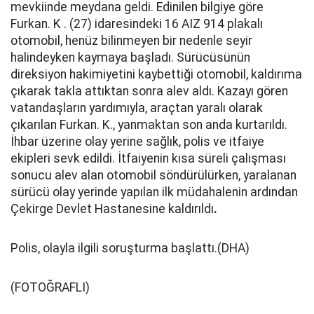
mevkiinde meydana geldi. Edinilen bilgiye göre
Furkan. K . (27) idaresindeki 16 AIZ 914 plakalı
otomobil, henüz bilinmeyen bir nedenle seyir
halindeyken kaymaya başladı. Sürücüsünün
direksiyon hakimiyetini kaybettiği otomobil, kaldırıma
çıkarak takla attıktan sonra alev aldı. Kazayı gören
vatandaşların yardımıyla, araçtan yaralı olarak
çıkarılan Furkan. K., yanmaktan son anda kurtarıldı.
İhbar üzerine olay yerine sağlık, polis ve itfaiye
ekipleri sevk edildi. İtfaiyenin kısa süreli çalışması
sonucu alev alan otomobil söndürülürken, yaralanan
sürücü olay yerinde yapılan ilk müdahalenin ardından
Çekirge Devlet Hastanesine kaldırıldı
.
Polis, olayla ilgili soruşturma başlattı.(DHA)
(FOTOĞRAFLI)