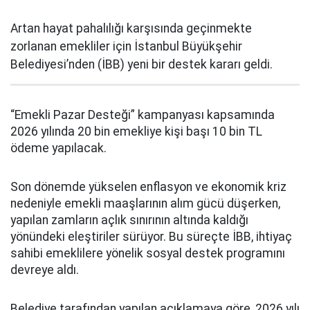
Artan hayat pahalılığı karşısında geçinmekte
zorlanan emekliler için İstanbul Büyükşehir
Belediyesi’nden (İBB) yeni bir destek kararı geldi.
“Emekli Pazar Desteği” kampanyası kapsamında
2026 yılında 20 bin emekliye kişi başı 10 bin TL
ödeme yapılacak.
Son dönemde yükselen enflasyon ve ekonomik kriz
nedeniyle emekli maaşlarının alım gücü düşerken,
yapılan zamların açlık sınırının altında kaldığı
yönündeki eleştiriler sürüyor. Bu süreçte İBB, ihtiyaç
sahibi emeklilere yönelik sosyal destek programını
devreye aldı.
Belediye tarafından yapılan açıklamaya göre, 2026 yılı