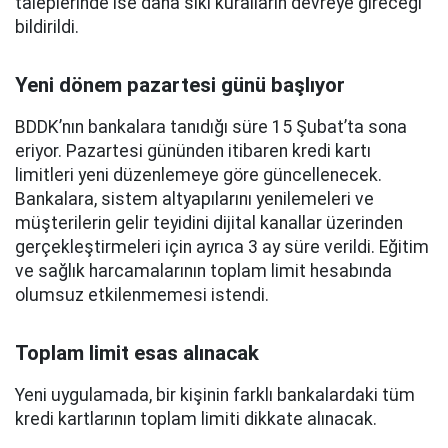
taleplerinde ise daha sıkı kuralların devreye gireceği
bildirildi.
Yeni dönem pazartesi günü başlıyor
BDDK’nın bankalara tanıdığı süre 15 Şubat’ta sona
eriyor. Pazartesi gününden itibaren kredi kartı
limitleri yeni düzenlemeye göre güncellenecek.
Bankalara, sistem altyapılarını yenilemeleri ve
müşterilerin gelir teyidini dijital kanallar üzerinden
gerçekleştirmeleri için ayrıca 3 ay süre verildi. Eğitim
ve sağlık harcamalarının toplam limit hesabında
olumsuz etkilenmemesi istendi.
Toplam limit esas alınacak
Yeni uygulamada, bir kişinin farklı bankalardaki tüm
kredi kartlarının toplam limiti dikkate alınacak.