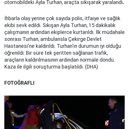
otomobildeki Ayla Turhan, araçta sıkışarak yaralandı
.
İhbarla olay yerine çok sayıda polis, itfaiye ve sağlık
ekibi sevk edildi. Sıkışan Ayla Turhan, 15 dakikalık
çalışmanın ardından ekiplerce kurtarıldı. İlk müdahale
sonrası Turhan, ambulansla Çekirge Devlet
Hastanesi'ne kaldırıldı. Turhan'ın durumun iyi olduğu
öğrenildi. Bir süre tek şeritten sağlanan trafik,
araçların kaldırılmasının ardından normale döndü.
Kaza ile ilgili soruşturma başlatıldı. (DHA)
FOTOĞRAFLI