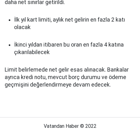
daha net sınırlar getirildi.
İlk yıl kart limiti, aylık net gelirin en fazla 2 katı
olacak
İkinci yıldan itibaren bu oran en fazla 4 katına
çıkarılabilecek
Limit belirlemede net gelir esas alınacak. Bankalar
ayrıca kredi notu, mevcut borç durumu ve ödeme
geçmişini değerlendirmeye devam edecek.
Vatandan Haber © 2022