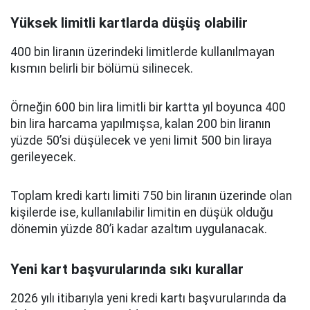
Yüksek limitli kartlarda düşüş olabilir
400 bin liranın üzerindeki limitlerde kullanılmayan
kısmın belirli bir bölümü silinecek.
Örneğin 600 bin lira limitli bir kartta yıl boyunca 400
bin lira harcama yapılmışsa, kalan 200 bin liranın
yüzde 50’si düşülecek ve yeni limit 500 bin liraya
gerileyecek.
Toplam kredi kartı limiti 750 bin liranın üzerinde olan
kişilerde ise, kullanılabilir limitin en düşük olduğu
dönemin yüzde 80’i kadar azaltım uygulanacak.
Yeni kart başvurularında sıkı kurallar
2026 yılı itibarıyla yeni kredi kartı başvurularında da