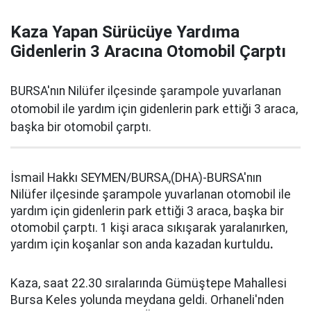
Kaza Yapan Sürücüye Yardıma
Gidenlerin 3 Aracına Otomobil Çarptı
BURSA'nın Nilüfer ilçesinde şarampole yuvarlanan
otomobil ile yardım için gidenlerin park ettiği 3 araca,
başka bir otomobil çarptı.
İsmail Hakkı SEYMEN/BURSA,(DHA)-BURSA'nın
Nilüfer ilçesinde şarampole yuvarlanan otomobil ile
yardım için gidenlerin park ettiği 3 araca, başka bir
otomobil çarptı. 1 kişi araca sıkışarak yaralanırken,
yardım için koşanlar son anda kazadan kurtuldu
.
Kaza, saat 22.30 sıralarında Gümüştepe Mahallesi
Bursa Keles yolunda meydana geldi. Orhaneli'nden