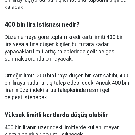
kalacak.
400 bin lira istisnası nedir?
Düzenlemeye göre toplam kredi kartı limiti 400 bin
lira veya altına düşen kişiler, bu tutara kadar
yapacakları limit artış taleplerinde gelir belgesi
sunmak zorunda olmayacak.
Örneğin limiti 300 bin liraya düşen bir kart sahibi, 400
bin liraya kadar artış talep edebilecek. Ancak 400 bin
liranın üzerindeki artış taleplerinde resmi gelir
belgesi istenecek.
Yüksek limitli kartlarda düşüş olabilir
400 bin liranın üzerindeki limitlerde kullanılmayan
kısmın belirli bir bölümü silinecek.