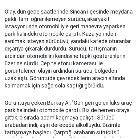
Olay, dün gece saatlerinde Sincan ilçesinde meydana
geldi. İsmi öğrenilemeyen sürücü, akaryakıt
istasyonunda otomobiliyle geri manevra yaparken
park halindeki otomobile çarptı. Kaza yerinden
ayrılmak isteyen sürücüyü, yandaki kafede oturanlar
dışarıya çıkarak durdurdu. Sürücü, tartışmanın
ardından otomobilini kendisine tepki gösterenlerin
üzerine sürdü. Cep telefonu kamerası ile
görüntülenen olayın ardından sürücü, bölgeden
uzaklaştı. Görüntüde çevredekilerin aracın altında
kalmamak için sağa sola kaçtığı görüldü
.
Görüntüyü çeken Berkay A., "Geri geri gelen lüks araç
park halindeki otomobile çarptı. Biz de hemen oraya
gittik, o sırada adam kaçmaya çalıştı. Sürücü
arabadan indi, aşırı derecede alkollüydü. Bizimle
tartışmaya başladı. Çarptığı arabanın sürücüsü