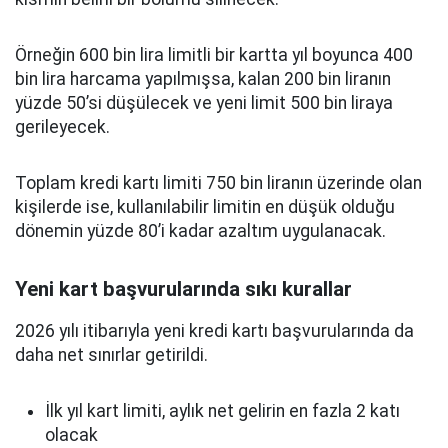
Örneğin 600 bin lira limitli bir kartta yıl boyunca 400
bin lira harcama yapılmışsa, kalan 200 bin liranın
yüzde 50’si düşülecek ve yeni limit 500 bin liraya
gerileyecek.
Toplam kredi kartı limiti 750 bin liranın üzerinde olan
kişilerde ise, kullanılabilir limitin en düşük olduğu
dönemin yüzde 80’i kadar azaltım uygulanacak.
Yeni kart başvurularında sıkı kurallar
2026 yılı itibarıyla yeni kredi kartı başvurularında da
daha net sınırlar getirildi.
İlk yıl kart limiti, aylık net gelirin en fazla 2 katı
olacak