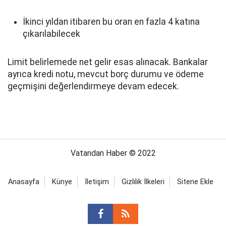
İkinci yıldan itibaren bu oran en fazla 4 katına
çıkarılabilecek
Limit belirlemede net gelir esas alınacak. Bankalar
ayrıca kredi notu, mevcut borç durumu ve ödeme
geçmişini değerlendirmeye devam edecek.
Vatandan Haber © 2022
Anasayfa
Künye
İletişim
Gizlilik İlkeleri
Sitene Ekle