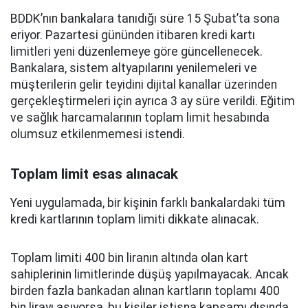
BDDK’nın bankalara tanıdığı süre 15 Şubat’ta sona
eriyor. Pazartesi gününden itibaren kredi kartı
limitleri yeni düzenlemeye göre güncellenecek.
Bankalara, sistem altyapılarını yenilemeleri ve
müşterilerin gelir teyidini dijital kanallar üzerinden
gerçekleştirmeleri için ayrıca 3 ay süre verildi. Eğitim
ve sağlık harcamalarının toplam limit hesabında
olumsuz etkilenmemesi istendi.
Toplam limit esas alınacak
Yeni uygulamada, bir kişinin farklı bankalardaki tüm
kredi kartlarının toplam limiti dikkate alınacak.
Toplam limiti 400 bin liranın altında olan kart
sahiplerinin limitlerinde düşüş yapılmayacak. Ancak
birden fazla bankadan alınan kartların toplamı 400
bin lirayı aşıyorsa, bu kişiler istisna kapsamı dışında