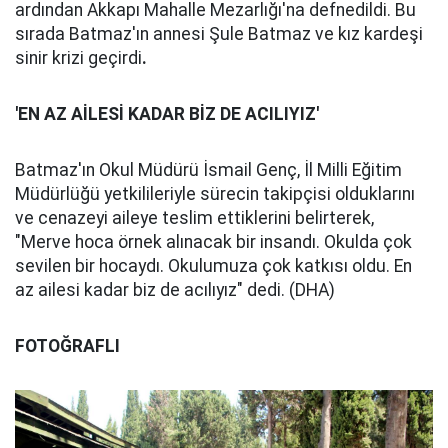
ardından Akkapı Mahalle Mezarlığı'na defnedildi. Bu
sırada Batmaz'ın annesi Şule Batmaz ve kız kardeşi
sinir krizi geçirdi
.
'EN AZ AİLESİ KADAR BİZ DE ACILIYIZ'
Batmaz'ın Okul Müdürü İsmail Genç, İl Milli Eğitim
Müdürlüğü yetkilileriyle sürecin takipçisi olduklarını
ve cenazeyi aileye teslim ettiklerini belirterek,
"Merve hoca örnek alınacak bir insandı. Okulda çok
sevilen bir hocaydı. Okulumuza çok katkısı oldu. En
az ailesi kadar biz de acılıyız" dedi. (DHA)
FOTOĞRAFLI