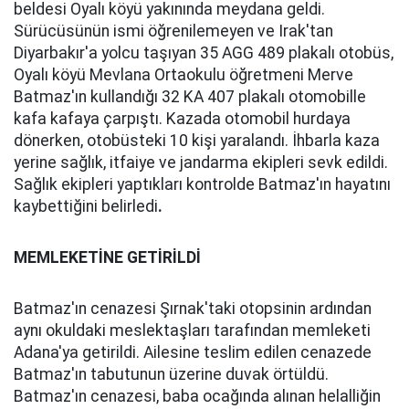
beldesi Oyalı köyü yakınında meydana geldi.
Sürücüsünün ismi öğrenilemeyen ve Irak'tan
Diyarbakır'a yolcu taşıyan 35 AGG 489 plakalı otobüs,
Oyalı köyü Mevlana Ortaokulu öğretmeni Merve
Batmaz'ın kullandığı 32 KA 407 plakalı otomobille
kafa kafaya çarpıştı. Kazada otomobil hurdaya
dönerken, otobüsteki 10 kişi yaralandı. İhbarla kaza
yerine sağlık, itfaiye ve jandarma ekipleri sevk edildi.
Sağlık ekipleri yaptıkları kontrolde Batmaz'ın hayatını
kaybettiğini belirledi
.
MEMLEKETİNE GETİRİLDİ
Batmaz'ın cenazesi Şırnak'taki otopsinin ardından
aynı okuldaki meslektaşları tarafından memleketi
Adana'ya getirildi. Ailesine teslim edilen cenazede
Batmaz'ın tabutunun üzerine duvak örtüldü.
Batmaz'ın cenazesi, baba ocağında alınan helalliğin