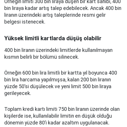
Örneğin limiti 300 bin liraya düşen bir kart sahibi, 400
bin liraya kadar artış talep edebilecek. Ancak 400 bin
liranın üzerindeki artış taleplerinde resmi gelir
belgesi istenecek.
Yüksek limitli kartlarda düşüş olabilir
400 bin liranın üzerindeki limitlerde kullanılmayan
kısmın belirli bir bölümü silinecek.
Örneğin 600 bin lira limitli bir kartta yıl boyunca 400
bin lira harcama yapılmışsa, kalan 200 bin liranın
yüzde 50’si düşülecek ve yeni limit 500 bin liraya
gerileyecek.
Toplam kredi kartı limiti 750 bin liranın üzerinde olan
kişilerde ise, kullanılabilir limitin en düşük olduğu
dönemin yüzde 80’i kadar azaltım uygulanacak.