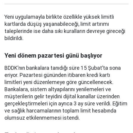
Yeni uygulamayla birlikte özellikle yüksek limitli
kartlarda düşüş yaşanabileceği, limit artırımı
taleplerinde ise daha sıkı kuralların devreye gireceği
bildirildi.
Yeni dönem pazartesi günü başlıyor
BDDK’nın bankalara tanıdığı süre 15 Şubat’ta sona
eriyor. Pazartesi gününden itibaren kredi kartı
limitleri yeni düzenlemeye göre güncellenecek.
Bankalara, sistem altyapılarını yenilemeleri ve
müşterilerin gelir teyidini dijital kanallar üzerinden
gerçekleştirmeleri için ayrıca 3 ay süre verildi. Eğitim
ve sağlık harcamalarının toplam limit hesabında
olumsuz etkilenmemesi istendi.