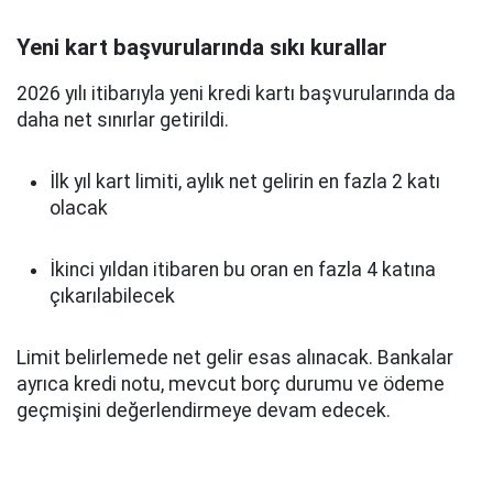
Yeni kart başvurularında sıkı kurallar
2026 yılı itibarıyla yeni kredi kartı başvurularında da
daha net sınırlar getirildi.
İlk yıl kart limiti, aylık net gelirin en fazla 2 katı
olacak
İkinci yıldan itibaren bu oran en fazla 4 katına
çıkarılabilecek
Limit belirlemede net gelir esas alınacak. Bankalar
ayrıca kredi notu, mevcut borç durumu ve ödeme
geçmişini değerlendirmeye devam edecek.