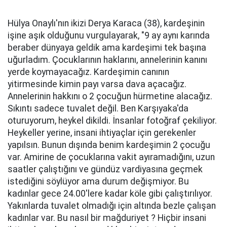
Hülya Onaylı'nın ikizi Derya Karaca (38), kardeşinin
işine aşık olduğunu vurgulayarak, "9 ay aynı karında
beraber dünyaya geldik ama kardeşimi tek başına
uğurladım. Çocuklarının haklarını, annelerinin kanını
yerde koymayacağız. Kardeşimin canının
yitirmesinde kimin payı varsa dava açacağız.
Annelerinin hakkını o 2 çocuğun hürmetine alacağız.
Sıkıntı sadece tuvalet değil. Ben Karşıyaka'da
oturuyorum, heykel dikildi. İnsanlar fotoğraf çekiliyor.
Heykeller yerine, insani ihtiyaçlar için gerekenler
yapılsın. Bunun dışında benim kardeşimin 2 çocuğu
var. Amirine de çocuklarına vakit ayıramadığını, uzun
saatler çalıştığını ve gündüz vardiyasına geçmek
istediğini söylüyor ama durum değişmiyor. Bu
kadınlar gece 24.00'lere kadar köle gibi çalıştırılıyor.
Yakınlarda tuvalet olmadığı için altında bezle çalışan
kadınlar var. Bu nasıl bir mağduriyet ? Hiçbir insani