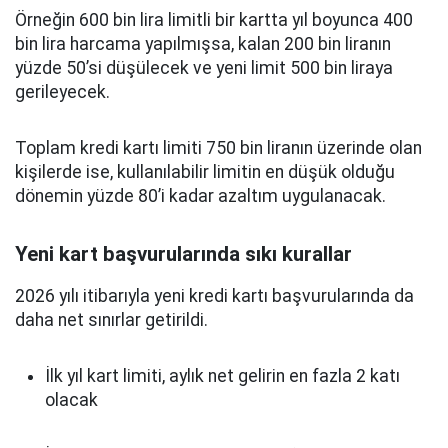
Örneğin 600 bin lira limitli bir kartta yıl boyunca 400
bin lira harcama yapılmışsa, kalan 200 bin liranın
yüzde 50’si düşülecek ve yeni limit 500 bin liraya
gerileyecek.
Toplam kredi kartı limiti 750 bin liranın üzerinde olan
kişilerde ise, kullanılabilir limitin en düşük olduğu
dönemin yüzde 80’i kadar azaltım uygulanacak.
Yeni kart başvurularında sıkı kurallar
2026 yılı itibarıyla yeni kredi kartı başvurularında da
daha net sınırlar getirildi.
İlk yıl kart limiti, aylık net gelirin en fazla 2 katı
olacak