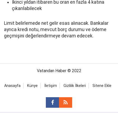
İkinci yıldan itibaren bu oran en fazla 4 katına
çıkarılabilecek
Limit belirlemede net gelir esas alınacak. Bankalar
ayrıca kredi notu, mevcut borç durumu ve ödeme
geçmişini değerlendirmeye devam edecek.
Vatandan Haber © 2022
Anasayfa
Künye
İletişim
Gizlilik İlkeleri
Sitene Ekle