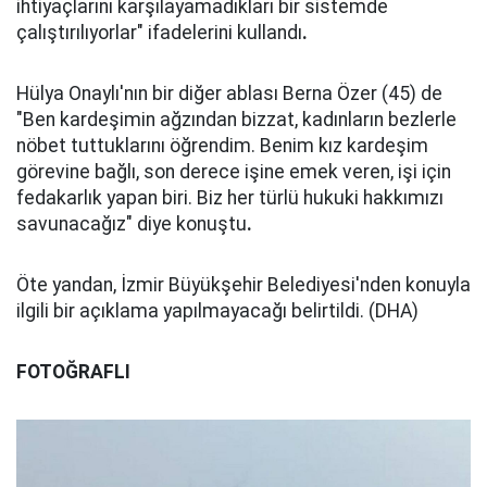
ihtiyaçlarını karşılayamadıkları bir sistemde
çalıştırılıyorlar" ifadelerini kullandı
.
Hülya Onaylı'nın bir diğer ablası Berna Özer (45) de
"Ben kardeşimin ağzından bizzat, kadınların bezlerle
nöbet tuttuklarını öğrendim. Benim kız kardeşim
görevine bağlı, son derece işine emek veren, işi için
fedakarlık yapan biri. Biz her türlü hukuki hakkımızı
savunacağız" diye konuştu
.
Öte yandan, İzmir Büyükşehir Belediyesi'nden konuyla
ilgili bir açıklama yapılmayacağı belirtildi. (DHA)
FOTOĞRAFLI