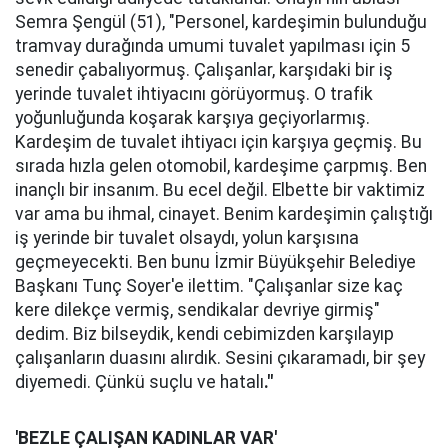
Semra Şengül (51), "Personel, kardeşimin bulunduğu
tramvay durağında umumi tuvalet yapılması için 5
senedir çabalıyormuş. Çalışanlar, karşıdaki bir iş
yerinde tuvalet ihtiyacını görüyormuş. O trafik
yoğunluğunda koşarak karşıya geçiyorlarmış.
Kardeşim de tuvalet ihtiyacı için karşıya geçmiş. Bu
sırada hızla gelen otomobil, kardeşime çarpmış. Ben
inançlı bir insanım. Bu ecel değil. Elbette bir vaktimiz
var ama bu ihmal, cinayet. Benim kardeşimin çalıştığı
iş yerinde bir tuvalet olsaydı, yolun karşısına
geçmeyecekti. Ben bunu İzmir Büyükşehir Belediye
Başkanı Tunç Soyer'e ilettim. "Çalışanlar size kaç
kere dilekçe vermiş, sendikalar devriye girmiş"
dedim. Biz bilseydik, kendi cebimizden karşılayıp
çalışanların duasını alırdık. Sesini çıkaramadı, bir şey
diyemedi. Çünkü suçlu ve hatalı
."
'BEZLE ÇALIŞAN KADINLAR VAR'