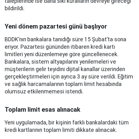
taleplerinde ise daha sıkı kuralların devreye gireceği
bildirildi.
Yeni dönem pazartesi günü başlıyor
BDDK’nın bankalara tanıdığı süre 15 Şubat’ta sona
eriyor. Pazartesi gününden itibaren kredi kartı
limitleri yeni düzenlemeye göre güncellenecek.
Bankalara, sistem altyapılarını yenilemeleri ve
müşterilerin gelir teyidini dijital kanallar üzerinden
gerçekleştirmeleri için ayrıca 3 ay süre verildi. Eğitim
ve sağlık harcamalarının toplam limit hesabında
olumsuz etkilenmemesi istendi.
Toplam limit esas alınacak
Yeni uygulamada, bir kişinin farklı bankalardaki tüm
kredi kartlarının toplam limiti dikkate alınacak.