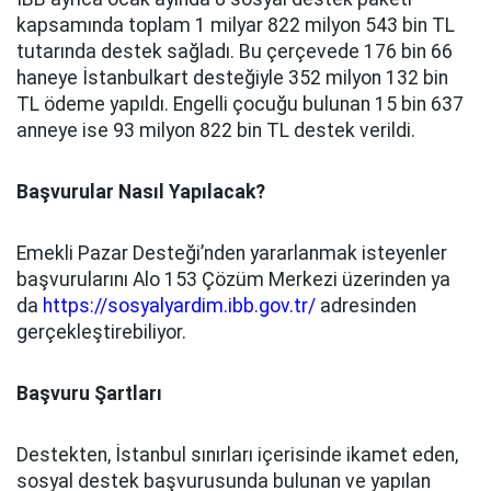
kapsamında toplam 1 milyar 822 milyon 543 bin TL
tutarında destek sağladı. Bu çerçevede 176 bin 66
haneye İstanbulkart desteğiyle 352 milyon 132 bin
TL ödeme yapıldı. Engelli çocuğu bulunan 15 bin 637
anneye ise 93 milyon 822 bin TL destek verildi.
Başvurular Nasıl Yapılacak?
Emekli Pazar Desteği’nden yararlanmak isteyenler
başvurularını Alo 153 Çözüm Merkezi üzerinden ya
da
https://sosyalyardim.ibb.gov.tr/
adresinden
gerçekleştirebiliyor.
Başvuru Şartları
Destekten, İstanbul sınırları içerisinde ikamet eden,
sosyal destek başvurusunda bulunan ve yapılan