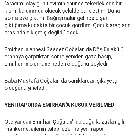
"Aracımı olay günü evimin önünde tekerleklerin bir
kısmı kaldırımda olacak şekilde park ettim. Daha
sonra eve çıktım. Bağrışmalar gelince dışarı
çıktığıma kucakta bir çocuk gördüm. Çocuk araçların
arasında sıkışmış değildi" dedi
.
Emirhan'ın annesi Saadet Çoğalan da Döş'ün akülü
arabaya çarptıktan sonra yeniden gaza basıp,
Emirhan'ın ölümüne neden olduğunu söyledi
.
Baba Mustafa Çoğalan da sanıklardan şikayetçi
olduğunu yineledi
.
YENİ RAPORDA EMİRHAN'A KUSUR VERİLMEDİ
Öte yandan Emirhan Çoğalan'ın öldüğü kazayla ilgili
mahkeme, ailenin talebi üzerine yeni rapor