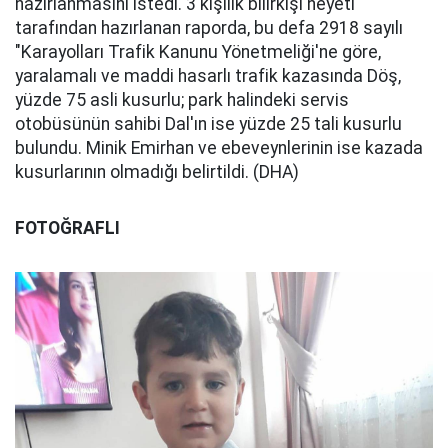
hazırlanmasını istedi. 3 kişilik bilirkişi heyeti
tarafından hazırlanan raporda, bu defa 2918 sayılı
"Karayolları Trafik Kanunu Yönetmeliği'ne göre,
yaralamalı ve maddi hasarlı trafik kazasında Döş,
yüzde 75 asli kusurlu; park halindeki servis
otobüsünün sahibi Dal'ın ise yüzde 25 tali kusurlu
bulundu. Minik Emirhan ve ebeveynlerinin ise kazada
kusurlarının olmadığı belirtildi. (DHA)
FOTOĞRAFLI