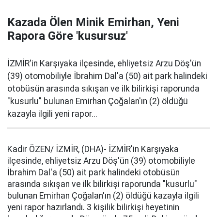
Kazada Ölen Minik Emirhan, Yeni
Rapora Göre 'kusursuz'
İZMİR'in Karşıyaka ilçesinde, ehliyetsiz Arzu Döş'ün
(39) otomobiliyle İbrahim Dal'a (50) ait park halindeki
otobüsün arasında sıkışan ve ilk bilirkişi raporunda
"kusurlu" bulunan Emirhan Çoğalan'ın (2) öldüğü
kazayla ilgili yeni rapor...
Kadir ÖZEN/ İZMİR, (DHA)- İZMİR'in Karşıyaka
ilçesinde, ehliyetsiz Arzu Döş'ün (39) otomobiliyle
İbrahim Dal'a (50) ait park halindeki otobüsün
arasında sıkışan ve ilk bilirkişi raporunda "kusurlu"
bulunan Emirhan Çoğalan'ın (2) öldüğü kazayla ilgili
yeni rapor hazırlandı. 3 kişilik bilirkişi heyetinin