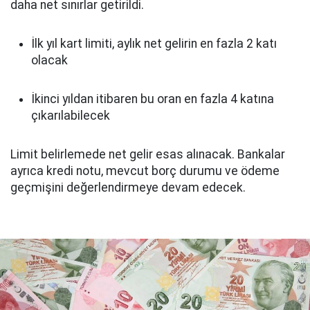
daha net sınırlar getirildi.
İlk yıl kart limiti, aylık net gelirin en fazla 2 katı
olacak
İkinci yıldan itibaren bu oran en fazla 4 katına
çıkarılabilecek
Limit belirlemede net gelir esas alınacak. Bankalar
ayrıca kredi notu, mevcut borç durumu ve ödeme
geçmişini değerlendirmeye devam edecek.