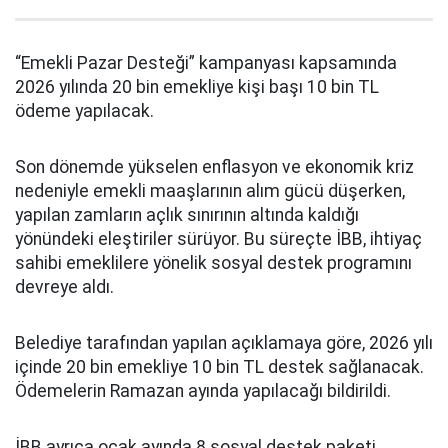
“Emekli Pazar Desteği” kampanyası kapsamında
2026 yılında 20 bin emekliye kişi başı 10 bin TL
ödeme yapılacak.
Son dönemde yükselen enflasyon ve ekonomik kriz
nedeniyle emekli maaşlarının alım gücü düşerken,
yapılan zamların açlık sınırının altında kaldığı
yönündeki eleştiriler sürüyor. Bu süreçte İBB, ihtiyaç
sahibi emeklilere yönelik sosyal destek programını
devreye aldı.
Belediye tarafından yapılan açıklamaya göre, 2026 yılı
içinde 20 bin emekliye 10 bin TL destek sağlanacak.
Ödemelerin Ramazan ayında yapılacağı bildirildi.
İBB ayrıca ocak ayında 8 sosyal destek paketi