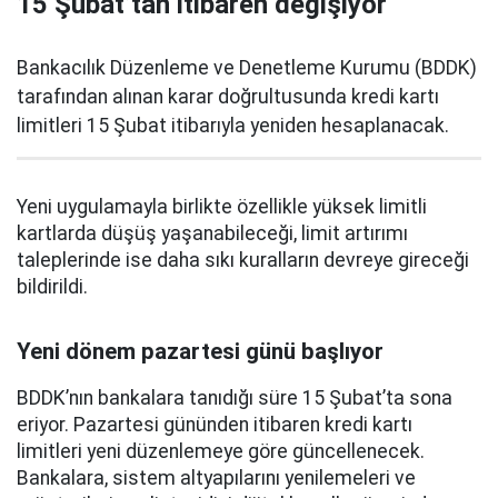
15 Şubat’tan itibaren değişiyor
Bankacılık Düzenleme ve Denetleme Kurumu (BDDK)
tarafından alınan karar doğrultusunda kredi kartı
limitleri 15 Şubat itibarıyla yeniden hesaplanacak.
Yeni uygulamayla birlikte özellikle yüksek limitli
kartlarda düşüş yaşanabileceği, limit artırımı
taleplerinde ise daha sıkı kuralların devreye gireceği
bildirildi.
Yeni dönem pazartesi günü başlıyor
BDDK’nın bankalara tanıdığı süre 15 Şubat’ta sona
eriyor. Pazartesi gününden itibaren kredi kartı
limitleri yeni düzenlemeye göre güncellenecek.
Bankalara, sistem altyapılarını yenilemeleri ve