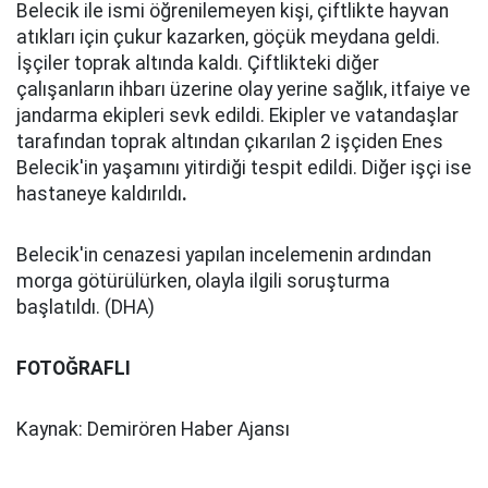
Belecik ile ismi öğrenilemeyen kişi, çiftlikte hayvan
atıkları için çukur kazarken, göçük meydana geldi.
İşçiler toprak altında kaldı. Çiftlikteki diğer
çalışanların ihbarı üzerine olay yerine sağlık, itfaiye ve
jandarma ekipleri sevk edildi. Ekipler ve vatandaşlar
tarafından toprak altından çıkarılan 2 işçiden Enes
Belecik'in yaşamını yitirdiği tespit edildi. Diğer işçi ise
hastaneye kaldırıldı
.
Belecik'in cenazesi yapılan incelemenin ardından
morga götürülürken, olayla ilgili soruşturma
başlatıldı. (DHA)
FOTOĞRAFLI
Kaynak: Demirören Haber Ajansı