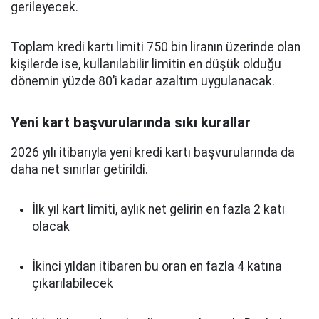
gerileyecek.
Toplam kredi kartı limiti 750 bin liranın üzerinde olan
kişilerde ise, kullanılabilir limitin en düşük olduğu
dönemin yüzde 80’i kadar azaltım uygulanacak.
Yeni kart başvurularında sıkı kurallar
2026 yılı itibarıyla yeni kredi kartı başvurularında da
daha net sınırlar getirildi.
İlk yıl kart limiti, aylık net gelirin en fazla 2 katı
olacak
İkinci yıldan itibaren bu oran en fazla 4 katına
çıkarılabilecek