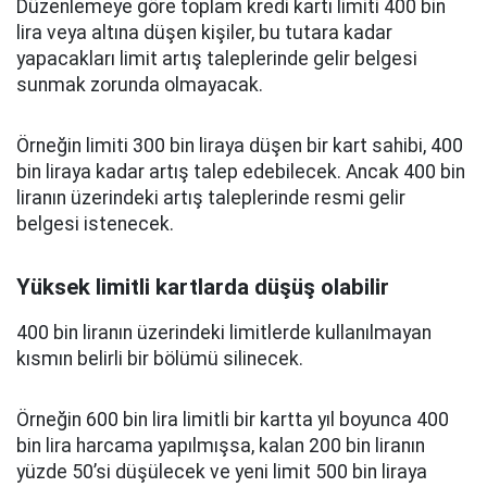
Düzenlemeye göre toplam kredi kartı limiti 400 bin
lira veya altına düşen kişiler, bu tutara kadar
yapacakları limit artış taleplerinde gelir belgesi
sunmak zorunda olmayacak.
Örneğin limiti 300 bin liraya düşen bir kart sahibi, 400
bin liraya kadar artış talep edebilecek. Ancak 400 bin
liranın üzerindeki artış taleplerinde resmi gelir
belgesi istenecek.
Yüksek limitli kartlarda düşüş olabilir
400 bin liranın üzerindeki limitlerde kullanılmayan
kısmın belirli bir bölümü silinecek.
Örneğin 600 bin lira limitli bir kartta yıl boyunca 400
bin lira harcama yapılmışsa, kalan 200 bin liranın
yüzde 50’si düşülecek ve yeni limit 500 bin liraya