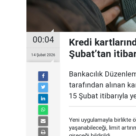
00:04
Kredi kartların
Şubat’tan itiba
14 Şubat 2026
Bankacılık Düzenle
tarafından alınan ka
15 Şubat itibarıyla 
Yeni uygulamayla birlikte ö
yaşanabileceği, limit artırı
gireceği bildirildi.