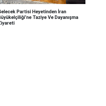
Gelecek Partisi Heyetinden İran
Büyükelçiliği’ne Taziye Ve Dayanışma
iyareti