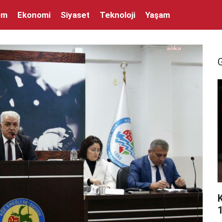
em
Ekonomi
Siyaset
Teknoloji
Yaşam