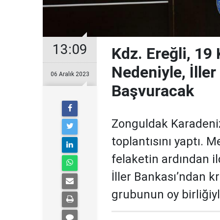
13:09
Kdz. Ereğli, 19
Nedeniyle, İller
06 Aralık 2023
Başvuracak
Zonguldak Karadeniz 
toplantısını yaptı. M
felaketin ardından i
İller Bankası’ndan k
grubunun oy birliğiyl