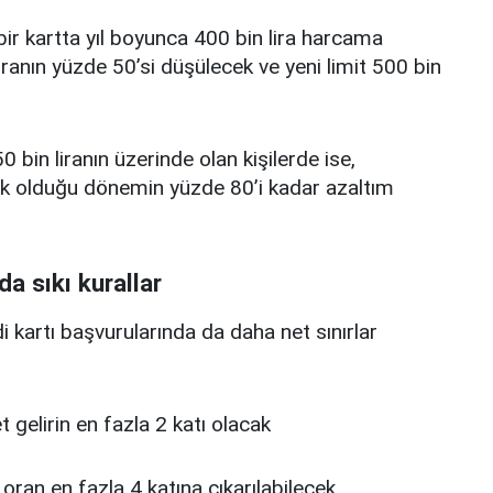
i bir kartta yıl boyunca 400 bin lira harcama
iranın yüzde 50’si düşülecek ve yeni limit 500 bin
0 bin liranın üzerinde olan kişilerde ise,
üşük olduğu dönemin yüzde 80’i kadar azaltım
da sıkı kurallar
edi kartı başvurularında da daha net sınırlar
 net gelirin en fazla 2 katı olacak
u oran en fazla 4 katına çıkarılabilecek