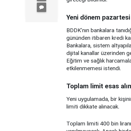
Yeni dönem pazartesi
BDDK’nın bankalara tanıdığ
gününden itibaren kredi ka
Bankalara, sistem altyapılar
dijital kanallar üzerinden g
Eğitim ve sağlık harcamal
etkilenmemesi istendi.
Toplam limit esas alı
Yeni uygulamada, bir kişini
limiti dikkate alınacak.
Toplam limiti 400 bin liranı