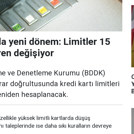
da yeni dönem: Limitler 15
ren değişiyor
me ve Denetleme Kurumu (BDDK)
rar doğrultusunda kredi kartı limitleri
yeniden hesaplanacak.
zellikle yüksek limitli kartlarda düşüş
mı taleplerinde ise daha sıkı kuralların devreye