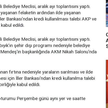
Belediye Meclisi, aralık ayı toplantısını yaptı.
e yaşanan felaketin ardından ilde yaşanan
ller Bankası’ndan kredi kullanılması talebi AKP ve
kabul edildi.
Belediye Meclisi, aralık ayı toplantısını yaptı.
ıyık'ın şehir dışı programı nedeniyle belediye
r Mendeş'in başkanlığında AKM Nikah Salonu'nda
an fırtına nedeniyle yaraların sarılması ve ilde
i için İller Bankası'ndan kredi kullanılma talebi
liğiyle kabul edildi.
i oturumu Perşembe günü aynı yer ve saatte