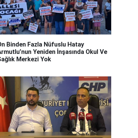
On Binden Fazla Nüfuslu Hatay
Armutlu’nun Yeniden İnşasında Okul Ve
Sağlık Merkezi Yok