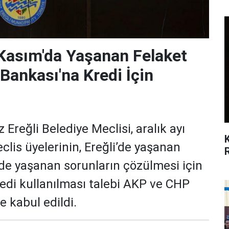
 Kasım'da Yaşanan Felaket
 Bankası'na Kredi İçin
Ereğli Belediye Meclisi, aralık ayı
eclis üyelerinin, Ereğli’de yaşanan
lde yaşanan sorunların çözülmesi için
redi kullanılması talebi AKP ve CHP
e kabul edildi.