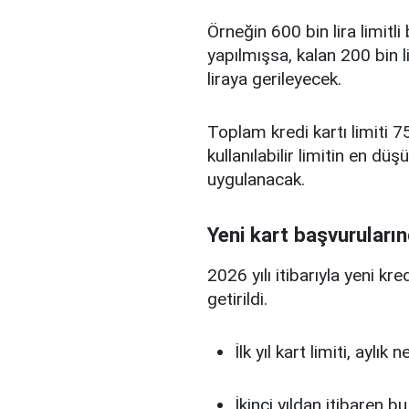
Örneğin 600 bin lira limitl
yapılmışsa, kalan 200 bin l
liraya gerileyecek.
Toplam kredi kartı limiti 75
kullanılabilir limitin en d
uygulanacak.
Yeni kart başvuruların
2026 yılı itibarıyla yeni kr
getirildi.
İlk yıl kart limiti, aylık
İkinci yıldan itibaren b