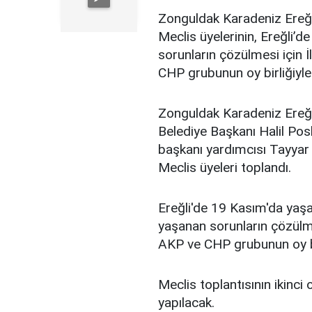
Zonguldak Karadeniz Ereğli 
Meclis üyelerinin, Ereğli’d
sorunların çözülmesi için İ
CHP grubunun oy birliğiyle 
Zonguldak Karadeniz Ereğli 
Belediye Başkanı Halil Posb
başkanı yardımcısı Tayya
Meclis üyeleri toplandı.
Ereğli'de 19 Kasım'da yaşan
yaşanan sorunların çözülmes
AKP ve CHP grubunun oy bir
Meclis toplantısının ikinc
yapılacak.