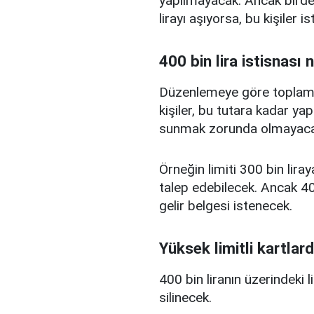
yapılmayacak. Ancak birden
lirayı aşıyorsa, bu kişiler 
400 bin lira istisnası 
Düzenlemeye göre toplam kr
kişiler, bu tutara kadar yap
sunmak zorunda olmayaca
Örneğin limiti 300 bin liray
talep edebilecek. Ancak 400
gelir belgesi istenecek.
Yüksek limitli kartlard
400 bin liranın üzerindeki 
silinecek.