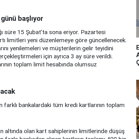
 günü başlıyor
ı süre 15 Şubat’ta sona eriyor. Pazartesi
rtı limitleri yeni düzenlemeye göre güncellenecek.
ını yenilemeleri ve müşterilerin gelir teyidini
A
erçekleştirmeleri için ayrıca 3 ay süre verildi.
arının toplam limit hesabında olumsuz
nacak
n farklı bankalardaki tüm kredi kartlarının toplam
n altında olan kart sahiplerinin limitlerinde düşüş