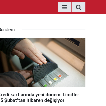
Gündem
Kredi kartlarında yeni dönem: Limitler
15 Şubat’tan itibaren değişiyor