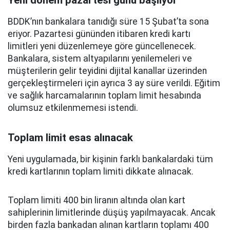
Yeni dönem pazartesi günü başlıyor
BDDK’nın bankalara tanıdığı süre 15 Şubat’ta sona
eriyor. Pazartesi gününden itibaren kredi kartı
limitleri yeni düzenlemeye göre güncellenecek.
Bankalara, sistem altyapılarını yenilemeleri ve
müşterilerin gelir teyidini dijital kanallar üzerinden
gerçekleştirmeleri için ayrıca 3 ay süre verildi. Eğitim
ve sağlık harcamalarının toplam limit hesabında
olumsuz etkilenmemesi istendi.
Toplam limit esas alınacak
Yeni uygulamada, bir kişinin farklı bankalardaki tüm
kredi kartlarının toplam limiti dikkate alınacak.
Toplam limiti 400 bin liranın altında olan kart
sahiplerinin limitlerinde düşüş yapılmayacak. Ancak
birden fazla bankadan alınan kartların toplamı 400