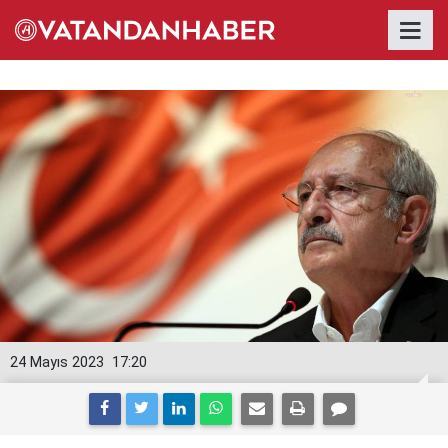
24 Mayıs 2023
17:20