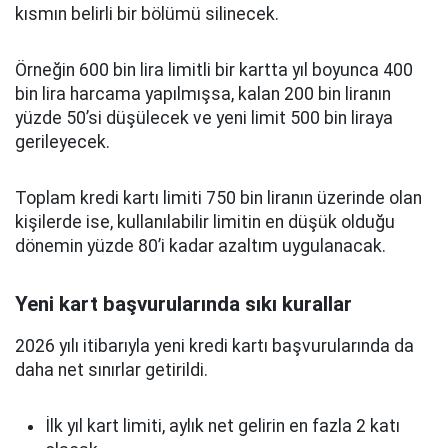
kısmın belirli bir bölümü silinecek.
Örneğin 600 bin lira limitli bir kartta yıl boyunca 400
bin lira harcama yapılmışsa, kalan 200 bin liranın
yüzde 50’si düşülecek ve yeni limit 500 bin liraya
gerileyecek.
Toplam kredi kartı limiti 750 bin liranın üzerinde olan
kişilerde ise, kullanılabilir limitin en düşük olduğu
dönemin yüzde 80’i kadar azaltım uygulanacak.
Yeni kart başvurularında sıkı kurallar
2026 yılı itibarıyla yeni kredi kartı başvurularında da
daha net sınırlar getirildi.
İlk yıl kart limiti, aylık net gelirin en fazla 2 katı