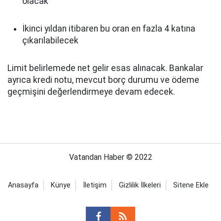
olacak
İkinci yıldan itibaren bu oran en fazla 4 katına
çıkarılabilecek
Limit belirlemede net gelir esas alınacak. Bankalar
ayrıca kredi notu, mevcut borç durumu ve ödeme
geçmişini değerlendirmeye devam edecek.
Vatandan Haber © 2022
Anasayfa
Künye
İletişim
Gizlilik İlkeleri
Sitene Ekle