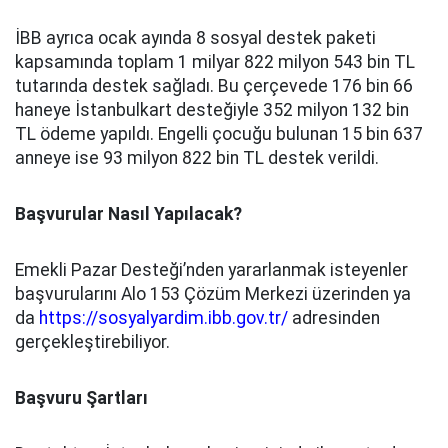
İBB ayrıca ocak ayında 8 sosyal destek paketi
kapsamında toplam 1 milyar 822 milyon 543 bin TL
tutarında destek sağladı. Bu çerçevede 176 bin 66
haneye İstanbulkart desteğiyle 352 milyon 132 bin
TL ödeme yapıldı. Engelli çocuğu bulunan 15 bin 637
anneye ise 93 milyon 822 bin TL destek verildi.
Başvurular Nasıl Yapılacak?
Emekli Pazar Desteği’nden yararlanmak isteyenler
başvurularını Alo 153 Çözüm Merkezi üzerinden ya
da
https://sosyalyardim.ibb.gov.tr/
adresinden
gerçekleştirebiliyor.
Başvuru Şartları