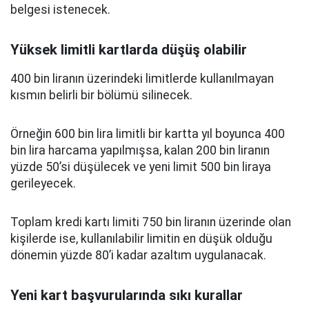
belgesi istenecek.
Yüksek limitli kartlarda düşüş olabilir
400 bin liranın üzerindeki limitlerde kullanılmayan
kısmın belirli bir bölümü silinecek.
Örneğin 600 bin lira limitli bir kartta yıl boyunca 400
bin lira harcama yapılmışsa, kalan 200 bin liranın
yüzde 50’si düşülecek ve yeni limit 500 bin liraya
gerileyecek.
Toplam kredi kartı limiti 750 bin liranın üzerinde olan
kişilerde ise, kullanılabilir limitin en düşük olduğu
dönemin yüzde 80’i kadar azaltım uygulanacak.
Yeni kart başvurularında sıkı kurallar