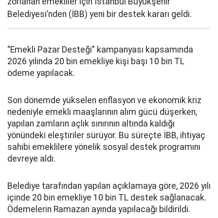
zorlanan emekliler için İstanbul Büyükşehir
Belediyesi’nden (İBB) yeni bir destek kararı geldi.
“Emekli Pazar Desteği” kampanyası kapsamında
2026 yılında 20 bin emekliye kişi başı 10 bin TL
ödeme yapılacak.
Son dönemde yükselen enflasyon ve ekonomik kriz
nedeniyle emekli maaşlarının alım gücü düşerken,
yapılan zamların açlık sınırının altında kaldığı
yönündeki eleştiriler sürüyor. Bu süreçte İBB, ihtiyaç
sahibi emeklilere yönelik sosyal destek programını
devreye aldı.
Belediye tarafından yapılan açıklamaya göre, 2026 yılı
içinde 20 bin emekliye 10 bin TL destek sağlanacak.
Ödemelerin Ramazan ayında yapılacağı bildirildi.