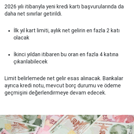
2026 yılı itibarıyla yeni kredi kartı başvurularında da
daha net sınırlar getirildi.
İlk yıl kart limiti, aylık net gelirin en fazla 2 katı
olacak
İkinci yıldan itibaren bu oran en fazla 4 katına
çıkarılabilecek
Limit belirlemede net gelir esas alınacak. Bankalar
ayrıca kredi notu, mevcut borç durumu ve ödeme
geçmişini değerlendirmeye devam edecek.