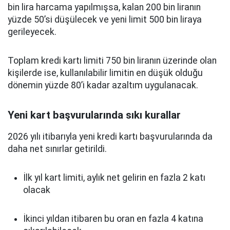
bin lira harcama yapılmışsa, kalan 200 bin liranın
yüzde 50’si düşülecek ve yeni limit 500 bin liraya
gerileyecek.
Toplam kredi kartı limiti 750 bin liranın üzerinde olan
kişilerde ise, kullanılabilir limitin en düşük olduğu
dönemin yüzde 80’i kadar azaltım uygulanacak.
Yeni kart başvurularında sıkı kurallar
2026 yılı itibarıyla yeni kredi kartı başvurularında da
daha net sınırlar getirildi.
İlk yıl kart limiti, aylık net gelirin en fazla 2 katı
olacak
İkinci yıldan itibaren bu oran en fazla 4 katına