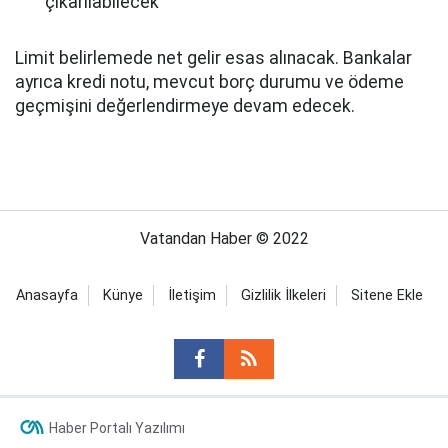
çıkarılabilecek
Limit belirlemede net gelir esas alınacak. Bankalar
ayrıca kredi notu, mevcut borç durumu ve ödeme
geçmişini değerlendirmeye devam edecek.
Vatandan Haber © 2022
Anasayfa
Künye
İletişim
Gizlilik İlkeleri
Sitene Ekle
Haber Portalı Yazılımı