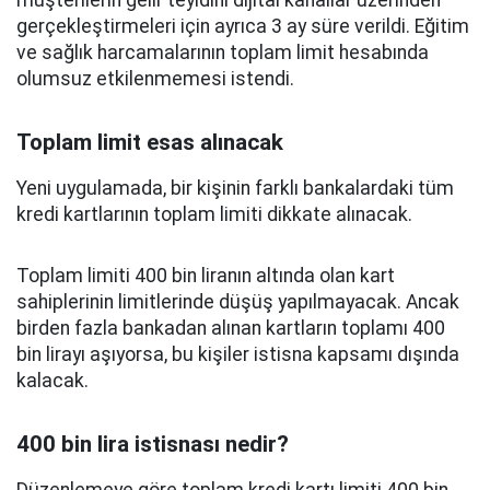
müşterilerin gelir teyidini dijital kanallar üzerinden
gerçekleştirmeleri için ayrıca 3 ay süre verildi. Eğitim
ve sağlık harcamalarının toplam limit hesabında
olumsuz etkilenmemesi istendi.
Toplam limit esas alınacak
Yeni uygulamada, bir kişinin farklı bankalardaki tüm
kredi kartlarının toplam limiti dikkate alınacak.
Toplam limiti 400 bin liranın altında olan kart
sahiplerinin limitlerinde düşüş yapılmayacak. Ancak
birden fazla bankadan alınan kartların toplamı 400
bin lirayı aşıyorsa, bu kişiler istisna kapsamı dışında
kalacak.
400 bin lira istisnası nedir?