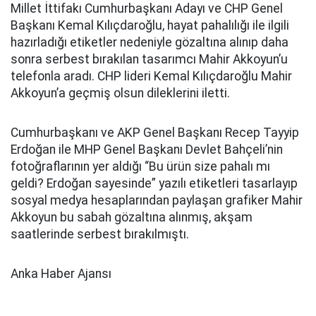
Millet İttifakı Cumhurbaşkanı Adayı ve CHP Genel
Başkanı Kemal Kılıçdaroğlu, hayat pahalılığı ile ilgili
hazırladığı etiketler nedeniyle gözaltına alınıp daha
sonra serbest bırakılan tasarımcı Mahir Akkoyun’u
telefonla aradı. CHP lideri Kemal Kılıçdaroğlu Mahir
Akkoyun’a geçmiş olsun dileklerini iletti.
Cumhurbaşkanı ve AKP Genel Başkanı Recep Tayyip
Erdoğan ile MHP Genel Başkanı Devlet Bahçeli’nin
fotoğraflarının yer aldığı “Bu ürün size pahalı mı
geldi? Erdoğan sayesinde” yazılı etiketleri tasarlayıp
sosyal medya hesaplarından paylaşan grafiker Mahir
Akkoyun bu sabah gözaltına alınmış, akşam
saatlerinde serbest bırakılmıştı.
Anka Haber Ajansı