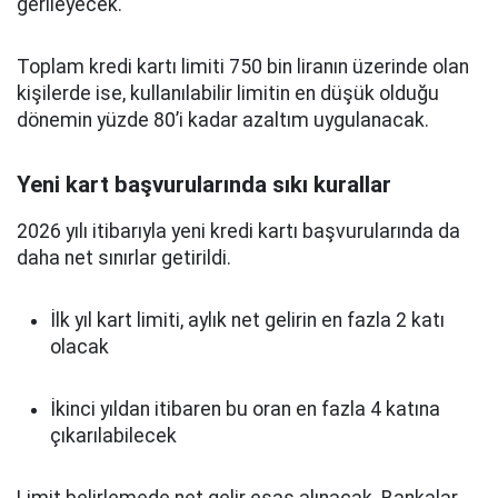
gerileyecek.
Toplam kredi kartı limiti 750 bin liranın üzerinde olan
kişilerde ise, kullanılabilir limitin en düşük olduğu
dönemin yüzde 80’i kadar azaltım uygulanacak.
Yeni kart başvurularında sıkı kurallar
2026 yılı itibarıyla yeni kredi kartı başvurularında da
daha net sınırlar getirildi.
İlk yıl kart limiti, aylık net gelirin en fazla 2 katı
olacak
İkinci yıldan itibaren bu oran en fazla 4 katına
çıkarılabilecek