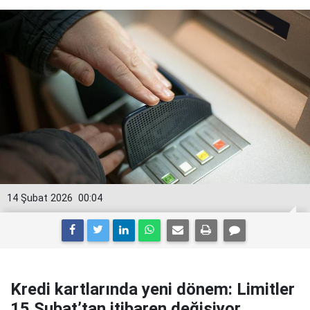
14 Şubat 2026
00:04
Kredi kartlarında yeni dönem: Limitler
15 Şubat’tan itibaren değişiyor