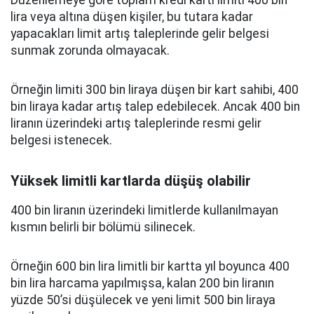
Düzenlemeye göre toplam kredi kartı limiti 400 bin
lira veya altına düşen kişiler, bu tutara kadar
yapacakları limit artış taleplerinde gelir belgesi
sunmak zorunda olmayacak.
Örneğin limiti 300 bin liraya düşen bir kart sahibi, 400
bin liraya kadar artış talep edebilecek. Ancak 400 bin
liranın üzerindeki artış taleplerinde resmi gelir
belgesi istenecek.
Yüksek limitli kartlarda düşüş olabilir
400 bin liranın üzerindeki limitlerde kullanılmayan
kısmın belirli bir bölümü silinecek.
Örneğin 600 bin lira limitli bir kartta yıl boyunca 400
bin lira harcama yapılmışsa, kalan 200 bin liranın
yüzde 50’si düşülecek ve yeni limit 500 bin liraya