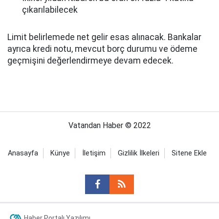
çıkarılabilecek
Limit belirlemede net gelir esas alınacak. Bankalar
ayrıca kredi notu, mevcut borç durumu ve ödeme
geçmişini değerlendirmeye devam edecek.
Vatandan Haber © 2022
Anasayfa
Künye
İletişim
Gizlilik İlkeleri
Sitene Ekle
Haber Portalı Yazılımı