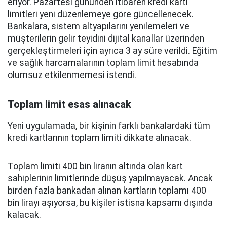
eriyor. Pazartesi gününden itibaren kredi kartı
limitleri yeni düzenlemeye göre güncellenecek.
Bankalara, sistem altyapılarını yenilemeleri ve
müşterilerin gelir teyidini dijital kanallar üzerinden
gerçekleştirmeleri için ayrıca 3 ay süre verildi. Eğitim
ve sağlık harcamalarının toplam limit hesabında
olumsuz etkilenmemesi istendi.
Toplam limit esas alınacak
Yeni uygulamada, bir kişinin farklı bankalardaki tüm
kredi kartlarının toplam limiti dikkate alınacak.
Toplam limiti 400 bin liranın altında olan kart
sahiplerinin limitlerinde düşüş yapılmayacak. Ancak
birden fazla bankadan alınan kartların toplamı 400
bin lirayı aşıyorsa, bu kişiler istisna kapsamı dışında
kalacak.