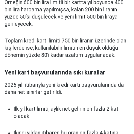
Örneğin 600 bin lira limitli bir kartta yıl boyunca 400
bin lira harcama yapılmışsa, kalan 200 bin liranın
yüzde 50’si düşülecek ve yeni limit 500 bin liraya
gerileyecek.
Toplam kredi kartı limiti 750 bin liranın üzerinde olan
kişilerde ise, kullanılabilir limitin en düşük olduğu
dönemin yüzde 80’i kadar azaltım uygulanacak.
Yeni kart başvurularında sıkı kurallar
2026 yılı itibarıyla yeni kredi kartı başvurularında da
daha net sınırlar getirildi.
İlk yıl kart limiti, aylık net gelirin en fazla 2 katı
olacak
İkinci yıldan itibaren bu oran en fazla 4 katına