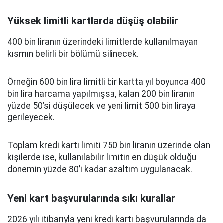
Yüksek limitli kartlarda düşüş olabilir
400 bin liranın üzerindeki limitlerde kullanılmayan
kısmın belirli bir bölümü silinecek.
Örneğin 600 bin lira limitli bir kartta yıl boyunca 400
bin lira harcama yapılmışsa, kalan 200 bin liranın
yüzde 50’si düşülecek ve yeni limit 500 bin liraya
gerileyecek.
Toplam kredi kartı limiti 750 bin liranın üzerinde olan
kişilerde ise, kullanılabilir limitin en düşük olduğu
dönemin yüzde 80’i kadar azaltım uygulanacak.
Yeni kart başvurularında sıkı kurallar
2026 yılı itibarıyla yeni kredi kartı başvurularında da