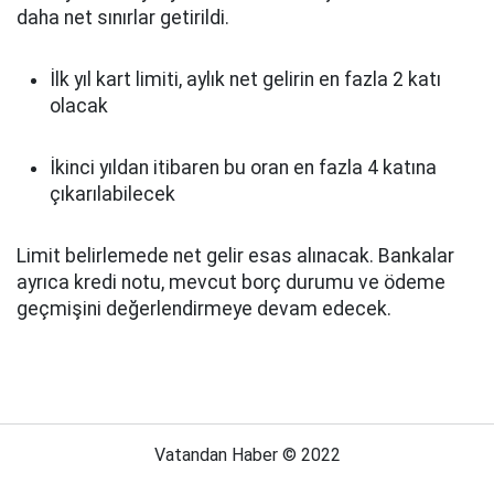
daha net sınırlar getirildi.
İlk yıl kart limiti, aylık net gelirin en fazla 2 katı
olacak
İkinci yıldan itibaren bu oran en fazla 4 katına
çıkarılabilecek
Limit belirlemede net gelir esas alınacak. Bankalar
ayrıca kredi notu, mevcut borç durumu ve ödeme
geçmişini değerlendirmeye devam edecek.
Vatandan Haber © 2022