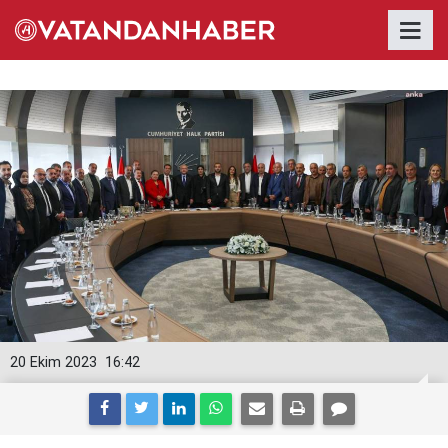
20 Ekim 2023
16:42