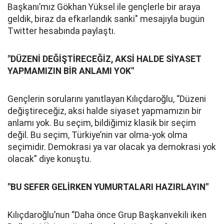
Başkanı’mız Gökhan Yüksel ile gençlerle bir araya
geldik, biraz da efkarlandık sanki" mesajıyla bugün
Twitter hesabında paylaştı.
"DÜZENİ DEĞİŞTİRECEĞİZ, AKSİ HALDE SİYASET
YAPMAMIZIN BİR ANLAMI YOK"
Gençlerin sorularını yanıtlayan Kılıçdaroğlu, “Düzeni
değiştireceğiz, aksi halde siyaset yapmamızın bir
anlamı yok. Bu seçim, bildiğimiz klasik bir seçim
değil. Bu seçim, Türkiye’nin var olma-yok olma
seçimidir. Demokrasi ya var olacak ya demokrasi yok
olacak” diye konuştu.
"BU SEFER GELİRKEN YUMURTALARI HAZIRLAYIN"
Kılıçdaroğlu’nun “Daha önce Grup Başkanvekili iken