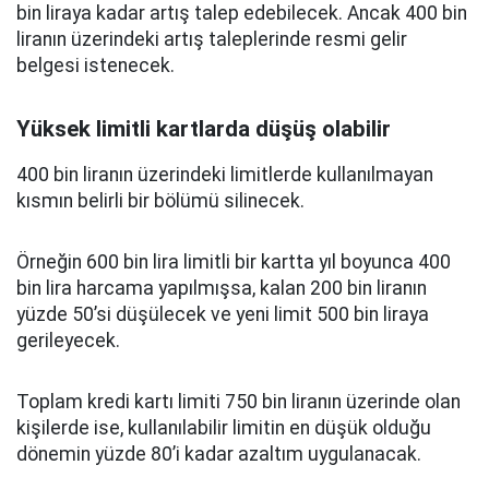
bin liraya kadar artış talep edebilecek. Ancak 400 bin
liranın üzerindeki artış taleplerinde resmi gelir
belgesi istenecek.
Yüksek limitli kartlarda düşüş olabilir
400 bin liranın üzerindeki limitlerde kullanılmayan
kısmın belirli bir bölümü silinecek.
Örneğin 600 bin lira limitli bir kartta yıl boyunca 400
bin lira harcama yapılmışsa, kalan 200 bin liranın
yüzde 50’si düşülecek ve yeni limit 500 bin liraya
gerileyecek.
Toplam kredi kartı limiti 750 bin liranın üzerinde olan
kişilerde ise, kullanılabilir limitin en düşük olduğu
dönemin yüzde 80’i kadar azaltım uygulanacak.