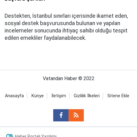
Destekten, İstanbul sınırları içerisinde ikamet eden,
sosyal destek başvurusunda bulunan ve yapılan
incelemeler sonucunda ihtiyaç sahibi olduğu tespit
edilen emekliler faydalanabilecek.
Vatandan Haber © 2022
Anasayfa
Künye
İletişim
Gizlilik İlkeleri
Sitene Ekle
Haber Portalı Yazılımı