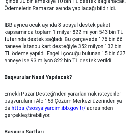
içinde 20 bin emekliye 10 bin TL destek sağlanacak.
Ödemelerin Ramazan ayında yapılacağı bildirildi.
İBB ayrıca ocak ayında 8 sosyal destek paketi
kapsamında toplam 1 milyar 822 milyon 543 bin TL
tutarında destek sağladı. Bu çerçevede 176 bin 66
haneye İstanbulkart desteğiyle 352 milyon 132 bin
TL ödeme yapıldı. Engelli çocuğu bulunan 15 bin 637
anneye ise 93 milyon 822 bin TL destek verildi.
Başvurular Nasıl Yapılacak?
Emekli Pazar Desteği’nden yararlanmak isteyenler
başvurularını Alo 153 Çözüm Merkezi üzerinden ya
da
https://sosyalyardim.ibb.gov.tr/
adresinden
gerçekleştirebiliyor.
Başvuru Şartları