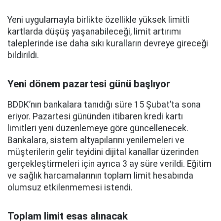
Yeni uygulamayla birlikte özellikle yüksek limitli
kartlarda düşüş yaşanabileceği, limit artırımı
taleplerinde ise daha sıkı kuralların devreye gireceği
bildirildi.
Yeni dönem pazartesi günü başlıyor
BDDK’nın bankalara tanıdığı süre 15 Şubat’ta sona
eriyor. Pazartesi gününden itibaren kredi kartı
limitleri yeni düzenlemeye göre güncellenecek.
Bankalara, sistem altyapılarını yenilemeleri ve
müşterilerin gelir teyidini dijital kanallar üzerinden
gerçekleştirmeleri için ayrıca 3 ay süre verildi. Eğitim
ve sağlık harcamalarının toplam limit hesabında
olumsuz etkilenmemesi istendi.
Toplam limit esas alınacak