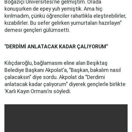
Boğaziçi Üniversitesi’ne gelmiştim. Orada
konuşurken de epey yuh yemiştik. Ama hiç
kırılmadım, çünkü öğrenciler rahatlıkla eleştirebilirler,
kızabilirler. Bu sefer gelirken yumurtaları hazırlayın”
demesi gençleri gülümsetti.
"DERDİMİ ANLATACAK KADAR ÇALIYORUM"
Kılıçdaroğlu, bağlamasını eline alan Beşiktaş
Belediye Başkanı Akpolat’a, “Başkan, bakalım nasıl
çalacaksın” diye sordu. Akpolat da “Derdimi
anlatacak kadar çalıyorum” diyerek gençlerle birlikte
‘Karlı Kayın Ormanı’nı söyledi.