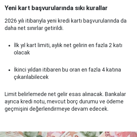
Yeni kart başvurularında sıkı kurallar
2026 yılı itibarıyla yeni kredi kartı başvurularında da
daha net sınırlar getirildi.
İlk yıl kart limiti, aylık net gelirin en fazla 2 katı
olacak
İkinci yıldan itibaren bu oran en fazla 4 katına
çıkarılabilecek
Limit belirlemede net gelir esas alınacak. Bankalar
ayrıca kredi notu, mevcut borç durumu ve ödeme
geçmişini değerlendirmeye devam edecek.