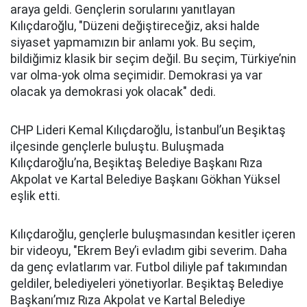
araya geldi. Gençlerin sorularını yanıtlayan
Kılıçdaroğlu, "Düzeni değiştireceğiz, aksi halde
siyaset yapmamızın bir anlamı yok. Bu seçim,
bildiğimiz klasik bir seçim değil. Bu seçim, Türkiye’nin
var olma-yok olma seçimidir. Demokrasi ya var
olacak ya demokrasi yok olacak" dedi.
CHP Lideri Kemal Kılıçdaroğlu, İstanbul’un Beşiktaş
ilçesinde gençlerle buluştu. Buluşmada
Kılıçdaroğlu’na, Beşiktaş Belediye Başkanı Rıza
Akpolat ve Kartal Belediye Başkanı Gökhan Yüksel
eşlik etti.
Kılıçdaroğlu, gençlerle buluşmasından kesitler içeren
bir videoyu, "Ekrem Bey’i evladım gibi severim. Daha
da genç evlatlarım var. Futbol diliyle paf takımından
geldiler, belediyeleri yönetiyorlar. Beşiktaş Belediye
Başkanı’mız Rıza Akpolat ve Kartal Belediye