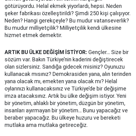
götürüyordu. Helal ekmek yiyorlardı, hepsi. Neden
şeker fabrikası özelleştirildi? Şimdi 250 kişi çalışıyor.
Neden? Hangi gerekçeyle? Bu mudur vatanseverlik?
Bu mudur milliyetçilik? Milliyetçilik kendi ülkesine
hizmet etmek demektir.
ARTIK BU ÜLKE DEĞİŞİM İSTİYOR:
Gençler… Size bir
sözüm var. Bakın Türkiye’nin kaderini değiştirecek
olan sizlersiniz. Sandığa gidecek misiniz? Oyunuzu
kullanacak mısınız? Demokrasiden yana, alın terinden
yana olacak mı, emekten yana olacak mı? Helal
oylarınızı kullanacaksınız ve Türkiye’de bir değişime
imza atacaksınız. Artık bu ülke değişim istiyor. Yeni
bir yönetim, ahlaklı bir yönetim, düzgün bir yönetim,
insanları ayırmayan bir yönetim… Bunu yapacağız ve
beraber yapacağız. Bu ülkeye huzuru ve bereketi
mutlaka ama mutlaka getireceğiz.