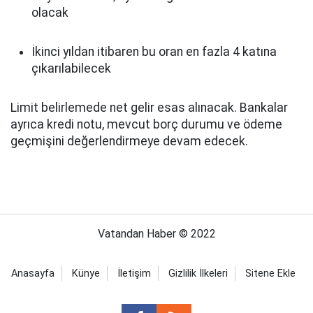
olacak
İkinci yıldan itibaren bu oran en fazla 4 katına
çıkarılabilecek
Limit belirlemede net gelir esas alınacak. Bankalar
ayrıca kredi notu, mevcut borç durumu ve ödeme
geçmişini değerlendirmeye devam edecek.
Vatandan Haber © 2022
Anasayfa
Künye
İletişim
Gizlilik İlkeleri
Sitene Ekle