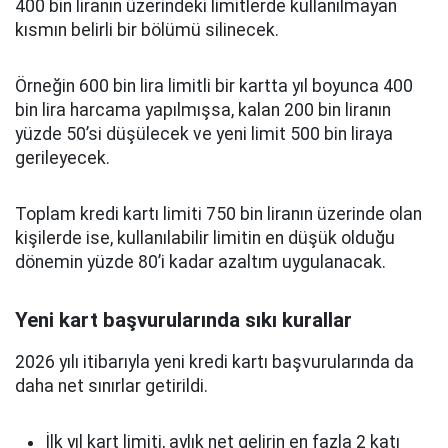
400 bin liranın üzerindeki limitlerde kullanılmayan
kısmın belirli bir bölümü silinecek.
Örneğin 600 bin lira limitli bir kartta yıl boyunca 400
bin lira harcama yapılmışsa, kalan 200 bin liranın
yüzde 50’si düşülecek ve yeni limit 500 bin liraya
gerileyecek.
Toplam kredi kartı limiti 750 bin liranın üzerinde olan
kişilerde ise, kullanılabilir limitin en düşük olduğu
dönemin yüzde 80’i kadar azaltım uygulanacak.
Yeni kart başvurularında sıkı kurallar
2026 yılı itibarıyla yeni kredi kartı başvurularında da
daha net sınırlar getirildi.
İlk yıl kart limiti, aylık net gelirin en fazla 2 katı