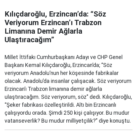
Kılıçdaroğlu, Erzincan’da: “Söz
Veriyorum Erzincan’ı Trabzon
Limanına Demir Ağlarla
Ulaştıracağım”
Millet İttifakı Cumhurbaşkanı Adayı ve CHP Genel
Başkanı Kemal Kılıçdaroğlu, Erzincan’da; “Söz
veriyorum Anadolu’nun her köşesinde fabrikalar
olacak. Anadolu’da insanlar çalışacak. Söz veriyorum
Erzincan’ı Trabzon limanına demir ağlarla
ulaştıracağım. Söz veriyorum, söz" dedi. Kılıçdaroğlu,
“Şeker fabrikası özelleştirildi. Altı bin Erzincanlı
çalışıyordu orada. Şimdi 250 kişi çalışıyor. Bu mudur
vatanseverlik? Bu mudur milliyetçilik?” diye konuştu.