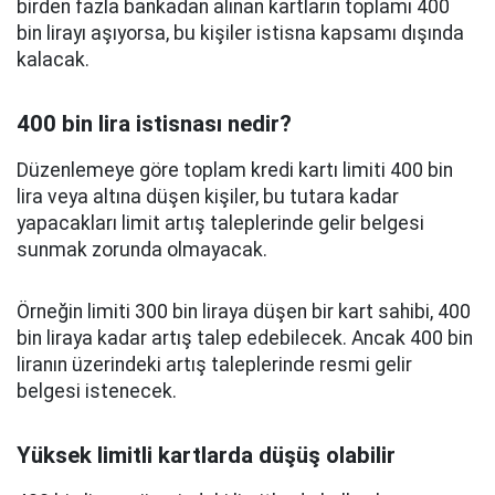
birden fazla bankadan alınan kartların toplamı 400
bin lirayı aşıyorsa, bu kişiler istisna kapsamı dışında
kalacak.
400 bin lira istisnası nedir?
Düzenlemeye göre toplam kredi kartı limiti 400 bin
lira veya altına düşen kişiler, bu tutara kadar
yapacakları limit artış taleplerinde gelir belgesi
sunmak zorunda olmayacak.
Örneğin limiti 300 bin liraya düşen bir kart sahibi, 400
bin liraya kadar artış talep edebilecek. Ancak 400 bin
liranın üzerindeki artış taleplerinde resmi gelir
belgesi istenecek.
Yüksek limitli kartlarda düşüş olabilir