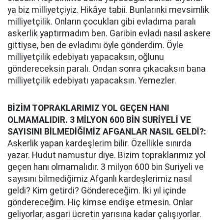
ya biz milliyetçiyiz. Hikâye tabii. Bunlarınki mevsimlik
milliyetçilik. Onların çocukları gibi evladıma paralı
askerlik yaptırmadım ben. Garibin evladı nasıl askere
gittiyse, ben de evladımı öyle gönderdim. Öyle
milliyetçilik edebiyatı yapacaksın, oğlunu
göndereceksin paralı. Ondan sonra çıkacaksın bana
milliyetçilik edebiyatı yapacaksın. Yemezler.
BİZİM TOPRAKLARIMIZ YOL GEÇEN HANI
OLMAMALIDIR. 3 MİLYON 600 BİN SURİYELİ VE
SAYISINI BİLMEDİĞİMİZ AFGANLAR NASIL GELDİ?:
Askerlik yapan kardeşlerim bilir. Özellikle sınırda
yazar. Hudut namustur diye. Bizim topraklarımız yol
geçen hanı olmamalıdır. 3 milyon 600 bin Suriyeli ve
sayısını bilmediğimiz Afganlı kardeşlerimiz nasıl
geldi? Kim getirdi? Göndereceğim. İki yıl içinde
göndereceğim. Hiç kimse endişe etmesin. Onlar
geliyorlar, asgari ücretin yarısına kadar çalışıyorlar.