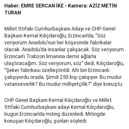
Haber: EMRE SERCAN İKE - Kamera: AZİZ METİN
TURAN
Millet İttifakı Cumhurbaşkanı Adayı ve CHP Genel
Başkanı Kemal Kılıçdaroğlu, Erzincan’da; “Söz
veriyorum Anadolu’nun her köşesinde fabrikalar
olacak. Anadolu’da insanlar çalışacak. Söz veriyorum
Erzincan’ı Trabzon limanına demir ağlarla
ulaştıracağım. Söz veriyorum, söz" dedi. Kılıçdaroğlu,
“Şeker fabrikası özelleştirildi. Altı bin Erzincanlı
çalışıyordu orada. Şimdi 250 kişi çalışıyor. Bu mudur
vatanseverlik? Bu mudur milliyetçilik?” diye konuştu.
CHP Genel Başkanı Kemal Kılıçdaroğlu ve Millet
İttifakı Cumhurbaşkanı adayı Kemal Kılıçdaroğlu,
bugün Erzincan’da miting düzenledi. Mitingde
konuşan Kılıçdaroğlu, şunları söyledi: