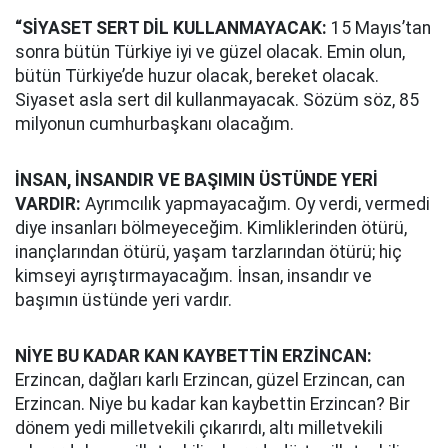
“SİYASET SERT DİL KULLANMAYACAK:
15 Mayıs’tan
sonra bütün Türkiye iyi ve güzel olacak. Emin olun,
bütün Türkiye’de huzur olacak, bereket olacak.
Siyaset asla sert dil kullanmayacak. Sözüm söz, 85
milyonun cumhurbaşkanı olacağım.
İNSAN, İNSANDIR VE BAŞIMIN ÜSTÜNDE YERİ
VARDIR:
Ayrımcılık yapmayacağım. Oy verdi, vermedi
diye insanları bölmeyeceğim. Kimliklerinden ötürü,
inançlarından ötürü, yaşam tarzlarından ötürü; hiç
kimseyi ayrıştırmayacağım. İnsan, insandır ve
başımın üstünde yeri vardır.
NİYE BU KADAR KAN KAYBETTİN ERZİNCAN:
Erzincan, dağları karlı Erzincan, güzel Erzincan, can
Erzincan. Niye bu kadar kan kaybettin Erzincan? Bir
dönem yedi milletvekili çıkarırdı, altı milletvekili