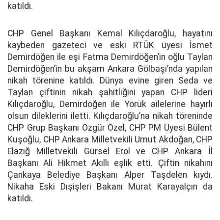
katıldı.
CHP Genel Başkanı Kemal Kılıçdaroğlu, hayatını
kaybeden gazeteci ve eski RTÜK üyesi İsmet
Demirdöğen ile eşi Fatma Demirdöğen’in oğlu Taylan
Demirdöğen’in bu akşam Ankara Gölbaşı’nda yapılan
nikah törenine katıldı. Dünya evine giren Seda ve
Taylan çiftinin nikah şahitliğini yapan CHP lideri
Kılıçdaroğlu, Demirdöğen ile Yörük ailelerine hayırlı
olsun dileklerini iletti. Kılıçdaroğlu’na nikah töreninde
CHP Grup Başkanı Özgür Özel, CHP PM Üyesi Bülent
Kuşoğlu, CHP Ankara Milletvekili Umut Akdoğan, CHP
Elazığ Milletvekili Gürsel Erol ve CHP Ankara İl
Başkanı Ali Hikmet Akıllı eşlik etti. Çiftin nikahını
Çankaya Belediye Başkanı Alper Taşdelen kıydı.
Nikaha Eski Dışişleri Bakanı Murat Karayalçın da
katıldı.