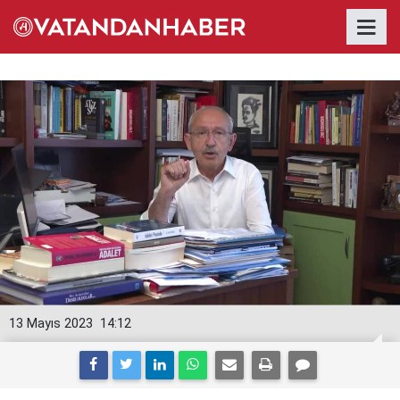
13 Mayıs 2023
14:12