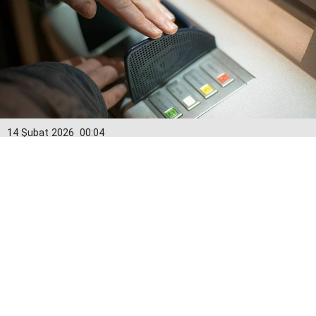
14 Şubat 2026
00:04
Kredi kartlarında yeni dönem: Limitler
15 Şubat’tan itibaren değişiyor
Bankacılık Düzenleme ve Denetleme Kurumu (BDDK)
tarafından alınan karar doğrultusunda kredi kartı