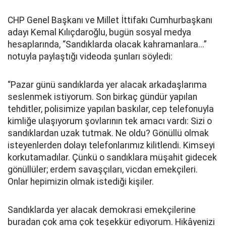
CHP Genel Başkanı ve Millet İttifakı Cumhurbaşkanı
adayı Kemal Kılıçdaroğlu, bugün sosyal medya
hesaplarında, “Sandıklarda olacak kahramanlara...”
notuyla paylaştığı videoda şunları söyledi:
“Pazar günü sandıklarda yer alacak arkadaşlarıma
seslenmek istiyorum. Son birkaç gündür yapılan
tehditler, polisimize yapılan baskılar, cep telefonuyla
kimliğe ulaşıyorum şovlarının tek amacı vardı: Sizi o
sandıklardan uzak tutmak. Ne oldu? Gönüllü olmak
isteyenlerden dolayı telefonlarımız kilitlendi. Kimseyi
korkutamadılar. Çünkü o sandıklara müşahit gidecek
gönüllüler; erdem savaşçıları, vicdan emekçileri.
Onlar hepimizin olmak istediği kişiler.
Sandıklarda yer alacak demokrasi emekçilerine
buradan çok ama çok teşekkür ediyorum. Hikâyenizi