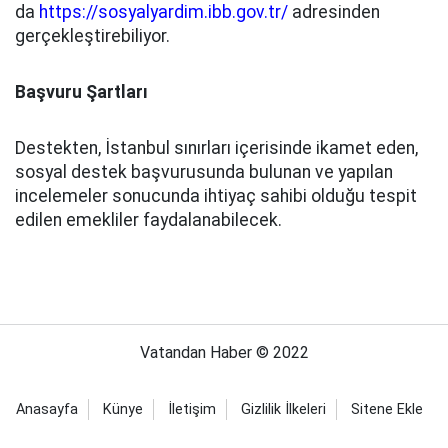
da
https://sosyalyardim.ibb.gov.tr/
adresinden
gerçekleştirebiliyor.
Başvuru Şartları
Destekten, İstanbul sınırları içerisinde ikamet eden,
sosyal destek başvurusunda bulunan ve yapılan
incelemeler sonucunda ihtiyaç sahibi olduğu tespit
edilen emekliler faydalanabilecek.
Vatandan Haber © 2022
Anasayfa
Künye
İletişim
Gizlilik İlkeleri
Sitene Ekle