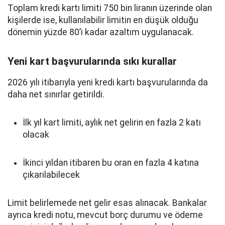
Toplam kredi kartı limiti 750 bin liranın üzerinde olan
kişilerde ise, kullanılabilir limitin en düşük olduğu
dönemin yüzde 80’i kadar azaltım uygulanacak.
Yeni kart başvurularında sıkı kurallar
2026 yılı itibarıyla yeni kredi kartı başvurularında da
daha net sınırlar getirildi.
İlk yıl kart limiti, aylık net gelirin en fazla 2 katı
olacak
İkinci yıldan itibaren bu oran en fazla 4 katına
çıkarılabilecek
Limit belirlemede net gelir esas alınacak. Bankalar
ayrıca kredi notu, mevcut borç durumu ve ödeme