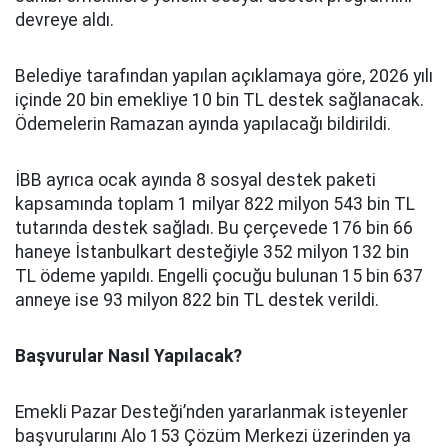
devreye aldı.
Belediye tarafından yapılan açıklamaya göre, 2026 yılı
içinde 20 bin emekliye 10 bin TL destek sağlanacak.
Ödemelerin Ramazan ayında yapılacağı bildirildi.
İBB ayrıca ocak ayında 8 sosyal destek paketi
kapsamında toplam 1 milyar 822 milyon 543 bin TL
tutarında destek sağladı. Bu çerçevede 176 bin 66
haneye İstanbulkart desteğiyle 352 milyon 132 bin
TL ödeme yapıldı. Engelli çocuğu bulunan 15 bin 637
anneye ise 93 milyon 822 bin TL destek verildi.
Başvurular Nasıl Yapılacak?
Emekli Pazar Desteği’nden yararlanmak isteyenler
başvurularını Alo 153 Çözüm Merkezi üzerinden ya