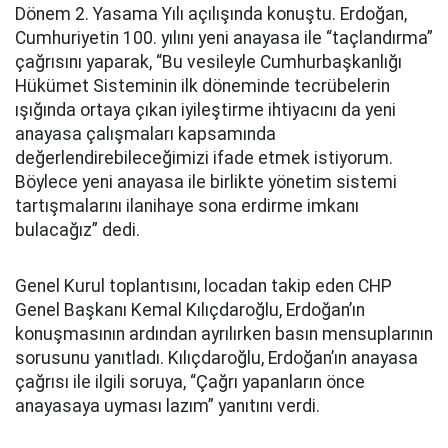
Dönem 2. Yasama Yılı açılışında konuştu. Erdoğan,
Cumhuriyetin 100. yılını yeni anayasa ile “taçlandırma”
çağrısını yaparak, “Bu vesileyle Cumhurbaşkanlığı
Hükümet Sisteminin ilk döneminde tecrübelerin
ışığında ortaya çıkan iyileştirme ihtiyacını da yeni
anayasa çalışmaları kapsamında
değerlendirebileceğimizi ifade etmek istiyorum.
Böylece yeni anayasa ile birlikte yönetim sistemi
tartışmalarını ilanihaye sona erdirme imkanı
bulacağız” dedi.
Genel Kurul toplantısını, locadan takip eden CHP
Genel Başkanı Kemal Kılıçdaroğlu, Erdoğan’ın
konuşmasının ardından ayrılırken basın mensuplarının
sorusunu yanıtladı. Kılıçdaroğlu, Erdoğan’ın anayasa
çağrısı ile ilgili soruya, “Çağrı yapanların önce
anayasaya uyması lazım” yanıtını verdi.