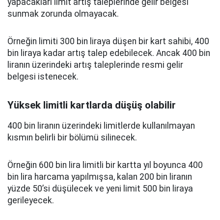
yapacakları limit artış taleplerinde gelir belgesi
sunmak zorunda olmayacak.
Örneğin limiti 300 bin liraya düşen bir kart sahibi, 400
bin liraya kadar artış talep edebilecek. Ancak 400 bin
liranın üzerindeki artış taleplerinde resmi gelir
belgesi istenecek.
Yüksek limitli kartlarda düşüş olabilir
400 bin liranın üzerindeki limitlerde kullanılmayan
kısmın belirli bir bölümü silinecek.
Örneğin 600 bin lira limitli bir kartta yıl boyunca 400
bin lira harcama yapılmışsa, kalan 200 bin liranın
yüzde 50’si düşülecek ve yeni limit 500 bin liraya
gerileyecek.