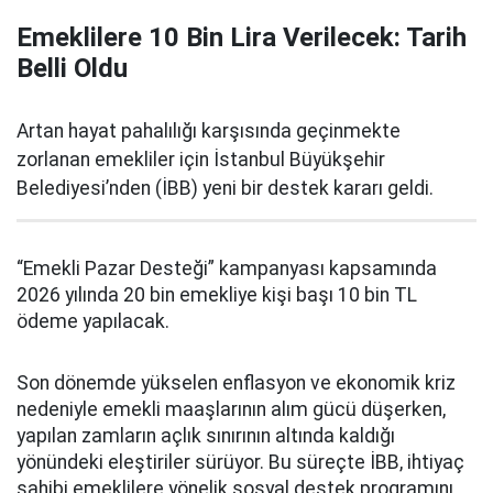
Emeklilere 10 Bin Lira Verilecek: Tarih
Belli Oldu
Artan hayat pahalılığı karşısında geçinmekte
zorlanan emekliler için İstanbul Büyükşehir
Belediyesi’nden (İBB) yeni bir destek kararı geldi.
“Emekli Pazar Desteği” kampanyası kapsamında
2026 yılında 20 bin emekliye kişi başı 10 bin TL
ödeme yapılacak.
Son dönemde yükselen enflasyon ve ekonomik kriz
nedeniyle emekli maaşlarının alım gücü düşerken,
yapılan zamların açlık sınırının altında kaldığı
yönündeki eleştiriler sürüyor. Bu süreçte İBB, ihtiyaç
sahibi emeklilere yönelik sosyal destek programını