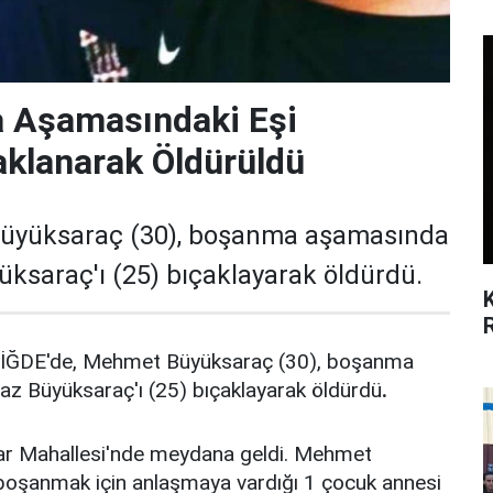
a Aşamasındaki Eşi
aklanarak Öldürüldü
üyüksaraç (30), boşanma aşamasında
üksaraç'ı (25) bıçaklayarak öldürdü.
NİĞDE'de, Mehmet Büyüksaraç (30), boşanma
az Büyüksaraç'ı (25) bıçaklayarak öldürdü
.
Nar Mahallesi'nde meydana geldi. Mehmet
boşanmak için anlaşmaya vardığı 1 çocuk annesi