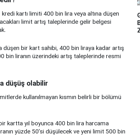
edi kartı limiti 400 bin lira veya altına düşen
acakları limit artış taleplerinde gelir belgesi
k.
Z
a düşen bir kart sahibi, 400 bin liraya kadar artış
 bin liranın üzerindeki artış taleplerinde resmi
a düşüş olabilir
limitlerde kullanılmayan kısmın belirli bir bölümü
i bir kartta yıl boyunca 400 bin lira harcama
iranın yüzde 50’si düşülecek ve yeni limit 500 bin