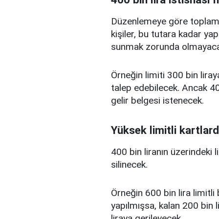
Düzenlemeye göre toplam kr
kişiler, bu tutara kadar yap
sunmak zorunda olmayaca
Örneğin limiti 300 bin liray
talep edebilecek. Ancak 400
gelir belgesi istenecek.
Yüksek limitli kartlard
400 bin liranın üzerindeki 
silinecek.
Örneğin 600 bin lira limitl
yapılmışsa, kalan 200 bin l
liraya gerileyecek.