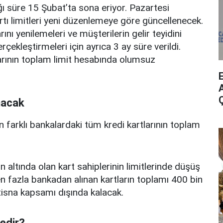
ı süre 15 Şubat’ta sona eriyor. Pazartesi
rtı limitleri yeni düzenlemeye göre güncellenecek.
ını yenilemeleri ve müşterilerin gelir teyidini
erçekleştirmeleri için ayrıca 3 ay süre verildi.
arının toplam limit hesabında olumsuz
A
nacak
n farklı bankalardaki tüm kredi kartlarının toplam
n altında olan kart sahiplerinin limitlerinde düşüş
 fazla bankadan alınan kartların toplamı 400 bin
istisna kapsamı dışında kalacak.
nedir?