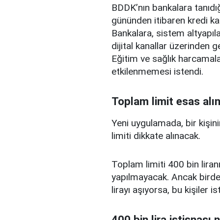
BDDK’nın bankalara tanıdığ
gününden itibaren kredi ka
Bankalara, sistem altyapılar
dijital kanallar üzerinden g
Eğitim ve sağlık harcamal
etkilenmemesi istendi.
Toplam limit esas alı
Yeni uygulamada, bir kişini
limiti dikkate alınacak.
Toplam limiti 400 bin liranı
yapılmayacak. Ancak birden
lirayı aşıyorsa, bu kişiler 
400 bin lira istisnası 