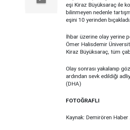
eşi Kiraz Büyüksaraç ile k
bilinmeyen nedenle tartış
eşini 10 yerinden bıçakladı
İhbar üzerine olay yerine p
Ömer Halisdemir Üniversite
Kiraz Büyüksaraç, tüm çab
Olay sonrası yakalanıp göz
ardından sevk edildiği adl
(DHA)
FOTOĞRAFLI
Kaynak: Demirören Haber 