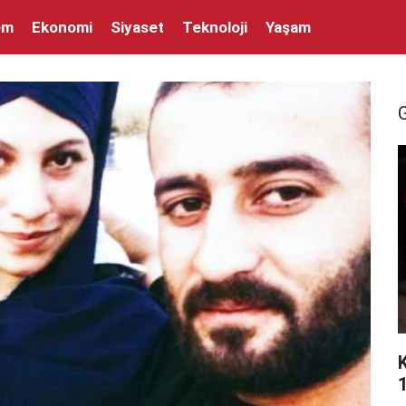
em
Ekonomi
Siyaset
Teknoloji
Yaşam