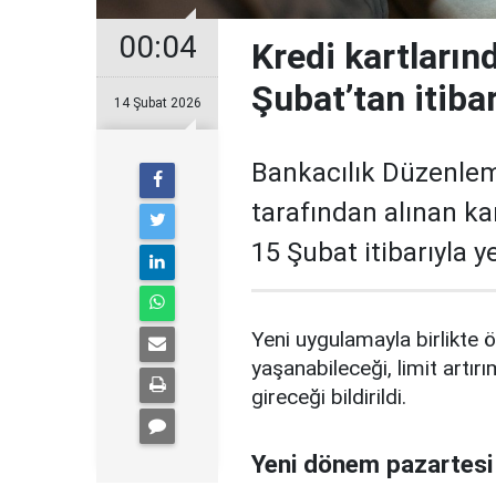
00:04
Kredi kartların
Şubat’tan itiba
14 Şubat 2026
Bankacılık Düzenle
tarafından alınan ka
15 Şubat itibarıyla 
Yeni uygulamayla birlikte ö
yaşanabileceği, limit artırı
gireceği bildirildi.
Yeni dönem pazartesi