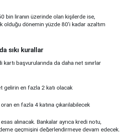
0 bin liranın üzerinde olan kişilerde ise,
üşük olduğu dönemin yüzde 80’i kadar azaltım
da sıkı kurallar
edi kartı başvurularında da daha net sınırlar
 net gelirin en fazla 2 katı olacak
u oran en fazla 4 katına çıkarılabilecek
 esas alınacak. Bankalar ayrıca kredi notu,
deme geçmişini değerlendirmeye devam edecek.