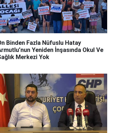
On Binden Fazla Nüfuslu Hatay
Armutlu’nun Yeniden İnşasında Okul Ve
Sağlık Merkezi Yok