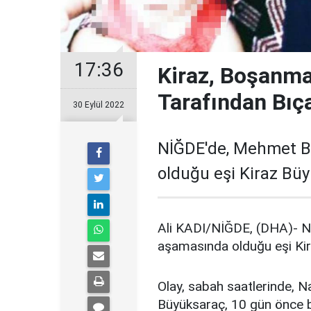
17:36
Kiraz, Boşanm
Tarafından Bıç
30 Eylül 2022
NİĞDE'de, Mehmet B
olduğu eşi Kiraz Büy
Ali KADI/NİĞDE, (DHA)- 
aşamasında olduğu eşi Kir
Olay, sabah saatlerinde, 
Büyüksaraç, 10 gün önce 