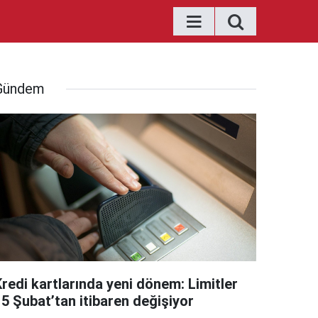
Gündem
Kredi kartlarında yeni dönem: Limitler
15 Şubat’tan itibaren değişiyor