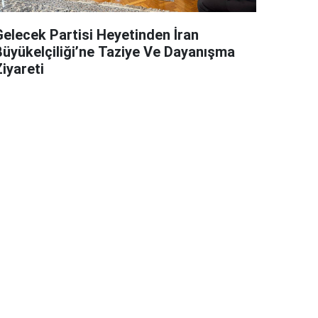
Gelecek Partisi Heyetinden İran
Büyükelçiliği’ne Taziye Ve Dayanışma
iyareti