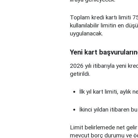
Toplam kredi kartı limiti 75
kullanılabilir limitin en d
uygulanacak.
Yeni kart başvuruların
2026 yılı itibarıyla yeni kr
getirildi.
İlk yıl kart limiti, aylık
İkinci yıldan itibaren b
Limit belirlemede net gelir
mevcut borç durumu ve ö