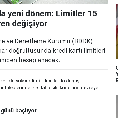
da yeni dönem: Limitler 15
ren değişiyor
me ve Denetleme Kurumu (BDDK)
rar doğrultusunda kredi kartı limitleri
yeniden hesaplanacak.
zellikle yüksek limitli kartlarda düşüş
mı taleplerinde ise daha sıkı kuralların devreye
 günü başlıyor