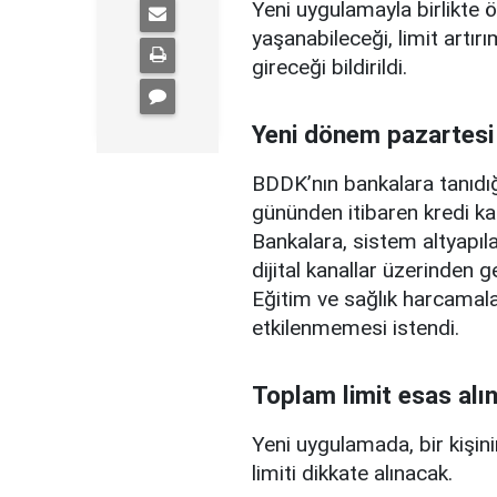
Yeni uygulamayla birlikte ö
yaşanabileceği, limit artırı
gireceği bildirildi.
Yeni dönem pazartesi
BDDK’nın bankalara tanıdığ
gününden itibaren kredi ka
Bankalara, sistem altyapılar
dijital kanallar üzerinden g
Eğitim ve sağlık harcamal
etkilenmemesi istendi.
Toplam limit esas alı
Yeni uygulamada, bir kişini
limiti dikkate alınacak.