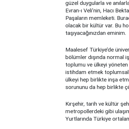
güzel duygularla ve anılar
Evran-ı Veli’nin, Hacı Bekt
Paşaların memleketi. Burada
olacak bir kültür var. Bu ho
taşıyacağınızdan eminim.
Maalesef Türkiye’de ünivers
bölümler dışında normal işs
toplumu ve ülkeyi yöneten 
istihdam etmek toplumsal
ülkeyi hep birlikte inşa et
sorununu da hep birlikte 
Kırşehir, tarih ve kültür şe
metropollerdeki gibi ulaş
Yurtlarında Türkiye ortalam