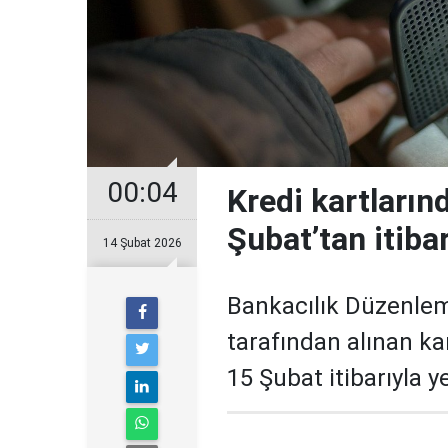
00:04
Kredi kartların
Şubat’tan itiba
14 Şubat 2026
Bankacılık Düzenle
tarafından alınan ka
15 Şubat itibarıyla 