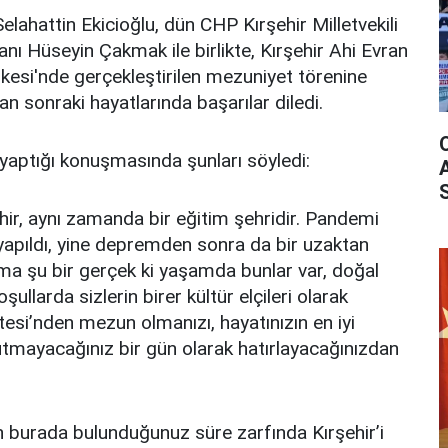
elahattin Ekicioğlu, dün CHP Kırşehir Milletvekili
nı Hüseyin Çakmak ile birlikte, Kırşehir Ahi Evran
kesi'nde gerçekleştirilen mezuniyet törenine
an sonraki hayatlarında başarılar diledi.
yaptığı konuşmasında şunları söyledi:
ehir, aynı zamanda bir eğitim şehridir. Pandemi
yapıldı, yine depremden sonra da bir uzaktan
ma şu bir gerçek ki yaşamda bunlar var, doğal
oşullarda sizlerin birer kültür elçileri olarak
tesi’nden mezun olmanızı, hayatınızın en iyi
nutmayacağınız bir gün olarak hatırlayacağınızdan
in burada bulunduğunuz süre zarfında Kırşehir’i