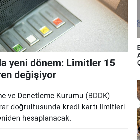
A
da yeni dönem: Limitler 15
ren değişiyor
me ve Denetleme Kurumu (BDDK)
rar doğrultusunda kredi kartı limitleri
yeniden hesaplanacak.