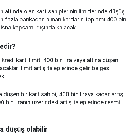
n altında olan kart sahiplerinin limitlerinde düşüş
 fazla bankadan alınan kartların toplamı 400 bin
istisna kapsamı dışında kalacak.
nedir?
edi kartı limiti 400 bin lira veya altına düşen
acakları limit artış taleplerinde gelir belgesi
k.
a düşen bir kart sahibi, 400 bin liraya kadar artış
 bin liranın üzerindeki artış taleplerinde resmi
a düşüş olabilir