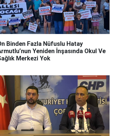
On Binden Fazla Nüfuslu Hatay
Armutlu’nun Yeniden İnşasında Okul Ve
Sağlık Merkezi Yok