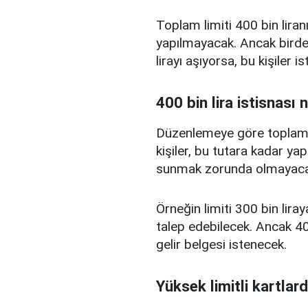
Toplam limiti 400 bin liranı
yapılmayacak. Ancak birden
lirayı aşıyorsa, bu kişiler 
400 bin lira istisnası 
Düzenlemeye göre toplam kr
kişiler, bu tutara kadar yap
sunmak zorunda olmayaca
Örneğin limiti 300 bin liray
talep edebilecek. Ancak 400
gelir belgesi istenecek.
Yüksek limitli kartlard