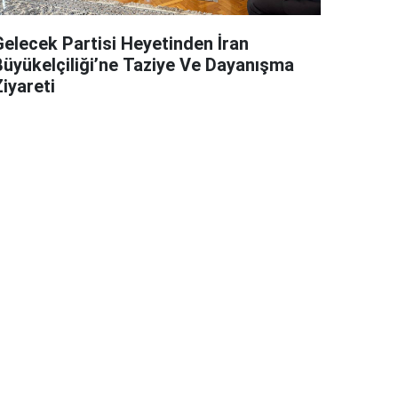
Gelecek Partisi Heyetinden İran
Büyükelçiliği’ne Taziye Ve Dayanışma
iyareti