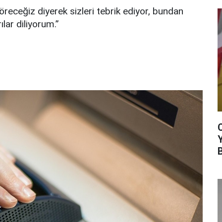
öreceğiz diyerek sizleri tebrik ediyor, bundan
lar diliyorum.”