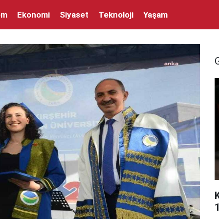
em
Ekonomi
Siyaset
Teknoloji
Yaşam