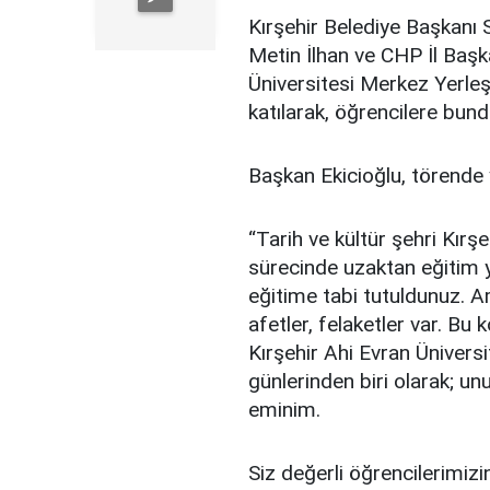
Kırşehir Belediye Başkanı S
Metin İlhan ve CHP İl Başka
Üniversitesi Merkez Yerleş
katılarak, öğrencilere bund
Başkan Ekicioğlu, törende 
“Tarih ve kültür şehri Kırş
sürecinde uzaktan eğitim 
eğitime tabi tutuldunuz. A
afetler, felaketler var. Bu k
Kırşehir Ahi Evran Üniversi
günlerinden biri olarak; u
eminim.
Siz değerli öğrencilerimiz