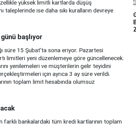
zellikle yüksek limitli kartlarda düşüş
mı taleplerinde ise daha sıkı kuralların devreye
Z
 günü başlıyor
ı süre 15 Şubat’ta sona eriyor. Pazartesi
rtı limitleri yeni düzenlemeye göre güncellenecek.
ını yenilemeleri ve müşterilerin gelir teyidini
erçekleştirmeleri için ayrıca 3 ay süre verildi.
arının toplam limit hesabında olumsuz
nacak
n farklı bankalardaki tüm kredi kartlarının toplam