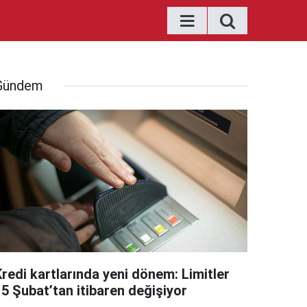
Gündem
Kredi kartlarında yeni dönem: Limitler
15 Şubat’tan itibaren değişiyor