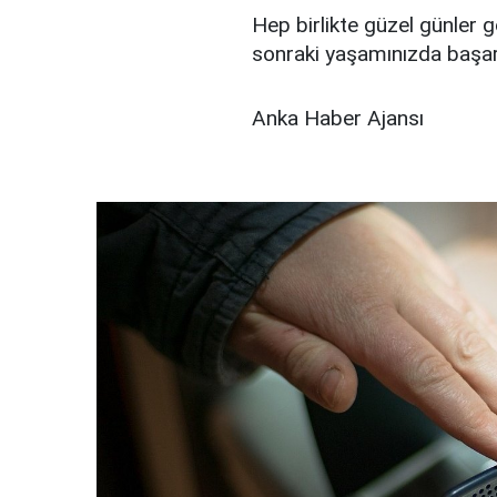
Hep birlikte güzel günler g
sonraki yaşamınızda başarı
Anka Haber Ajansı