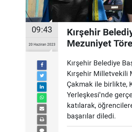
09:43
Kırşehir Beledi
Mezuniyet Töre
20 Haziran 2023
Kırşehir Belediye Ba
Kırşehir Milletvekil
Çakmak ile birlikte,
Yerleşkesi'nde gerçe
katılarak, öğrencile
başarılar diledi.