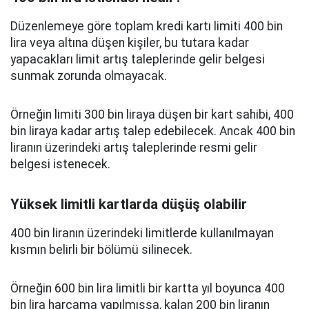
Düzenlemeye göre toplam kredi kartı limiti 400 bin
lira veya altına düşen kişiler, bu tutara kadar
yapacakları limit artış taleplerinde gelir belgesi
sunmak zorunda olmayacak.
Örneğin limiti 300 bin liraya düşen bir kart sahibi, 400
bin liraya kadar artış talep edebilecek. Ancak 400 bin
liranın üzerindeki artış taleplerinde resmi gelir
belgesi istenecek.
Yüksek limitli kartlarda düşüş olabilir
400 bin liranın üzerindeki limitlerde kullanılmayan
kısmın belirli bir bölümü silinecek.
Örneğin 600 bin lira limitli bir kartta yıl boyunca 400
bin lira harcama yapılmışsa, kalan 200 bin liranın