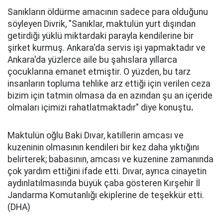
Sanıkların öldürme amacının sadece para olduğunu
söyleyen Divrik, "Sanıklar, maktulün yurt dışından
getirdiği yüklü miktardaki parayla kendilerine bir
şirket kurmuş. Ankara'da servis işi yapmaktadır ve
Ankara'da yüzlerce aile bu şahıslara yıllarca
çocuklarına emanet etmiştir. O yüzden, bu tarz
insanların topluma tehlike arz ettiği için verilen ceza
bizim için tatmin olmasa da en azından şu an içeride
olmaları içimizi rahatlatmaktadır" diye konuştu
.
Maktulün oğlu Baki Dıvar, katillerin amcası ve
kuzeninin olmasının kendileri bir kez daha yıktığını
belirterek; babasının, amcası ve kuzenine zamanında
çok yardım ettiğini ifade etti. Dıvar, ayrıca cinayetin
aydınlatılmasında büyük çaba gösteren Kırşehir İl
Jandarma Komutanlığı ekiplerine de teşekkür etti.
(DHA)