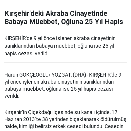
Kırşehir'deki Akraba Cinayetinde
Babaya Müebbet, Oğluna 25 Yıl Hapis
KIRŞEHİR'de 9 yıl önce işlenen akraba cinayetinin
sanıklarından babaya müebbet, oğluna ise 25 yıl
hapis cezası verildi.
Harun GÖKÇEOĞLU/ YOZGAT, (DHA)- KIRŞEHİR'de 9
yıl önce işlenen akraba cinayetinin sanıklarından
babaya müebbet, oğluna ise 25 yıl hapis cezası
verildi
.
Kırşehir'in Çiçekdağı ilçesinde su kanalı içinde, 17
Haziran 2013'te 38 yerinden bıçaklanarak öldürülmüş
halde, kimliği belirsiz erkek cesedi bulundu. Cesedin