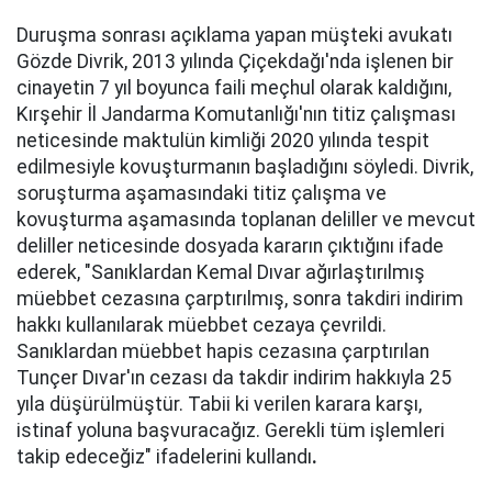
Duruşma sonrası açıklama yapan müşteki avukatı
Gözde Divrik, 2013 yılında Çiçekdağı'nda işlenen bir
cinayetin 7 yıl boyunca faili meçhul olarak kaldığını,
Kırşehir İl Jandarma Komutanlığı'nın titiz çalışması
neticesinde maktulün kimliği 2020 yılında tespit
edilmesiyle kovuşturmanın başladığını söyledi. Divrik,
soruşturma aşamasındaki titiz çalışma ve
kovuşturma aşamasında toplanan deliller ve mevcut
deliller neticesinde dosyada kararın çıktığını ifade
ederek, "Sanıklardan Kemal Dıvar ağırlaştırılmış
müebbet cezasına çarptırılmış, sonra takdiri indirim
hakkı kullanılarak müebbet cezaya çevrildi.
Sanıklardan müebbet hapis cezasına çarptırılan
Tunçer Dıvar'ın cezası da takdir indirim hakkıyla 25
yıla düşürülmüştür. Tabii ki verilen karara karşı,
istinaf yoluna başvuracağız. Gerekli tüm işlemleri
takip edeceğiz" ifadelerini kullandı
.