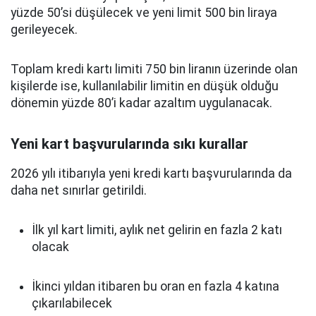
yüzde 50’si düşülecek ve yeni limit 500 bin liraya
gerileyecek.
Toplam kredi kartı limiti 750 bin liranın üzerinde olan
kişilerde ise, kullanılabilir limitin en düşük olduğu
dönemin yüzde 80’i kadar azaltım uygulanacak.
Yeni kart başvurularında sıkı kurallar
2026 yılı itibarıyla yeni kredi kartı başvurularında da
daha net sınırlar getirildi.
İlk yıl kart limiti, aylık net gelirin en fazla 2 katı
olacak
İkinci yıldan itibaren bu oran en fazla 4 katına
çıkarılabilecek