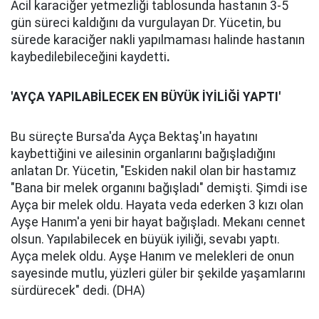
Acil karaciğer yetmezliği tablosunda hastanın 3-5
gün süreci kaldığını da vurgulayan Dr. Yücetin, bu
sürede karaciğer nakli yapılmaması halinde hastanın
kaybedilebileceğini kaydetti
.
'AYÇA YAPILABİLECEK EN BÜYÜK İYİLİĞİ YAPTI'
Bu süreçte Bursa'da Ayça Bektaş'ın hayatını
kaybettiğini ve ailesinin organlarını bağışladığını
anlatan Dr. Yücetin, "Eskiden nakil olan bir hastamız
"Bana bir melek organını bağışladı" demişti. Şimdi ise
Ayça bir melek oldu. Hayata veda ederken 3 kızı olan
Ayşe Hanım'a yeni bir hayat bağışladı. Mekanı cennet
olsun. Yapılabilecek en büyük iyiliği, sevabı yaptı.
Ayça melek oldu. Ayşe Hanım ve melekleri de onun
sayesinde mutlu, yüzleri güler bir şekilde yaşamlarını
sürdürecek" dedi. (DHA)