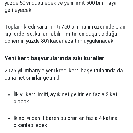
yüzde 50’si düşülecek ve yeni limit 500 bin liraya
gerileyecek.
Toplam kredi kartı limiti 750 bin liranın üzerinde olan
kişilerde ise, kullanılabilir limitin en düşük olduğu
dönemin yüzde 80’i kadar azaltım uygulanacak.
Yeni kart başvurularında sıkı kurallar
2026 yılı itibarıyla yeni kredi kartı başvurularında da
daha net sınırlar getirildi.
İlk yıl kart limiti, aylık net gelirin en fazla 2 katı
olacak
İkinci yıldan itibaren bu oran en fazla 4 katına
çıkarılabilecek