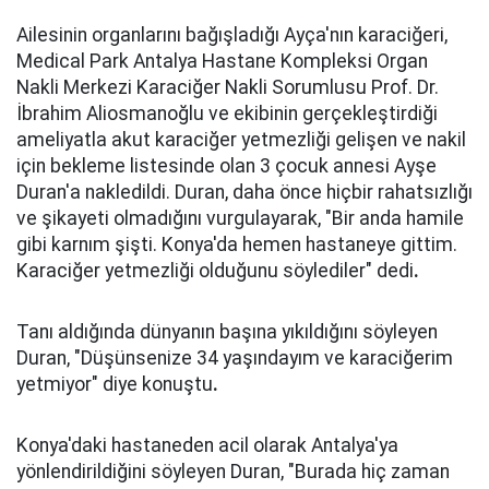
Ailesinin organlarını bağışladığı Ayça'nın karaciğeri,
Medical Park Antalya Hastane Kompleksi Organ
Nakli Merkezi Karaciğer Nakli Sorumlusu Prof. Dr.
İbrahim Aliosmanoğlu ve ekibinin gerçekleştirdiği
ameliyatla akut karaciğer yetmezliği gelişen ve nakil
için bekleme listesinde olan 3 çocuk annesi Ayşe
Duran'a nakledildi. Duran, daha önce hiçbir rahatsızlığı
ve şikayeti olmadığını vurgulayarak, "Bir anda hamile
gibi karnım şişti. Konya'da hemen hastaneye gittim.
Karaciğer yetmezliği olduğunu söylediler" dedi
.
Tanı aldığında dünyanın başına yıkıldığını söyleyen
Duran, "Düşünsenize 34 yaşındayım ve karaciğerim
yetmiyor" diye konuştu
.
Konya'daki hastaneden acil olarak Antalya'ya
yönlendirildiğini söyleyen Duran, "Burada hiç zaman