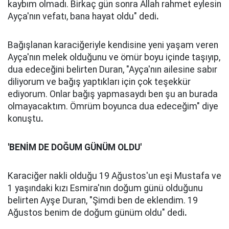
kaybım olmadı. Birkaç gün sonra Allah rahmet eylesin
Ayça'nın vefatı, bana hayat oldu" dedi
.
Bağışlanan karaciğeriyle kendisine yeni yaşam veren
Ayça'nın melek olduğunu ve ömür boyu içinde taşıyıp,
dua edeceğini belirten Duran, "Ayça'nın ailesine sabır
diliyorum ve bağış yaptıkları için çok teşekkür
ediyorum. Onlar bağış yapmasaydı ben şu an burada
olmayacaktım. Ömrüm boyunca dua edeceğim" diye
konuştu
.
'BENİM DE DOĞUM GÜNÜM OLDU'
Karaciğer nakli olduğu 19 Ağustos'un eşi Mustafa ve
1 yaşındaki kızı Esmira'nın doğum günü olduğunu
belirten Ayşe Duran, "Şimdi ben de eklendim. 19
Ağustos benim de doğum günüm oldu" dedi
.