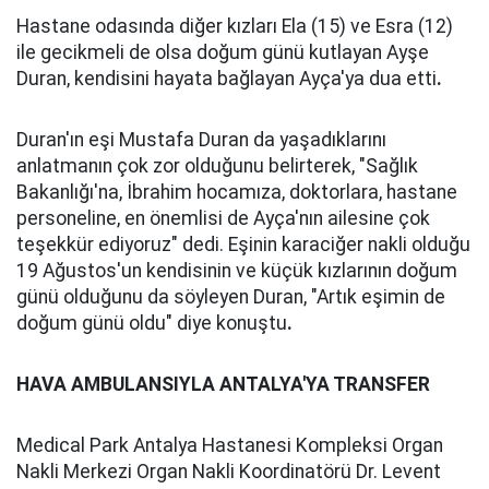
Hastane odasında diğer kızları Ela (15) ve Esra (12)
ile gecikmeli de olsa doğum günü kutlayan Ayşe
Duran, kendisini hayata bağlayan Ayça'ya dua etti
.
Duran'ın eşi Mustafa Duran da yaşadıklarını
anlatmanın çok zor olduğunu belirterek, "Sağlık
Bakanlığı'na, İbrahim hocamıza, doktorlara, hastane
personeline, en önemlisi de Ayça'nın ailesine çok
teşekkür ediyoruz" dedi. Eşinin karaciğer nakli olduğu
19 Ağustos'un kendisinin ve küçük kızlarının doğum
günü olduğunu da söyleyen Duran, "Artık eşimin de
doğum günü oldu" diye konuştu
.
HAVA AMBULANSIYLA ANTALYA'YA TRANSFER
Medical Park Antalya Hastanesi Kompleksi Organ
Nakli Merkezi Organ Nakli Koordinatörü Dr. Levent