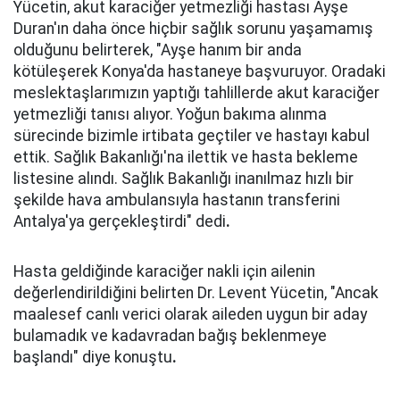
Yücetin, akut karaciğer yetmezliği hastası Ayşe
Duran'ın daha önce hiçbir sağlık sorunu yaşamamış
olduğunu belirterek, "Ayşe hanım bir anda
kötüleşerek Konya'da hastaneye başvuruyor. Oradaki
meslektaşlarımızın yaptığı tahlillerde akut karaciğer
yetmezliği tanısı alıyor. Yoğun bakıma alınma
sürecinde bizimle irtibata geçtiler ve hastayı kabul
ettik. Sağlık Bakanlığı'na ilettik ve hasta bekleme
listesine alındı. Sağlık Bakanlığı inanılmaz hızlı bir
şekilde hava ambulansıyla hastanın transferini
Antalya'ya gerçekleştirdi" dedi
.
Hasta geldiğinde karaciğer nakli için ailenin
değerlendirildiğini belirten Dr. Levent Yücetin, "Ancak
maalesef canlı verici olarak aileden uygun bir aday
bulamadık ve kadavradan bağış beklenmeye
başlandı" diye konuştu
.