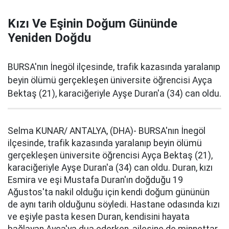
Kızı Ve Eşinin Doğum Gününde
Yeniden Doğdu
BURSA'nın İnegöl ilçesinde, trafik kazasında yaralanıp
beyin ölümü gerçekleşen üniversite öğrencisi Ayça
Bektaş (21), karaciğeriyle Ayşe Duran'a (34) can oldu.
Selma KUNAR/ ANTALYA, (DHA)- BURSA'nın İnegöl
ilçesinde, trafik kazasında yaralanıp beyin ölümü
gerçekleşen üniversite öğrencisi Ayça Bektaş (21),
karaciğeriyle Ayşe Duran'a (34) can oldu. Duran, kızı
Esmira ve eşi Mustafa Duran'ın doğduğu 19
Ağustos'ta nakil olduğu için kendi doğum gününün
de aynı tarih olduğunu söyledi. Hastane odasında kızı
ve eşiyle pasta kesen Duran, kendisini hayata