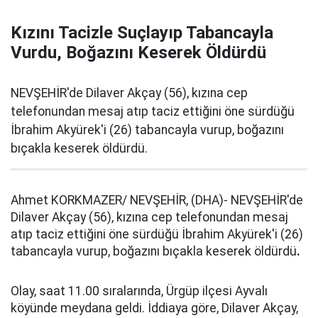
Kızını Tacizle Suçlayıp Tabancayla
Vurdu, Boğazını Keserek Öldürdü
NEVŞEHİR'de Dilaver Akçay (56), kızına cep
telefonundan mesaj atıp taciz ettiğini öne sürdüğü
İbrahim Akyürek'i (26) tabancayla vurup, boğazını
bıçakla keserek öldürdü.
Ahmet KORKMAZER/ NEVŞEHİR, (DHA)- NEVŞEHİR'de
Dilaver Akçay (56), kızına cep telefonundan mesaj
atıp taciz ettiğini öne sürdüğü İbrahim Akyürek'i (26)
tabancayla vurup, boğazını bıçakla keserek öldürdü
.
Olay, saat 11.00 sıralarında, Ürgüp ilçesi Ayvalı
köyünde meydana geldi. İddiaya göre, Dilaver Akçay,