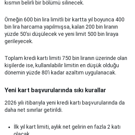
kısmın belirli bir bölümü silinecek.
Örneğin 600 bin lira limitli bir kartta yıl boyunca 400
bin lira harcama yapılmışsa, kalan 200 bin liranın
yüzde 50’si düşülecek ve yeni limit 500 bin liraya
gerileyecek.
Toplam kredi kartı limiti 750 bin liranın üzerinde olan
kişilerde ise, kullanılabilir limitin en düşük olduğu
dönemin yüzde 80’i kadar azaltım uygulanacak.
Yeni kart başvurularında sıkı kurallar
2026 yılı itibarıyla yeni kredi kartı başvurularında da
daha net sınırlar getirildi.
İlk yıl kart limiti, aylık net gelirin en fazla 2 katı
olacak