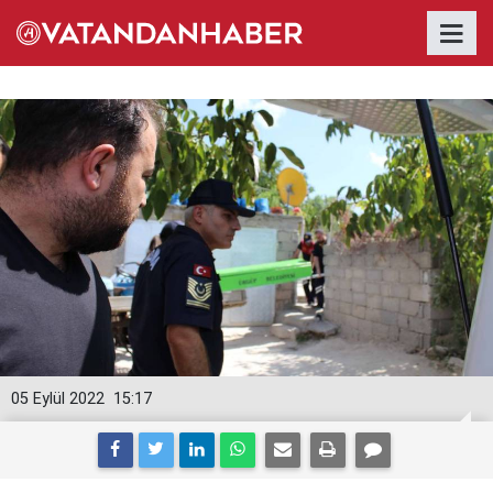
05 Eylül 2022
15:17