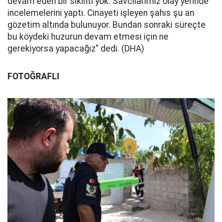
devam eden bir sıkıntı yok. Savcılarımız olay yerinde
incelemelerini yaptı. Cinayeti işleyen şahıs şu an
gözetim altında bulunuyor. Bundan sonraki süreçte
bu köydeki huzurun devam etmesi için ne
gerekiyorsa yapacağız" dedi. (DHA)
FOTOĞRAFLI