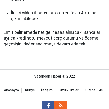
İkinci yıldan itibaren bu oran en fazla 4 katına
çıkarılabilecek
Limit belirlemede net gelir esas alınacak. Bankalar
ayrıca kredi notu, mevcut borç durumu ve ödeme
geçmişini değerlendirmeye devam edecek.
Vatandan Haber © 2022
Anasayfa
Künye
İletişim
Gizlilik İlkeleri
Sitene Ekle