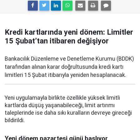
Kredi kartlarında yeni dönem: Limitler
15 Şubat’tan itibaren değişiyor
Bankacılık Düzenleme ve Denetleme Kurumu (BDDK)
tarafından alınan karar doğrultusunda kredi kartı
limitleri 15 Şubat itibarıyla yeniden hesaplanacak.
Yeni uygulamayla birlikte özellikle yüksek limitli
kartlarda düşüş yaşanabileceği, limit artırımı
taleplerinde ise daha sıkı kuralların devreye gireceği
bildirildi.
Yeni dönem pazartesi günü başlıyor