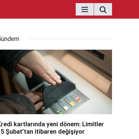
Gündem
Kredi kartlarında yeni dönem: Limitler
15 Şubat’tan itibaren değişiyor