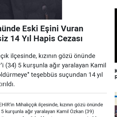
nünde Eski Eşini Vuran
iz 14 Yıl Hapis Cezası
çık ilçesinde, kızının gözü önünde
'i (34) 5 kurşunla ağır yaralayan Kamil
öldürmeye" teşebbüs suçundan 14 yıl
rıldı.
İR'in Mihalıççık ilçesinde, kızının gözü önünde
) 5 kurşunla ağır yaralayan Kamil Özkan (39)