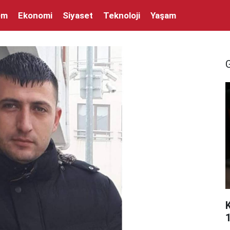
em
Ekonomi
Siyaset
Teknoloji
Yaşam