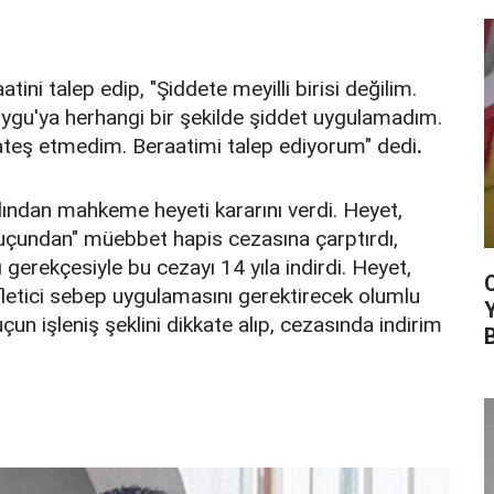
ini talep edip, "Şiddete meyilli birisi değilim.
ygu'ya herhangi bir şekilde şiddet uygulamadım.
teş etmedim. Beraatimi talep ediyorum" dedi
.
dından mahkeme heyeti kararını verdi. Heyet,
uçundan" müebbet hapis cezasına çarptırdı,
gerekçesiyle bu cezayı 14 yıla indirdi. Heyet,
ifletici sebep uygulamasını gerektirecek olumlu
un işleniş şeklini dikkate alıp, cezasında indirim