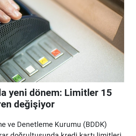
da yeni dönem: Limitler 15
ren değişiyor
me ve Denetleme Kurumu (BDDK)
rar doğrultusunda kredi kartı limitleri