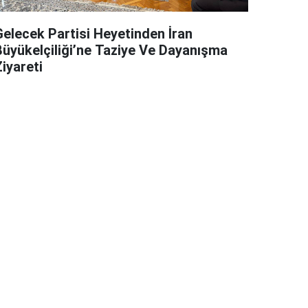
Gelecek Partisi Heyetinden İran
Büyükelçiliği’ne Taziye Ve Dayanışma
iyareti