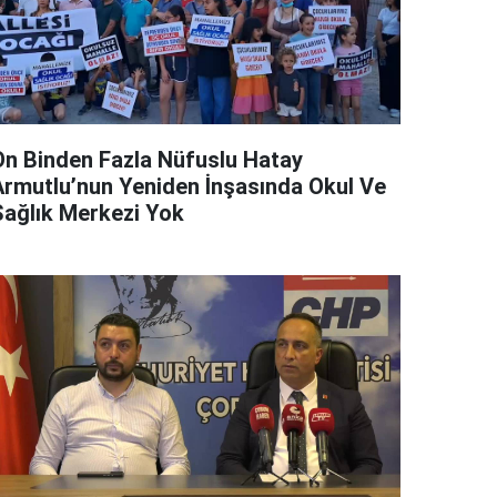
On Binden Fazla Nüfuslu Hatay
Armutlu’nun Yeniden İnşasında Okul Ve
Sağlık Merkezi Yok