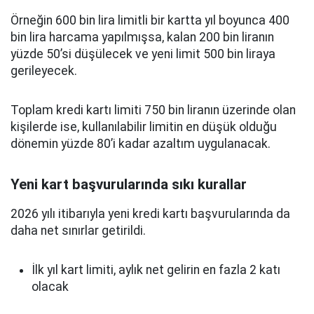
Örneğin 600 bin lira limitli bir kartta yıl boyunca 400
bin lira harcama yapılmışsa, kalan 200 bin liranın
yüzde 50’si düşülecek ve yeni limit 500 bin liraya
gerileyecek.
Toplam kredi kartı limiti 750 bin liranın üzerinde olan
kişilerde ise, kullanılabilir limitin en düşük olduğu
dönemin yüzde 80’i kadar azaltım uygulanacak.
Yeni kart başvurularında sıkı kurallar
2026 yılı itibarıyla yeni kredi kartı başvurularında da
daha net sınırlar getirildi.
İlk yıl kart limiti, aylık net gelirin en fazla 2 katı
olacak