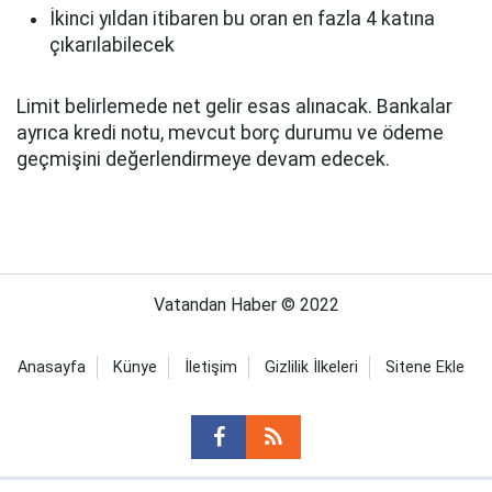
İkinci yıldan itibaren bu oran en fazla 4 katına
çıkarılabilecek
Limit belirlemede net gelir esas alınacak. Bankalar
ayrıca kredi notu, mevcut borç durumu ve ödeme
geçmişini değerlendirmeye devam edecek.
Vatandan Haber © 2022
Anasayfa
Künye
İletişim
Gizlilik İlkeleri
Sitene Ekle