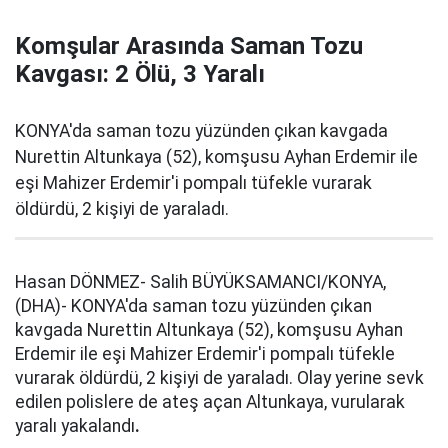
Komşular Arasında Saman Tozu
Kavgası: 2 Ölü, 3 Yaralı
KONYA'da saman tozu yüzünden çıkan kavgada
Nurettin Altunkaya (52), komşusu Ayhan Erdemir ile
eşi Mahizer Erdemir'i pompalı tüfekle vurarak
öldürdü, 2 kişiyi de yaraladı.
Hasan DÖNMEZ- Salih BÜYÜKSAMANCI/KONYA,
(DHA)- KONYA'da saman tozu yüzünden çıkan
kavgada Nurettin Altunkaya (52), komşusu Ayhan
Erdemir ile eşi Mahizer Erdemir'i pompalı tüfekle
vurarak öldürdü, 2 kişiyi de yaraladı. Olay yerine sevk
edilen polislere de ateş açan Altunkaya, vurularak
yaralı yakalandı
.