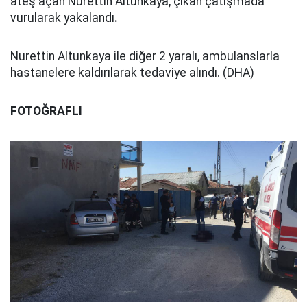
ateş açan Nurettin Altunkaya, çıkan çatışmada
vurularak yakalandı
.
Nurettin Altunkaya ile diğer 2 yaralı, ambulanslarla
hastanelere kaldırılarak tedaviye alındı. (DHA)
FOTOĞRAFLI