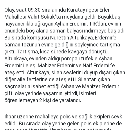
Olay, saat 09.30 sıralarında Karatay ilçesi Erler
Mahallesi Vahit Sokak'ta meydana geldi. Büyükbaş
hayvancılıkla uğraşan Ayhan Erdemir, TIR'dan, evinin
önündeki boş alana saman balyası indirmeye başladı.
Bu sırada komşusu Nurettin Altunkaya, Erdemir'e
saman tozunun evine geldiğini söyleyince tartışma
çıktı. Tartışma, kısa sürede kavgaya dönüştü.
Altunkaya, evinden aldığı pompalı tüfekle Ayhan
Erdemir ile eşi Mahizer Erdemir ve Naif Erdemir'e
ateş etti. Altunkaya, silah seslerini duyup dışarı çıkan
diğer aile fertlerine de ateş etti. Silahtan çıkan
saçmaların isabet ettiği Ayhan ve Mahizer Erdemir
çifti olay yerinde yaşamını yitirdi, isimleri
öğrenilemeyen 2 kişi de yaralandı
.
İhbar üzerine mahalleye polis ve sağlık ekipleri sevk
edildi. Bu sırada olay yerine gelen polis ekiplerine de