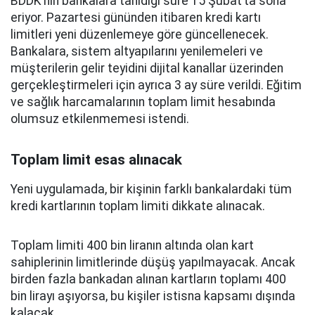
BDDK’nın bankalara tanıdığı süre 15 Şubat’ta sona
eriyor. Pazartesi gününden itibaren kredi kartı
limitleri yeni düzenlemeye göre güncellenecek.
Bankalara, sistem altyapılarını yenilemeleri ve
müşterilerin gelir teyidini dijital kanallar üzerinden
gerçekleştirmeleri için ayrıca 3 ay süre verildi. Eğitim
ve sağlık harcamalarının toplam limit hesabında
olumsuz etkilenmemesi istendi.
Toplam limit esas alınacak
Yeni uygulamada, bir kişinin farklı bankalardaki tüm
kredi kartlarının toplam limiti dikkate alınacak.
Toplam limiti 400 bin liranın altında olan kart
sahiplerinin limitlerinde düşüş yapılmayacak. Ancak
birden fazla bankadan alınan kartların toplamı 400
bin lirayı aşıyorsa, bu kişiler istisna kapsamı dışında
kalacak.