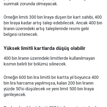
sunmak zorunda olmayacak.
Örneğin limiti 300 bin liraya düşen bir kart sahibi, 400
bin liraya kadar artış talep edebilecek. Ancak 400 bin
liranın üzerindeki artış taleplerinde resmi gelir
belgesi istenecek.
Yüksek limitli kartlarda düşüş olabilir
400 bin liranın üzerindeki limitlerde kullanılmayan
kısmın belirli bir bölümü silinecek.
Örneğin 600 bin lira limitli bir kartta yıl boyunca 400
bin lira harcama yapılmışsa, kalan 200 bin liranın
yüzde 50’si düşülecek ve yeni limit 500 bin liraya
gerileyecek.