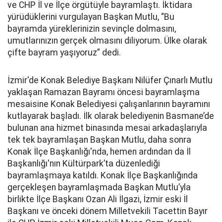
ve CHP İl ve İlçe örgütüyle bayramlaştı. İktidara
yürüdüklerini vurgulayan Başkan Mutlu, “Bu
bayramda yüreklerinizin sevinçle dolmasını,
umutlarınızın gerçek olmasını diliyorum. Ülke olarak
çifte bayram yaşıyoruz” dedi.
İzmir'de Konak Belediye Başkanı Nilüfer Çınarlı Mutlu
yaklaşan Ramazan Bayramı öncesi bayramlaşma
mesaisine Konak Belediyesi çalışanlarının bayramını
kutlayarak başladı. İlk olarak belediyenin Basmane’de
bulunan ana hizmet binasında mesai arkadaşlarıyla
tek tek bayramlaşan Başkan Mutlu, daha sonra
Konak İlçe Başkanlığı'nda, hemen ardından da İl
Başkanlığı'nın Kültürpark’ta düzenlediği
bayramlaşmaya katıldı. Konak İlçe Başkanlığında
gerçekleşen bayramlaşmada Başkan Mutlu’yla
birlikte İlçe Başkanı Ozan Ali İlgazi, İzmir eski İl
Başkanı ve önceki dönem Milletvekili Tacettin Bayır