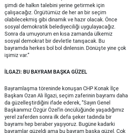
şimdi de halkın talebini yerine getirmek için
çalışacağız. Örgütümüz de her an bir seçim
olabilecekmiş gibi dinamik ve hazır olacak. Önce
sosyal demokratik belediyeciliği uygulayacağız.
Sonra da umuyorum en kısa zamanda ülkemiz
sosyal demokrat bir devletle tanışacak. Bu
bayramda herkes bol bol dinlensin. Dönüşte yine çok
işimiz var.”
İLGAZI: BU BAYRAM BAŞKA GÜZEL
Bayramlaşma töreninde konuşan CHP Konak İlçe
Başkanı Ozan Ali İlgazi, seçim zaferinin bayramı daha
da güzelleştirdiğini ifade ederek, “Sayın Genel
Başkanımız Özgür Özel’in öncülüğünde yaşadığımız
yerel zaferden sonra ilk defa şeker tadında bir
bayramı hep beraber yaşıyoruz. Bugüne kadarki
bayramlar güzeldi ama bu bayram başka güzel. Çok