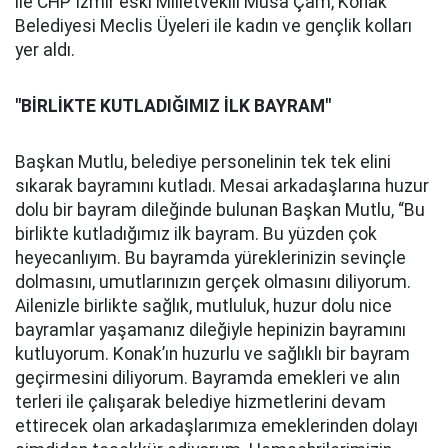
ile CHP İzmir eski Milletvekili Musa Çam, Konak
Belediyesi Meclis Üyeleri ile kadın ve gençlik kolları
yer aldı.
"BİRLİKTE KUTLADIĞIMIZ İLK BAYRAM"
Başkan Mutlu, belediye personelinin tek tek elini
sıkarak bayramını kutladı. Mesai arkadaşlarına huzur
dolu bir bayram dileğinde bulunan Başkan Mutlu, “Bu
birlikte kutladığımız ilk bayram. Bu yüzden çok
heyecanlıyım. Bu bayramda yüreklerinizin sevinçle
dolmasını, umutlarınızın gerçek olmasını diliyorum.
Ailenizle birlikte sağlık, mutluluk, huzur dolu nice
bayramlar yaşamanız dileğiyle hepinizin bayramını
kutluyorum. Konak’ın huzurlu ve sağlıklı bir bayram
geçirmesini diliyorum. Bayramda emekleri ve alın
terleri ile çalışarak belediye hizmetlerini devam
ettirecek olan arkadaşlarımıza emeklerinden dolayı