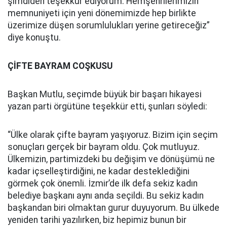
şimdiden teşekkür ediyorum. Hemşehrilerimizin
memnuniyeti için yeni dönemimizde hep birlikte
üzerimize düşen sorumlulukları yerine getireceğiz”
diye konuştu.
ÇİFTE BAYRAM COŞKUSU
Başkan Mutlu, seçimde büyük bir başarı hikayesi
yazan parti örgütüne teşekkür etti, şunları söyledi:
“Ülke olarak çifte bayram yaşıyoruz. Bizim için seçim
sonuçları gerçek bir bayram oldu. Çok mutluyuz.
Ülkemizin, partimizdeki bu değişim ve dönüşümü ne
kadar içselleştirdiğini, ne kadar desteklediğini
görmek çok önemli. İzmir’de ilk defa sekiz kadın
belediye başkanı aynı anda seçildi. Bu sekiz kadın
başkandan biri olmaktan gurur duyuyorum. Bu ülkede
yeniden tarihi yazılırken, biz hepimiz bunun bir