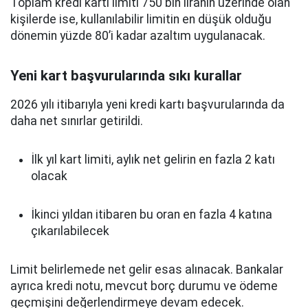
Toplam kredi kartı limiti 750 bin liranın üzerinde olan
kişilerde ise, kullanılabilir limitin en düşük olduğu
dönemin yüzde 80’i kadar azaltım uygulanacak.
Yeni kart başvurularında sıkı kurallar
2026 yılı itibarıyla yeni kredi kartı başvurularında da
daha net sınırlar getirildi.
İlk yıl kart limiti, aylık net gelirin en fazla 2 katı
olacak
İkinci yıldan itibaren bu oran en fazla 4 katına
çıkarılabilecek
Limit belirlemede net gelir esas alınacak. Bankalar
ayrıca kredi notu, mevcut borç durumu ve ödeme
geçmişini değerlendirmeye devam edecek.