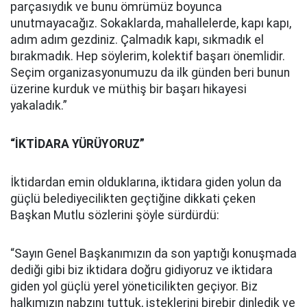
parçasıydık ve bunu ömrümüz boyunca
unutmayacağız. Sokaklarda, mahallelerde, kapı kapı,
adım adım gezdiniz. Çalmadık kapı, sıkmadık el
bırakmadık. Hep söylerim, kolektif başarı önemlidir.
Seçim organizasyonumuzu da ilk günden beri bunun
üzerine kurduk ve müthiş bir başarı hikayesi
yakaladık.”
“İKTİDARA YÜRÜYORUZ”
İktidardan emin olduklarına, iktidara giden yolun da
güçlü belediyecilikten geçtiğine dikkati çeken
Başkan Mutlu sözlerini şöyle sürdürdü:
“Sayın Genel Başkanımızın da son yaptığı konuşmada
dediği gibi biz iktidara doğru gidiyoruz ve iktidara
giden yol güçlü yerel yöneticilikten geçiyor. Biz
halkımızın nabzını tuttuk, isteklerini birebir dinledik ve