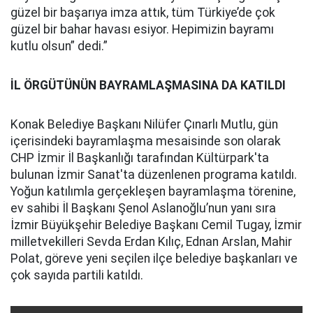
güzel bir başarıya imza attık, tüm Türkiye’de çok
güzel bir bahar havası esiyor. Hepimizin bayramı
kutlu olsun” dedi.”
İL ÖRGÜTÜNÜN BAYRAMLAŞMASINA DA KATILDI
Konak Belediye Başkanı Nilüfer Çınarlı Mutlu, gün
içerisindeki bayramlaşma mesaisinde son olarak
CHP İzmir İl Başkanlığı tarafından Kültürpark'ta
bulunan İzmir Sanat'ta düzenlenen programa katıldı.
Yoğun katılımla gerçekleşen bayramlaşma törenine,
ev sahibi İl Başkanı Şenol Aslanoğlu’nun yanı sıra
İzmir Büyükşehir Belediye Başkanı Cemil Tugay, İzmir
milletvekilleri Sevda Erdan Kılıç, Ednan Arslan, Mahir
Polat, göreve yeni seçilen ilçe belediye başkanları ve
çok sayıda partili katıldı.