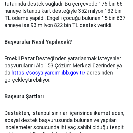
tutarında destek sağladı. Bu çerçevede 176 bin 66
haneye İstanbulkart desteğiyle 352 milyon 132 bin
TL ödeme yapıldı. Engelli çocuğu bulunan 15 bin 637
anneye ise 93 milyon 822 bin TL destek verildi.
Başvurular Nasıl Yapılacak?
Emekli Pazar Desteği’nden yararlanmak isteyenler
başvurularını Alo 153 Çözüm Merkezi üzerinden ya
da
https://sosyalyardim.ibb.gov.tr/
adresinden
gerçekleştirebiliyor.
Başvuru Şartları
Destekten, İstanbul sınırları içerisinde ikamet eden,
sosyal destek başvurusunda bulunan ve yapılan
incelemeler sonucunda ihtiyaç sahibi olduğu tespit