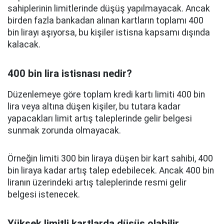
sahiplerinin limitlerinde düşüş yapılmayacak. Ancak
birden fazla bankadan alınan kartların toplamı 400
bin lirayı aşıyorsa, bu kişiler istisna kapsamı dışında
kalacak.
400 bin lira istisnası nedir?
Düzenlemeye göre toplam kredi kartı limiti 400 bin
lira veya altına düşen kişiler, bu tutara kadar
yapacakları limit artış taleplerinde gelir belgesi
sunmak zorunda olmayacak.
Örneğin limiti 300 bin liraya düşen bir kart sahibi, 400
bin liraya kadar artış talep edebilecek. Ancak 400 bin
liranın üzerindeki artış taleplerinde resmi gelir
belgesi istenecek.
Yüksek limitli kartlarda düşüş olabilir