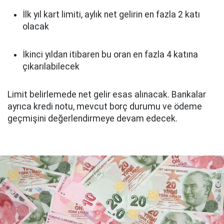
İlk yıl kart limiti, aylık net gelirin en fazla 2 katı
olacak
İkinci yıldan itibaren bu oran en fazla 4 katına
çıkarılabilecek
Limit belirlemede net gelir esas alınacak. Bankalar
ayrıca kredi notu, mevcut borç durumu ve ödeme
geçmişini değerlendirmeye devam edecek.