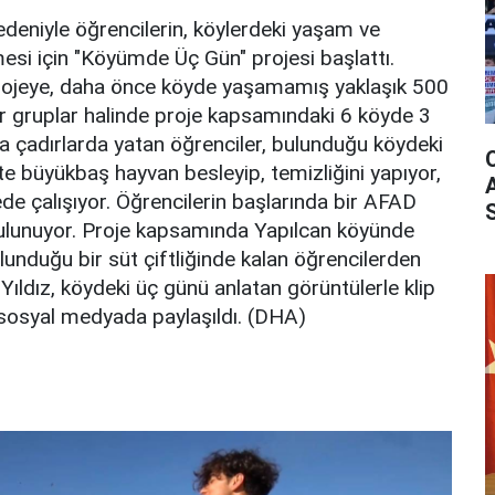
 nedeniyle öğrencilerin, köylerdeki yaşam ve
esi için "Köyümde Üç Gün" projesi başlattı.
ojeye, daha önce köyde yaşamamış yaklaşık 500
ler gruplar halinde proje kapsamındaki 6 köyde 3
a çadırlarda yatan öğrenciler, bulunduğu köydeki
te büyükbaş hayvan besleyip, temizliğini yapıyor,
ede çalışıyor. Öğrencilerin başlarında bir AFAD
bulunuyor. Proje kapsamında Yapılcan köyünde
nduğu bir süt çiftliğinde kalan öğrencilerden
Yıldız, köydeki üç günü anlatan görüntülerle klip
, sosyal medyada paylaşıldı. (DHA)