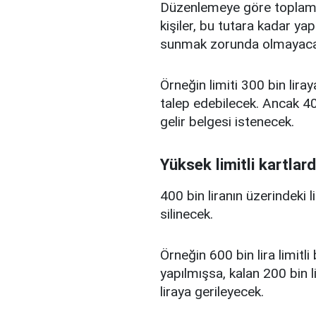
Düzenlemeye göre toplam kr
kişiler, bu tutara kadar yap
sunmak zorunda olmayaca
Örneğin limiti 300 bin liray
talep edebilecek. Ancak 400
gelir belgesi istenecek.
Yüksek limitli kartlard
400 bin liranın üzerindeki 
silinecek.
Örneğin 600 bin lira limitl
yapılmışsa, kalan 200 bin l
liraya gerileyecek.