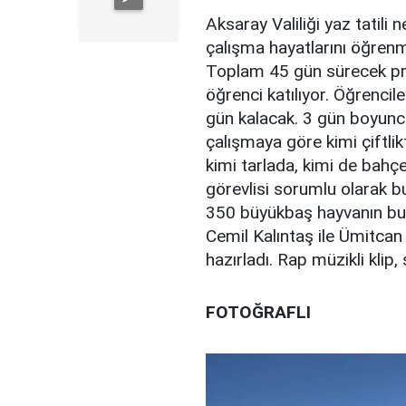
Aksaray Valiliği yaz tatili
çalışma hayatlarını öğrenm
Toplam 45 gün sürecek pr
öğrenci katılıyor. Öğrenci
gün kalacak. 3 gün boyunc
çalışmaya göre kimi çiftlik
kimi tarlada, kimi de bahç
görevlisi sorumlu olarak 
350 büyükbaş hayvanın bulu
Cemil Kalıntaş ile Ümitcan 
hazırladı. Rap müzikli klip
FOTOĞRAFLI