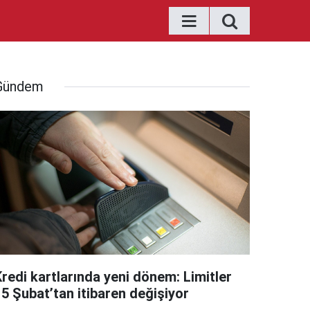
Gündem
Kredi kartlarında yeni dönem: Limitler
15 Şubat’tan itibaren değişiyor