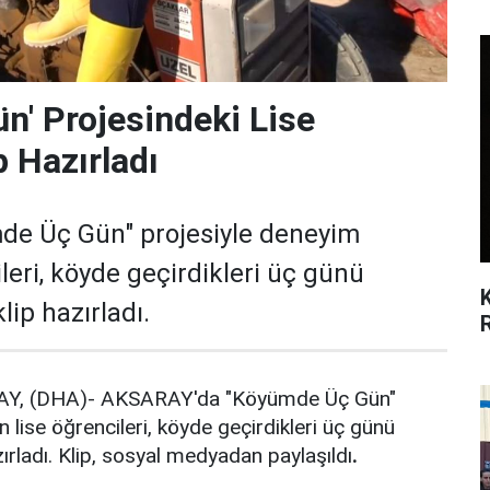
n' Projesindeki Lise
p Hazırladı
e Üç Gün" projesiyle deneyim
leri, köyde geçirdikleri üç günü
lip hazırladı.
Y, (DHA)- AKSARAY'da "Köyümde Üç Gün"
 lise öğrencileri, köyde geçirdikleri üç günü
zırladı. Klip, sosyal medyadan paylaşıldı
.