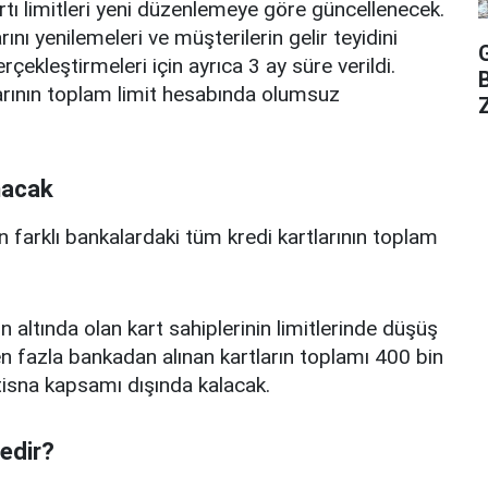
rtı limitleri yeni düzenlemeye göre güncellenecek.
ını yenilemeleri ve müşterilerin gelir teyidini
erçekleştirmeleri için ayrıca 3 ay süre verildi.
arının toplam limit hesabında olumsuz
Z
nacak
n farklı bankalardaki tüm kredi kartlarının toplam
n altında olan kart sahiplerinin limitlerinde düşüş
 fazla bankadan alınan kartların toplamı 400 bin
istisna kapsamı dışında kalacak.
nedir?