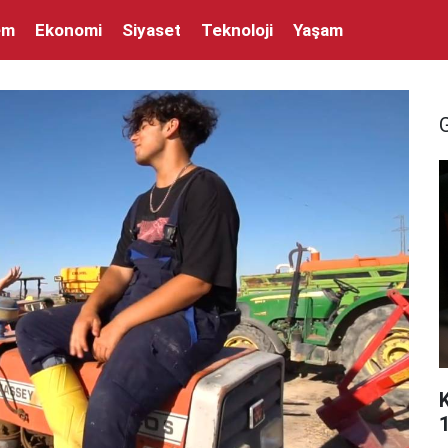
em
Ekonomi
Siyaset
Teknoloji
Yaşam