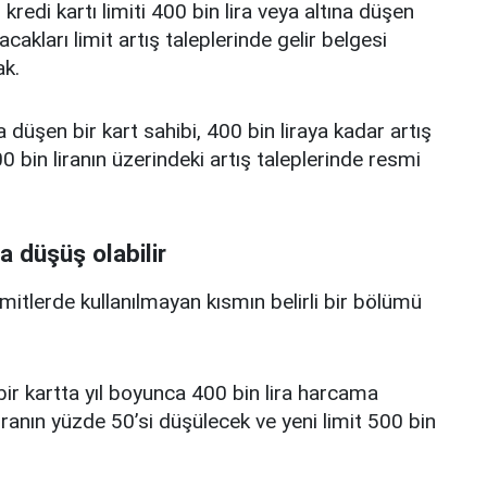
edi kartı limiti 400 bin lira veya altına düşen
acakları limit artış taleplerinde gelir belgesi
k.
a düşen bir kart sahibi, 400 bin liraya kadar artış
 bin liranın üzerindeki artış taleplerinde resmi
a düşüş olabilir
limitlerde kullanılmayan kısmın belirli bir bölümü
i bir kartta yıl boyunca 400 bin lira harcama
iranın yüzde 50’si düşülecek ve yeni limit 500 bin