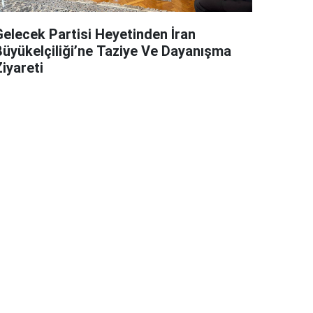
Gelecek Partisi Heyetinden İran
Büyükelçiliği’ne Taziye Ve Dayanışma
iyareti