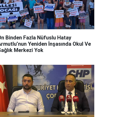
On Binden Fazla Nüfuslu Hatay
Armutlu’nun Yeniden İnşasında Okul Ve
Sağlık Merkezi Yok