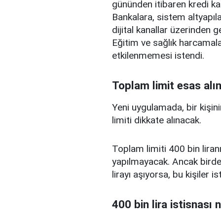
gününden itibaren kredi ka
Bankalara, sistem altyapılar
dijital kanallar üzerinden g
Eğitim ve sağlık harcamal
etkilenmemesi istendi.
Toplam limit esas alı
Yeni uygulamada, bir kişini
limiti dikkate alınacak.
Toplam limiti 400 bin liranı
yapılmayacak. Ancak birden
lirayı aşıyorsa, bu kişiler 
400 bin lira istisnası 