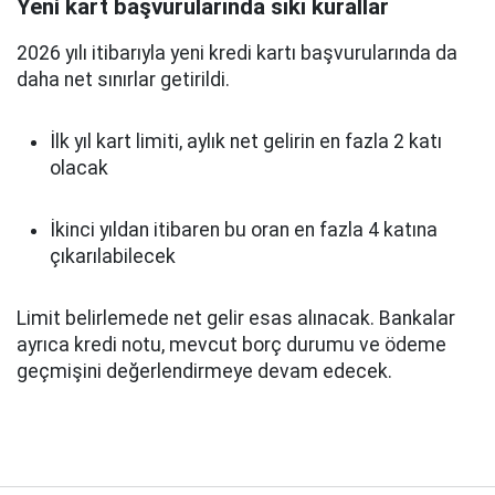
Yeni kart başvurularında sıkı kurallar
2026 yılı itibarıyla yeni kredi kartı başvurularında da
daha net sınırlar getirildi.
İlk yıl kart limiti, aylık net gelirin en fazla 2 katı
olacak
İkinci yıldan itibaren bu oran en fazla 4 katına
çıkarılabilecek
Limit belirlemede net gelir esas alınacak. Bankalar
ayrıca kredi notu, mevcut borç durumu ve ödeme
geçmişini değerlendirmeye devam edecek.