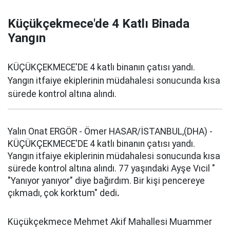
Küçükçekmece'de 4 Katlı Binada
Yangın
KÜÇÜKÇEKMECE'DE 4 katlı binanın çatısı yandı.
Yangın itfaiye ekiplerinin müdahalesi sonucunda kısa
sürede kontrol altına alındı.
Yalın Onat ERGÖR - Ömer HASAR/İSTANBUL,(DHA) -
KÜÇÜKÇEKMECE'DE 4 katlı binanın çatısı yandı.
Yangın itfaiye ekiplerinin müdahalesi sonucunda kısa
sürede kontrol altına alındı. 77 yaşındaki Ayşe Vıcil "
"Yanıyor yanıyor" diye bağırdım. Bir kişi pencereye
çıkmadı, çok korktum" dedi
.
Küçükçekmece Mehmet Akif Mahallesi Muammer