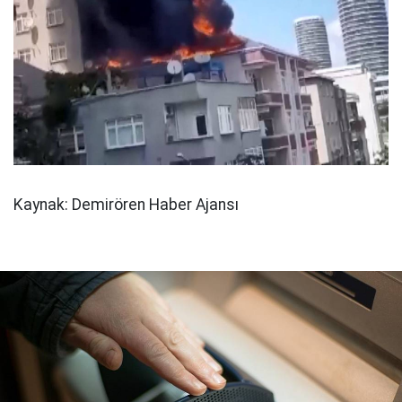
Kaynak: Demirören Haber Ajansı