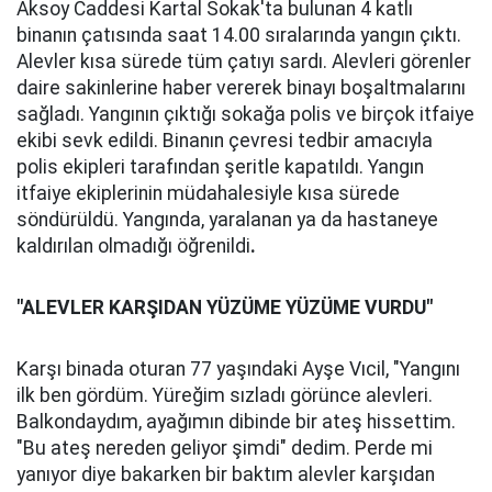
Aksoy Caddesi Kartal Sokak'ta bulunan 4 katlı
binanın çatısında saat 14.00 sıralarında yangın çıktı.
Alevler kısa sürede tüm çatıyı sardı. Alevleri görenler
daire sakinlerine haber vererek binayı boşaltmalarını
sağladı. Yangının çıktığı sokağa polis ve birçok itfaiye
ekibi sevk edildi. Binanın çevresi tedbir amacıyla
polis ekipleri tarafından şeritle kapatıldı. Yangın
itfaiye ekiplerinin müdahalesiyle kısa sürede
söndürüldü. Yangında, yaralanan ya da hastaneye
kaldırılan olmadığı öğrenildi
.
"ALEVLER KARŞIDAN YÜZÜME YÜZÜME VURDU"
Karşı binada oturan 77 yaşındaki Ayşe Vıcil, "Yangını
ilk ben gördüm. Yüreğim sızladı görünce alevleri.
Balkondaydım, ayağımın dibinde bir ateş hissettim.
"Bu ateş nereden geliyor şimdi" dedim. Perde mi
yanıyor diye bakarken bir baktım alevler karşıdan