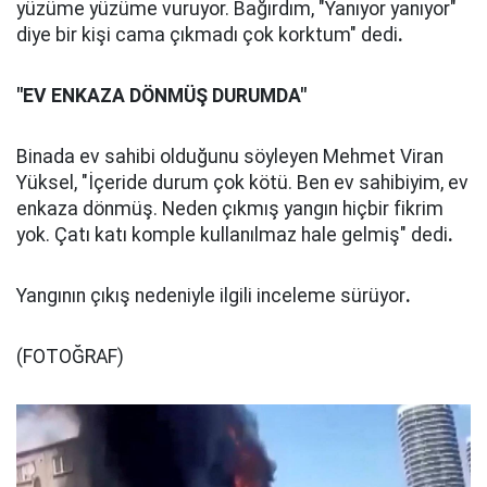
yüzüme yüzüme vuruyor. Bağırdım, "Yanıyor yanıyor"
diye bir kişi cama çıkmadı çok korktum" dedi
.
"EV ENKAZA DÖNMÜŞ DURUMDA"
Binada ev sahibi olduğunu söyleyen Mehmet Viran
Yüksel, "İçeride durum çok kötü. Ben ev sahibiyim, ev
enkaza dönmüş. Neden çıkmış yangın hiçbir fikrim
yok. Çatı katı komple kullanılmaz hale gelmiş" dedi
.
Yangının çıkış nedeniyle ilgili inceleme sürüyor
.
(FOTOĞRAF)