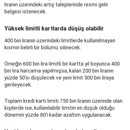
liranın üzerindeki artış taleplerinde resmi gelir
belgesi istenecek.
Yüksek limitli kartlarda düşüş olabilir
400 bin liranın üzerindeki limitlerde kullanılmayan
kısmın belirli bir bölümü silinecek.
Örneğin 600 bin lira limitli bir kartta yıl boyunca 400
bin lira harcama yapılmışsa, kalan 200 bin liranın
yüzde 50’si düşülecek ve yeni limit 500 bin liraya
gerileyecek.
Toplam kredi kartı limiti 750 bin liranın üzerinde olan
kişilerde ise, kullanılabilir limitin en düşük olduğu
dönemin yüzde 80’i kadar azaltım uygulanacak.