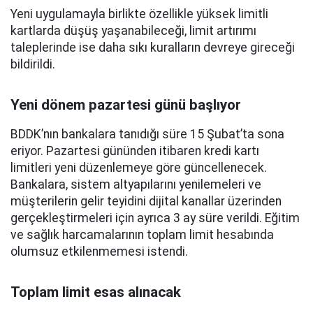
Yeni uygulamayla birlikte özellikle yüksek limitli
kartlarda düşüş yaşanabileceği, limit artırımı
taleplerinde ise daha sıkı kuralların devreye gireceği
bildirildi.
Yeni dönem pazartesi günü başlıyor
BDDK’nın bankalara tanıdığı süre 15 Şubat’ta sona
eriyor. Pazartesi gününden itibaren kredi kartı
limitleri yeni düzenlemeye göre güncellenecek.
Bankalara, sistem altyapılarını yenilemeleri ve
müşterilerin gelir teyidini dijital kanallar üzerinden
gerçekleştirmeleri için ayrıca 3 ay süre verildi. Eğitim
ve sağlık harcamalarının toplam limit hesabında
olumsuz etkilenmemesi istendi.
Toplam limit esas alınacak