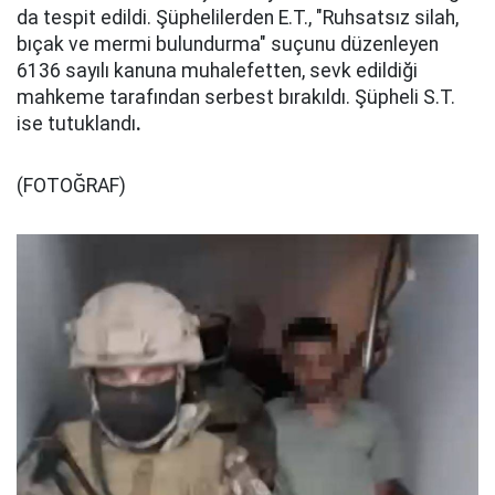
da tespit edildi. Şüphelilerden E.T., "Ruhsatsız silah,
bıçak ve mermi bulundurma" suçunu düzenleyen
6136 sayılı kanuna muhalefetten, sevk edildiği
mahkeme tarafından serbest bırakıldı. Şüpheli S.T.
ise tutuklandı
.
(FOTOĞRAF)