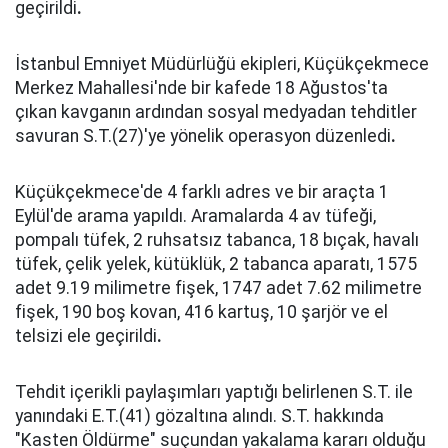
geçirildi
.
İstanbul Emniyet Müdürlüğü ekipleri, Küçükçekmece
Merkez Mahallesi'nde bir kafede 18 Ağustos'ta
çıkan kavganın ardından sosyal medyadan tehditler
savuran S.T.(27)'ye yönelik operasyon düzenledi
.
Küçükçekmece'de 4 farklı adres ve bir araçta 1
Eylül'de arama yapıldı. Aramalarda 4 av tüfeği,
pompalı tüfek, 2 ruhsatsız tabanca, 18 bıçak, havalı
tüfek, çelik yelek, kütüklük, 2 tabanca aparatı, 1575
adet 9.19 milimetre fişek, 1747 adet 7.62 milimetre
fişek, 190 boş kovan, 416 kartuş, 10 şarjör ve el
telsizi ele geçirildi
.
Tehdit içerikli paylaşımları yaptığı belirlenen S.T. ile
yanındaki E.T.(41) gözaltına alındı. S.T. hakkında
"Kasten Öldürme" suçundan yakalama kararı olduğu