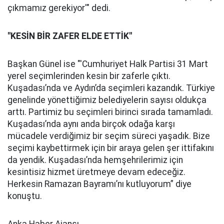
çıkmamız gerekiyor'" dedi.
''KESİN BİR ZAFER ELDE ETTİK''
Başkan Günel ise "'Cumhuriyet Halk Partisi 31 Mart
yerel seçimlerinden kesin bir zaferle çıktı.
Kuşadası’nda ve Aydın’da seçimleri kazandık. Türkiye
genelinde yönettiğimiz belediyelerin sayısı oldukça
arttı. Partimiz bu seçimleri birinci sırada tamamladı.
Kuşadası’nda aynı anda birçok odağa karşı
mücadele verdiğimiz bir seçim süreci yaşadık. Bize
seçimi kaybettirmek için bir araya gelen şer ittifakını
da yendik. Kuşadası’nda hemşehrilerimiz için
kesintisiz hizmet üretmeye devam edeceğiz.
Herkesin Ramazan Bayramı’nı kutluyorum” diye
konuştu.