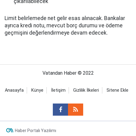
çıkarılabilecek
Limit belirlemede net gelir esas alınacak. Bankalar
ayrıca kredi notu, mevcut borç durumu ve ödeme
geçmişini değerlendirmeye devam edecek.
Vatandan Haber © 2022
Anasayfa
Künye
İletişim
Gizlilik İlkeleri
Sitene Ekle
Haber Portalı Yazılımı