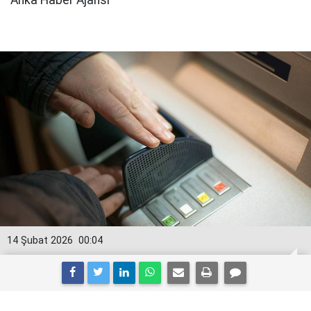
Anka Haber Ajansı
14 Şubat 2026
00:04