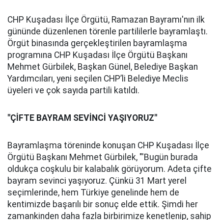
CHP Kuşadası İlçe Örgütü, Ramazan Bayramı'nın ilk
gününde düzenlenen törenle partililerle bayramlaştı.
Örgüt binasında gerçekleştirilen bayramlaşma
programına CHP Kuşadası İlçe Örgütü Başkanı
Mehmet Gürbilek, Başkan Günel, Belediye Başkan
Yardımcıları, yeni seçilen CHP’li Belediye Meclis
üyeleri ve çok sayıda partili katıldı.
''ÇİFTE BAYRAM SEVİNCİ YAŞIYORUZ''
Bayramlaşma töreninde konuşan CHP Kuşadası İlçe
Örgütü Başkanı Mehmet Gürbilek, "'Bugün burada
oldukça coşkulu bir kalabalık görüyorum. Adeta çifte
bayram sevinci yaşıyoruz. Çünkü 31 Mart yerel
seçimlerinde, hem Türkiye genelinde hem de
kentimizde başarılı bir sonuç elde ettik. Şimdi her
zamankinden daha fazla birbirimize kenetlenip, sahip