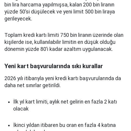
bin lira harcama yapılmışsa, kalan 200 bin liranın
yüzde 50’si düşülecek ve yeni limit 500 bin liraya
gerileyecek.
Toplam kredi kartı limiti 750 bin liranın üzerinde olan
kişilerde ise, kullanılabilir limitin en düşük olduğu
dönemin yüzde 80’i kadar azaltım uygulanacak.
Yeni kart başvurularında sıkı kurallar
2026 yılı itibarıyla yeni kredi kartı başvurularında da
daha net sınırlar getirildi.
İlk yıl kart limiti, aylık net gelirin en fazla 2 katı
olacak
İkinci yıldan itibaren bu oran en fazla 4 katına