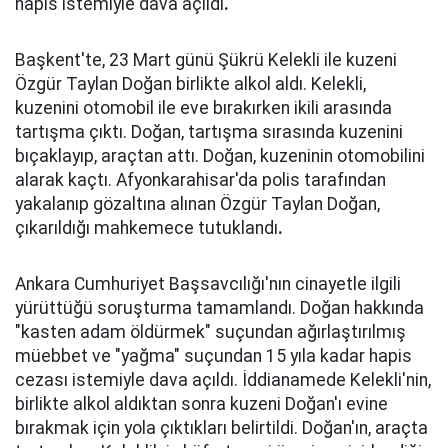
hapis istemiyle dava açıldı
.
Başkent'te, 23 Mart günü Şükrü Kelekli ile kuzeni
Özgür Taylan Doğan birlikte alkol aldı. Kelekli,
kuzenini otomobil ile eve bırakırken ikili arasında
tartışma çıktı. Doğan, tartışma sırasında kuzenini
bıçaklayıp, araçtan attı. Doğan, kuzeninin otomobilini
alarak kaçtı. Afyonkarahisar'da polis tarafından
yakalanıp gözaltına alınan Özgür Taylan Doğan,
çıkarıldığı mahkemece tutuklandı
.
Ankara Cumhuriyet Başsavcılığı'nın cinayetle ilgili
yürüttüğü soruşturma tamamlandı. Doğan hakkında
"kasten adam öldürmek" suçundan ağırlaştırılmış
müebbet ve "yağma" suçundan 15 yıla kadar hapis
cezası istemiyle dava açıldı. İddianamede Kelekli'nin,
birlikte alkol aldıktan sonra kuzeni Doğan'ı evine
bırakmak için yola çıktıkları belirtildi. Doğan'ın, araçta