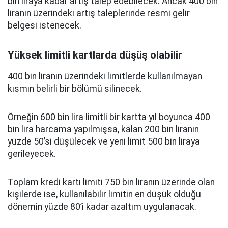
bin liraya kadar artış talep edebilecek. Ancak 400 bin
liranın üzerindeki artış taleplerinde resmi gelir
belgesi istenecek.
Yüksek limitli kartlarda düşüş olabilir
400 bin liranın üzerindeki limitlerde kullanılmayan
kısmın belirli bir bölümü silinecek.
Örneğin 600 bin lira limitli bir kartta yıl boyunca 400
bin lira harcama yapılmışsa, kalan 200 bin liranın
yüzde 50’si düşülecek ve yeni limit 500 bin liraya
gerileyecek.
Toplam kredi kartı limiti 750 bin liranın üzerinde olan
kişilerde ise, kullanılabilir limitin en düşük olduğu
dönemin yüzde 80’i kadar azaltım uygulanacak.