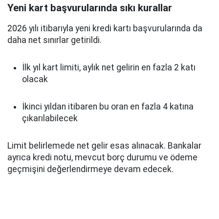
Yeni kart başvurularında sıkı kurallar
2026 yılı itibarıyla yeni kredi kartı başvurularında da
daha net sınırlar getirildi.
İlk yıl kart limiti, aylık net gelirin en fazla 2 katı
olacak
İkinci yıldan itibaren bu oran en fazla 4 katına
çıkarılabilecek
Limit belirlemede net gelir esas alınacak. Bankalar
ayrıca kredi notu, mevcut borç durumu ve ödeme
geçmişini değerlendirmeye devam edecek.