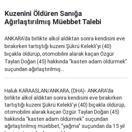
Kuzenini Öldüren Sanığa
Ağırlaştırılmış Müebbet Talebi
ANKARA'da birlikte alkol aldıktan sonra kendisini eve
bırakırken tartıştığı kuzeni Şükrü Kelekli'yi (40)
bıçakla öldürüp, otomobilini alarak kaçan Özgür
Taylan Doğan (45) hakkında "kasten adam öldürmek"
suçundan ağırlaştırılmış...
Haluk KARAASLAN/ANKARA, (DHA)- ANKARA'da
birlikte alkol aldıktan sonra kendisini eve bırakırken
tartıştığı kuzeni Şükrü Kelekli'yi (40) bıçakla öldürüp,
otomobilini alarak kaçan Özgür Taylan Doğan (45)
hakkında "kasten adam öldürmek" suçundan
ağırlaştırılmış müebbet, "yağma" suçundan da 15 yıl