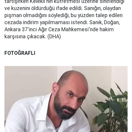
tartışırken Kelekli'nin küfretmesi üzerine sinirlendiği
ve kuzenini öldürdüğü ifade edildi. Sanığın, olaydan
pişman olmadığını söylediği, bu yüzden talep edilen
cezada indirim yapılmaması istendi. Sanık, Doğan,
Ankara 37'inci Ağır Ceza Mahkemesi'nde hakim
karşısına çıkacak. (DHA)
FOTOĞRAFLI