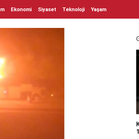
em
Ekonomi
Siyaset
Teknoloji
Yaşam