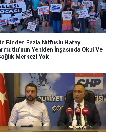
On Binden Fazla Nüfuslu Hatay
Armutlu’nun Yeniden İnşasında Okul Ve
Sağlık Merkezi Yok