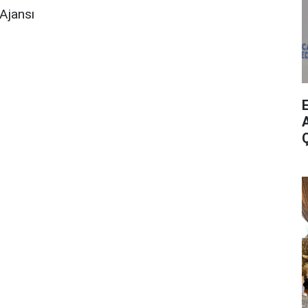
Ajansı
A