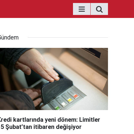
Gündem
Kredi kartlarında yeni dönem: Limitler
15 Şubat’tan itibaren değişiyor