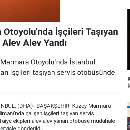
Otoyolu'nda İşçileri Taşıyan
 Alev Alev Yandı
Marmara Otoyolu'nda İstanbul
an işçileri taşıyan servis otobüsünde
ANBUL, (DHA)- BAŞAKŞEHİR, Kuzey Marmara
manı'nda çalışan işçileri taşıyan servis
tfaiye ekipleri alev alev yanan otobüse müdahale
servisle gönderildi
.