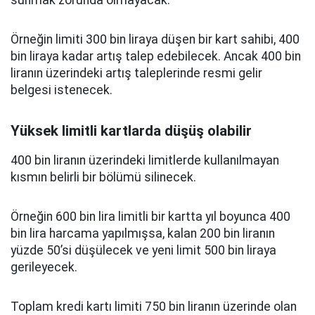
sunmak zorunda olmayacak.
Örneğin limiti 300 bin liraya düşen bir kart sahibi, 400
bin liraya kadar artış talep edebilecek. Ancak 400 bin
liranın üzerindeki artış taleplerinde resmi gelir
belgesi istenecek.
Yüksek limitli kartlarda düşüş olabilir
400 bin liranın üzerindeki limitlerde kullanılmayan
kısmın belirli bir bölümü silinecek.
Örneğin 600 bin lira limitli bir kartta yıl boyunca 400
bin lira harcama yapılmışsa, kalan 200 bin liranın
yüzde 50’si düşülecek ve yeni limit 500 bin liraya
gerileyecek.
Toplam kredi kartı limiti 750 bin liranın üzerinde olan