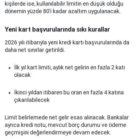
kişilerde ise, kullanılabilir limitin en düşük olduğu
dönemin yüzde 80’i kadar azaltım uygulanacak.
Yeni kart başvurularında sıkı kurallar
2026 yılı itibarıyla yeni kredi kartı başvurularında da
daha net sınırlar getirildi.
İlk yıl kart limiti, aylık net gelirin en fazla 2 katı
olacak
İkinci yıldan itibaren bu oran en fazla 4 katına
çıkarılabilecek
Limit belirlemede net gelir esas alınacak. Bankalar
ayrıca kredi notu, mevcut borç durumu ve ödeme
geçmişini değerlendirmeye devam edecek.