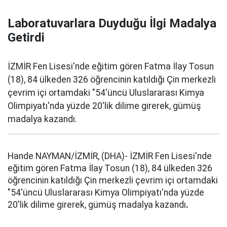
Laboratuvarlara Duyduğu İlgi Madalya
Getirdi
İZMİR Fen Lisesi'nde eğitim gören Fatma İlay Tosun
(18), 84 ülkeden 326 öğrencinin katıldığı Çin merkezli
çevrim içi ortamdaki "54'üncü Uluslararası Kimya
Olimpiyatı'nda yüzde 20'lik dilime girerek, gümüş
madalya kazandı.
Hande NAYMAN/İZMİR, (DHA)- İZMİR Fen Lisesi'nde
eğitim gören Fatma İlay Tosun (18), 84 ülkeden 326
öğrencinin katıldığı Çin merkezli çevrim içi ortamdaki
"54'üncü Uluslararası Kimya Olimpiyatı'nda yüzde
20'lik dilime girerek, gümüş madalya kazandı
.