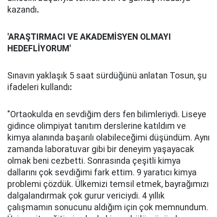
kazandı
.
'ARAŞTIRMACI VE AKADEMİSYEN OLMAYI
HEDEFLİYORUM'
Sınavın yaklaşık 5 saat sürdüğünü anlatan Tosun, şu
ifadeleri kullandı
:
"Ortaokulda en sevdiğim ders fen bilimleriydi. Liseye
gidince olimpiyat tanıtım derslerine katıldım ve
kimya alanında başarılı olabileceğimi düşündüm. Aynı
zamanda laboratuvar gibi bir deneyim yaşayacak
olmak beni cezbetti. Sonrasında çeşitli kimya
dallarını çok sevdiğimi fark ettim. 9 yaratıcı kimya
problemi çözdük. Ülkemizi temsil etmek, bayrağımızı
dalgalandırmak çok gurur vericiydi. 4 yıllık
çalışmamın sonucunu aldığım için çok memnundum.