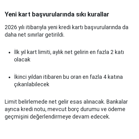
Yeni kart başvurularında sıkı kurallar
2026 yılı itibarıyla yeni kredi kartı başvurularında da
daha net sınırlar getirildi.
İlk yıl kart limiti, aylık net gelirin en fazla 2 katı
olacak
İkinci yıldan itibaren bu oran en fazla 4 katına
çıkarılabilecek
Limit belirlemede net gelir esas alınacak. Bankalar
ayrıca kredi notu, mevcut borç durumu ve ödeme
geçmişini değerlendirmeye devam edecek.