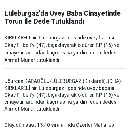
Lüleburgaz’da Üvey Baba Cinayetinde
Torun İle Dede Tutuklandı
KIRKLARELİ'nin Lüleburgaz ilçesinde üvey babası
Okay Filibeli'yi (47), bıçaklayarak öldüren F.P. (16) ve
cinayetin ardından kaçmasına yardım eden dedesi
Ahmet Munar tutuklandı.
Uğurcan KARAOĞLU/LÜLEBURGAZ (Kırklareli), (DHA)-
KIRKLARELİ'nin Lüleburgaz ilçesinde üvey babası
Okay Filibeli'yi (47), bıçaklayarak öldüren F.P. (16) ve
cinayetin ardından kaçmasına yardım eden dedesi
Ahmet Munar tutuklandı
.
Olay, dün saat 13.40 sıralarında Özerler Mahallesi