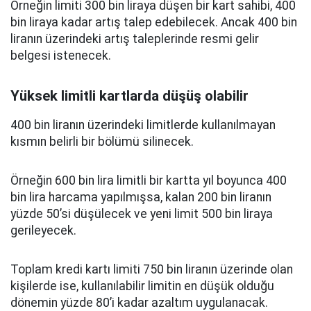
Örneğin limiti 300 bin liraya düşen bir kart sahibi, 400
bin liraya kadar artış talep edebilecek. Ancak 400 bin
liranın üzerindeki artış taleplerinde resmi gelir
belgesi istenecek.
Yüksek limitli kartlarda düşüş olabilir
400 bin liranın üzerindeki limitlerde kullanılmayan
kısmın belirli bir bölümü silinecek.
Örneğin 600 bin lira limitli bir kartta yıl boyunca 400
bin lira harcama yapılmışsa, kalan 200 bin liranın
yüzde 50’si düşülecek ve yeni limit 500 bin liraya
gerileyecek.
Toplam kredi kartı limiti 750 bin liranın üzerinde olan
kişilerde ise, kullanılabilir limitin en düşük olduğu
dönemin yüzde 80’i kadar azaltım uygulanacak.