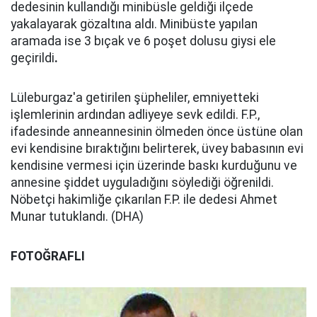
dedesinin kullandığı minibüsle geldiği ilçede
yakalayarak gözaltına aldı. Minibüste yapılan
aramada ise 3 bıçak ve 6 poşet dolusu giysi ele
geçirildi
.
Lüleburgaz'a getirilen şüpheliler, emniyetteki
işlemlerinin ardından adliyeye sevk edildi. F.P.,
ifadesinde anneannesinin ölmeden önce üstüne olan
evi kendisine bıraktığını belirterek, üvey babasının evi
kendisine vermesi için üzerinde baskı kurduğunu ve
annesine şiddet uyguladığını söylediği öğrenildi.
Nöbetçi hakimliğe çıkarılan F.P. ile dedesi Ahmet
Munar tutuklandı. (DHA)
FOTOĞRAFLI