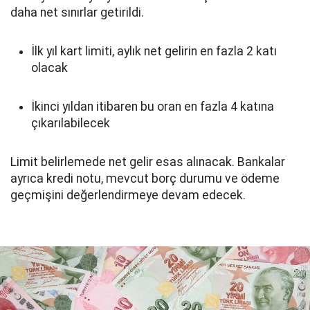
daha net sınırlar getirildi.
İlk yıl kart limiti, aylık net gelirin en fazla 2 katı
olacak
İkinci yıldan itibaren bu oran en fazla 4 katına
çıkarılabilecek
Limit belirlemede net gelir esas alınacak. Bankalar
ayrıca kredi notu, mevcut borç durumu ve ödeme
geçmişini değerlendirmeye devam edecek.