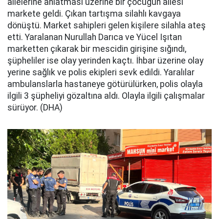
ailelerine anlatması üzerine bir çocuğun ailesi
markete geldi. Çıkan tartışma silahlı kavgaya
dönüştü. Market sahipleri gelen kişilere silahla ateş
etti. Yaralanan Nurullah Darıca ve Yücel Işıtan
marketten çıkarak bir mescidin girişine sığındı,
şüpheliler ise olay yerinden kaçtı. İhbar üzerine olay
yerine sağlık ve polis ekipleri sevk edildi. Yaralılar
ambulanslarla hastaneye götürülürken, polis olayla
ilgili 3 şüpheliyi gözaltına aldı. Olayla ilgili çalışmalar
sürüyor. (DHA)