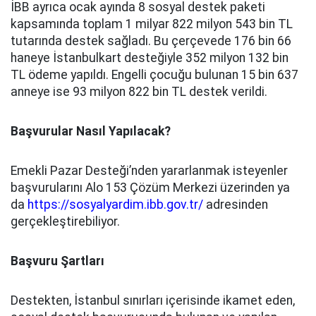
İBB ayrıca ocak ayında 8 sosyal destek paketi
kapsamında toplam 1 milyar 822 milyon 543 bin TL
tutarında destek sağladı. Bu çerçevede 176 bin 66
haneye İstanbulkart desteğiyle 352 milyon 132 bin
TL ödeme yapıldı. Engelli çocuğu bulunan 15 bin 637
anneye ise 93 milyon 822 bin TL destek verildi.
Başvurular Nasıl Yapılacak?
Emekli Pazar Desteği’nden yararlanmak isteyenler
başvurularını Alo 153 Çözüm Merkezi üzerinden ya
da
https://sosyalyardim.ibb.gov.tr/
adresinden
gerçekleştirebiliyor.
Başvuru Şartları
Destekten, İstanbul sınırları içerisinde ikamet eden,