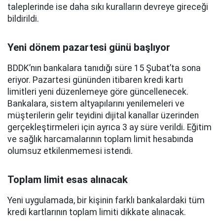
taleplerinde ise daha sıkı kuralların devreye gireceği
bildirildi.
Yeni dönem pazartesi günü başlıyor
BDDK’nın bankalara tanıdığı süre 15 Şubat’ta sona
eriyor. Pazartesi gününden itibaren kredi kartı
limitleri yeni düzenlemeye göre güncellenecek.
Bankalara, sistem altyapılarını yenilemeleri ve
müşterilerin gelir teyidini dijital kanallar üzerinden
gerçekleştirmeleri için ayrıca 3 ay süre verildi. Eğitim
ve sağlık harcamalarının toplam limit hesabında
olumsuz etkilenmemesi istendi.
Toplam limit esas alınacak
Yeni uygulamada, bir kişinin farklı bankalardaki tüm
kredi kartlarının toplam limiti dikkate alınacak.