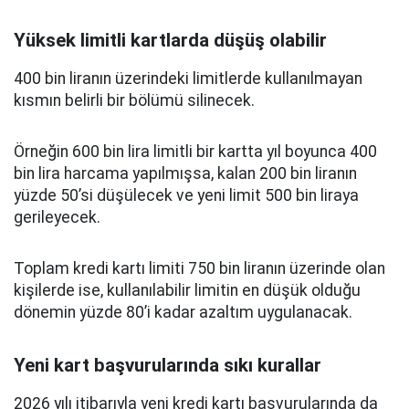
Yüksek limitli kartlarda düşüş olabilir
400 bin liranın üzerindeki limitlerde kullanılmayan
kısmın belirli bir bölümü silinecek.
Örneğin 600 bin lira limitli bir kartta yıl boyunca 400
bin lira harcama yapılmışsa, kalan 200 bin liranın
yüzde 50’si düşülecek ve yeni limit 500 bin liraya
gerileyecek.
Toplam kredi kartı limiti 750 bin liranın üzerinde olan
kişilerde ise, kullanılabilir limitin en düşük olduğu
dönemin yüzde 80’i kadar azaltım uygulanacak.
Yeni kart başvurularında sıkı kurallar
2026 yılı itibarıyla yeni kredi kartı başvurularında da