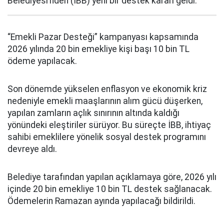
Belediyesi’nden (İBB) yeni bir destek kararı geldi.
“Emekli Pazar Desteği” kampanyası kapsamında
2026 yılında 20 bin emekliye kişi başı 10 bin TL
ödeme yapılacak.
Son dönemde yükselen enflasyon ve ekonomik kriz
nedeniyle emekli maaşlarının alım gücü düşerken,
yapılan zamların açlık sınırının altında kaldığı
yönündeki eleştiriler sürüyor. Bu süreçte İBB, ihtiyaç
sahibi emeklilere yönelik sosyal destek programını
devreye aldı.
Belediye tarafından yapılan açıklamaya göre, 2026 yılı
içinde 20 bin emekliye 10 bin TL destek sağlanacak.
Ödemelerin Ramazan ayında yapılacağı bildirildi.