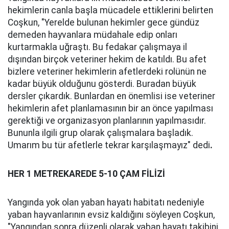
hekimlerin canla başla mücadele ettiklerini belirten
Coşkun, "Yerelde bulunan hekimler gece gündüz
demeden hayvanlara müdahale edip onları
kurtarmakla uğraştı. Bu fedakar çalışmaya il
dışından birçok veteriner hekim de katıldı. Bu afet
bizlere veteriner hekimlerin afetlerdeki rolünün ne
kadar büyük olduğunu gösterdi. Buradan büyük
dersler çıkardık. Bunlardan en önemlisi ise veteriner
hekimlerin afet planlamasının bir an önce yapılması
gerektiği ve organizasyon planlarının yapılmasıdır.
Bununla ilgili grup olarak çalışmalara başladık.
Umarım bu tür afetlerle tekrar karşılaşmayız" dedi
.
HER 1 METREKAREDE 5-10 ÇAM FİLİZİ
Yangında yok olan yaban hayatı habitatı nedeniyle
yaban hayvanlarının evsiz kaldığını söyleyen Coşkun,
"Yangından sonra düzenli olarak yaban hayatı takibini