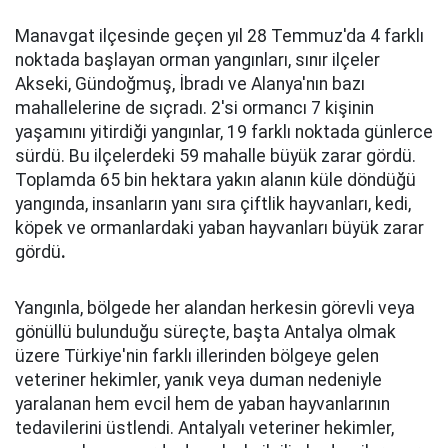
Manavgat ilçesinde geçen yıl 28 Temmuz'da 4 farklı
noktada başlayan orman yangınları, sınır ilçeler
Akseki, Gündoğmuş, İbradı ve Alanya'nın bazı
mahallelerine de sıçradı. 2'si ormancı 7 kişinin
yaşamını yitirdiği yangınlar, 19 farklı noktada günlerce
sürdü. Bu ilçelerdeki 59 mahalle büyük zarar gördü.
Toplamda 65 bin hektara yakın alanın küle döndüğü
yangında, insanların yanı sıra çiftlik hayvanları, kedi,
köpek ve ormanlardaki yaban hayvanları büyük zarar
gördü
.
Yangınla, bölgede her alandan herkesin görevli veya
gönüllü bulunduğu süreçte, başta Antalya olmak
üzere Türkiye'nin farklı illerinden bölgeye gelen
veteriner hekimler, yanık veya duman nedeniyle
yaralanan hem evcil hem de yaban hayvanlarının
tedavilerini üstlendi. Antalyalı veteriner hekimler,