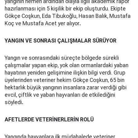
yangının hemen ardından olayla ilgili akademik rapor
hazırlanması için 5 kişilik bir ekip oluşturdu. Ekipte
Gökçe Coşkun, Eda Tibukoğlu, Hasan Balık, Mustafa
Koç ve Mustafa Acet yer alıyor
.
YANGIN VE SONRASI ÇALIŞMALAR SÜRÜYOR
Yangın ve sonrasındaki süreçte bölgede sürekli
çalışmalar yapan ekip, yok olan ormanlardaki yaban
hayatının yeniden gelişimine ilişkin bilgi verdi. Grup
üyelerinden veteriner hekim Gökçe Coşkun, 65 bin
hektarlık büyük yangının insanlara zarar verdiği gibi
evcil, çiftlik ve yaban hayvanları de etkilediğini
söyledi
.
AFETLERDE VETERİNERLERİN ROLÜ
Yangında hayvanlara ilk müdahalede veteriner