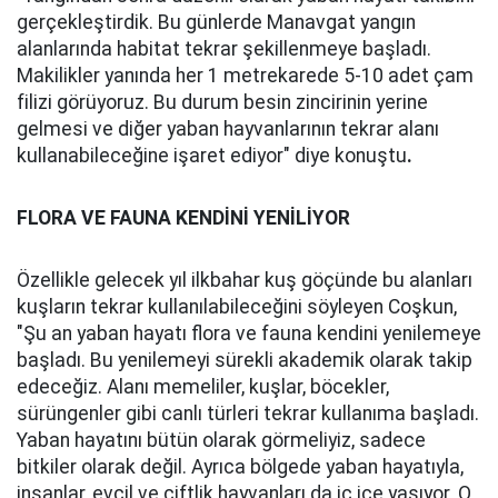
gerçekleştirdik. Bu günlerde Manavgat yangın
alanlarında habitat tekrar şekillenmeye başladı.
Makilikler yanında her 1 metrekarede 5-10 adet çam
filizi görüyoruz. Bu durum besin zincirinin yerine
gelmesi ve diğer yaban hayvanlarının tekrar alanı
kullanabileceğine işaret ediyor" diye konuştu
.
FLORA VE FAUNA KENDİNİ YENİLİYOR
Özellikle gelecek yıl ilkbahar kuş göçünde bu alanları
kuşların tekrar kullanılabileceğini söyleyen Coşkun,
"Şu an yaban hayatı flora ve fauna kendini yenilemeye
başladı. Bu yenilemeyi sürekli akademik olarak takip
edeceğiz. Alanı memeliler, kuşlar, böcekler,
sürüngenler gibi canlı türleri tekrar kullanıma başladı.
Yaban hayatını bütün olarak görmeliyiz, sadece
bitkiler olarak değil. Ayrıca bölgede yaban hayatıyla,
insanlar, evcil ve çiftlik hayvanları da iç içe yaşıyor. O