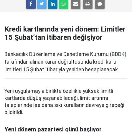
Kredi kartlarında yeni dönem: Limitler
15 Şubat’tan itibaren değişiyor
Bankacılık Düzenleme ve Denetleme Kurumu (BDDK)
tarafından alınan karar doğrultusunda kredi kartı
limitleri 15 Şubat itibarıyla yeniden hesaplanacak.
Yeni uygulamayla birlikte özellikle yüksek limitli
kartlarda düşüş yaşanabileceği, limit artırımı
taleplerinde ise daha sıkı kuralların devreye gireceği
bildirildi.
Yeni dönem pazartesi günü başlıyor