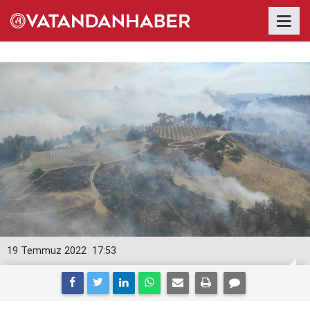
19 Temmuz 2022
17:53