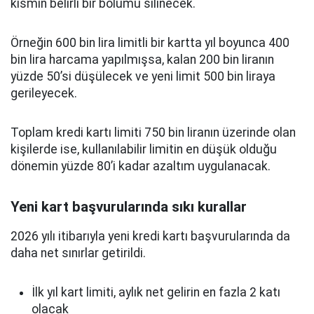
kısmın belirli bir bölümü silinecek.
Örneğin 600 bin lira limitli bir kartta yıl boyunca 400
bin lira harcama yapılmışsa, kalan 200 bin liranın
yüzde 50’si düşülecek ve yeni limit 500 bin liraya
gerileyecek.
Toplam kredi kartı limiti 750 bin liranın üzerinde olan
kişilerde ise, kullanılabilir limitin en düşük olduğu
dönemin yüzde 80’i kadar azaltım uygulanacak.
Yeni kart başvurularında sıkı kurallar
2026 yılı itibarıyla yeni kredi kartı başvurularında da
daha net sınırlar getirildi.
İlk yıl kart limiti, aylık net gelirin en fazla 2 katı
olacak