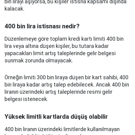
bin lirayı aşıyorsa, bu kişiler istisna kapsamı dışında
kalacak.
400 bin lira istisnası nedir?
Düzenlemeye göre toplam kredi kartı limiti 400 bin
lira veya altına düşen kişiler, bu tutara kadar
yapacakları limit artış taleplerinde gelir belgesi
sunmak zorunda olmayacak.
Örneğin limiti 300 bin liraya düşen bir kart sahibi, 400
bin liraya kadar artış talep edebilecek. Ancak 400 bin
liranın üzerindeki artış taleplerinde resmi gelir
belgesi istenecek.
Yüksek limitli kartlarda düşüş olabilir
400 bin liranın üzerindeki limitlerde kullanılmayan