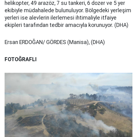
helikopter, 49 arazöz, 7 su tankeri, 6 dozer ve 5 yer
ekibiyle müdahalede bulunuluyor. Bölgedeki yerleşim
yerleri ise alevlerin ilerlemesi ihtimaliyle itfaiye
ekipleri tarafından tedbir amacıyla korunuyor. (DHA)
Ersan ERDOĞAN/ GÖRDES (Manisa), (DHA)
FOTOĞRAFLI