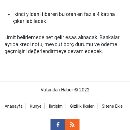
İkinci yıldan itibaren bu oran en fazla 4 katına
çıkarılabilecek
Limit belirlemede net gelir esas alınacak. Bankalar
ayrıca kredi notu, mevcut borç durumu ve ödeme
geçmişini değerlendirmeye devam edecek.
Vatandan Haber © 2022
Anasayfa
Künye
İletişim
Gizlilik İlkeleri
Sitene Ekle