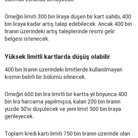
Örneğin limiti 300 bin liraya düşen bir kart sahibi, 400
bin liraya kadar artış talep edebilecek. Ancak 400 bin
liranın üzerindeki artış taleplerinde resmi gelir
belgesi istenecek.
Yüksek limitli kartlarda düşüş olabilir
400 bin liranın üzerindeki limitlerde kullanılmayan
kısmın belirli bir bölümü silinecek.
Örneğin 600 bin lira limitli bir kartta yıl boyunca 400
bin lira harcama yapılmışsa, kalan 200 bin liranın
yüzde 50’si düşülecek ve yeni limit 500 bin liraya
gerileyecek.
Toplam kredi kartı limiti 750 bin liranın üzerinde olan