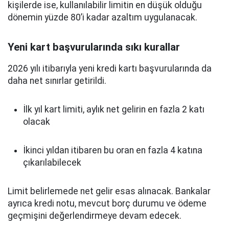
kişilerde ise, kullanılabilir limitin en düşük olduğu
dönemin yüzde 80’i kadar azaltım uygulanacak.
Yeni kart başvurularında sıkı kurallar
2026 yılı itibarıyla yeni kredi kartı başvurularında da
daha net sınırlar getirildi.
İlk yıl kart limiti, aylık net gelirin en fazla 2 katı
olacak
İkinci yıldan itibaren bu oran en fazla 4 katına
çıkarılabilecek
Limit belirlemede net gelir esas alınacak. Bankalar
ayrıca kredi notu, mevcut borç durumu ve ödeme
geçmişini değerlendirmeye devam edecek.