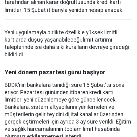
tarafından alınan karar doğrultusunda kredi kartı
limitleri 15 Şubat itibarıyla yeniden hesaplanacak.
Yeni uygulamayla birlikte özellikle yüksek limitli
kartlarda düşüş yaşanabileceği, limit artırımı
taleplerinde ise daha sıkı kuralların devreye gireceği
bildirildi.
Yeni dönem pazartesi günü başlıyor
BDDK’nın bankalara tanıdığı süre 15 Şubat’ta sona
eriyor. Pazartesi gününden itibaren kredi kartı
limitleri yeni düzenlemeye göre güncellenecek.
Bankalara, sistem altyapılarını yenilemeleri ve
müşterilerin gelir teyidini dijital kanallar üzerinden
gerçekleştirmeleri için ayrıca 3 ay süre verildi. Eğitim
ve sağlık harcamalarının toplam limit hesabında
olumsuz etkilenmemesi istendi.