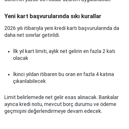
Yeni kart başvurularında sıkı kurallar
2026 yılı itibarıyla yeni kredi kartı başvurularında da
daha net sınırlar getirildi.
İlk yıl kart limiti, aylık net gelirin en fazla 2 katı
olacak
İkinci yıldan itibaren bu oran en fazla 4 katına
çıkarılabilecek
Limit belirlemede net gelir esas alınacak. Bankalar
ayrıca kredi notu, mevcut borç durumu ve ödeme
geçmişini değerlendirmeye devam edecek.