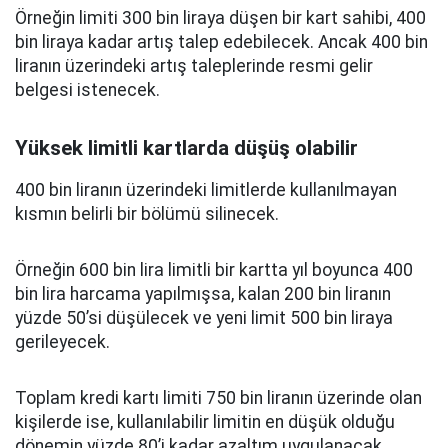
Örneğin limiti 300 bin liraya düşen bir kart sahibi, 400
bin liraya kadar artış talep edebilecek. Ancak 400 bin
liranın üzerindeki artış taleplerinde resmi gelir
belgesi istenecek.
Yüksek limitli kartlarda düşüş olabilir
400 bin liranın üzerindeki limitlerde kullanılmayan
kısmın belirli bir bölümü silinecek.
Örneğin 600 bin lira limitli bir kartta yıl boyunca 400
bin lira harcama yapılmışsa, kalan 200 bin liranın
yüzde 50’si düşülecek ve yeni limit 500 bin liraya
gerileyecek.
Toplam kredi kartı limiti 750 bin liranın üzerinde olan
kişilerde ise, kullanılabilir limitin en düşük olduğu
dönemin yüzde 80’i kadar azaltım uygulanacak.