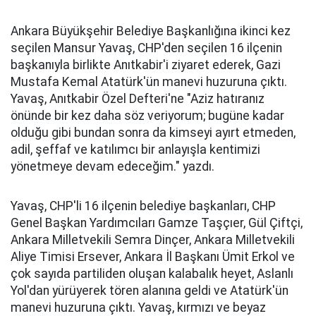
Ankara Büyükşehir Belediye Başkanlığına ikinci kez
seçilen Mansur Yavaş, CHP'den seçilen 16 ilçenin
başkanıyla birlikte Anıtkabir'i ziyaret ederek, Gazi
Mustafa Kemal Atatürk'ün manevi huzuruna çıktı.
Yavaş, Anıtkabir Özel Defteri'ne "Aziz hatıranız
önünde bir kez daha söz veriyorum; bugüne kadar
olduğu gibi bundan sonra da kimseyi ayırt etmeden,
adil, şeffaf ve katılımcı bir anlayışla kentimizi
yönetmeye devam edeceğim." yazdı.
Yavaş, CHP'li 16 ilçenin belediye başkanları, CHP
Genel Başkan Yardımcıları Gamze Taşçıer, Gül Çiftçi,
Ankara Milletvekili Semra Dinçer, Ankara Milletvekili
Aliye Timisi Ersever, Ankara İl Başkanı Ümit Erkol ve
çok sayıda partiliden oluşan kalabalık heyet, Aslanlı
Yol'dan yürüyerek tören alanına geldi ve Atatürk'ün
manevi huzuruna çıktı. Yavaş, kırmızı ve beyaz