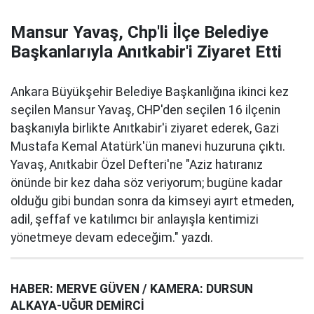
Mansur Yavaş, Chp'li İlçe Belediye
Başkanlarıyla Anıtkabir'i Ziyaret Etti
Ankara Büyükşehir Belediye Başkanlığına ikinci kez
seçilen Mansur Yavaş, CHP'den seçilen 16 ilçenin
başkanıyla birlikte Anıtkabir'i ziyaret ederek, Gazi
Mustafa Kemal Atatürk'ün manevi huzuruna çıktı.
Yavaş, Anıtkabir Özel Defteri'ne "Aziz hatıranız
önünde bir kez daha söz veriyorum; bugüne kadar
olduğu gibi bundan sonra da kimseyi ayırt etmeden,
adil, şeffaf ve katılımcı bir anlayışla kentimizi
yönetmeye devam edeceğim." yazdı.
HABER: MERVE GÜVEN / KAMERA: DURSUN
ALKAYA-UĞUR DEMİRCİ