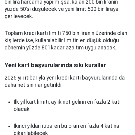
bin lira harcama yapılmışsa, kalan 200 bin liranın
yüzde 50’si düşülecek ve yeni limit 500 bin liraya
gerileyecek.
Toplam kredi kartı limiti 750 bin liranın üzerinde olan
kişilerde ise, kullanılabilir limitin en düşük olduğu
dönemin yüzde 80’i kadar azaltım uygulanacak.
Yeni kart başvurularında sıkı kurallar
2026 yılı itibarıyla yeni kredi kartı başvurularında da
daha net sınırlar getirildi.
İlk yıl kart limiti, aylık net gelirin en fazla 2 katı
olacak
İkinci yıldan itibaren bu oran en fazla 4 katına
çıkarılabilecek